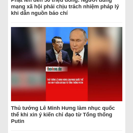
Phạt lên đến 50 triệu đồng: Người dùng
mạng xã hội phải chịu trách nhiệm pháp lý
khi dẫn nguồn báo chí
Thủ tướng Lê Minh Hưng làm nhục quốc
thể khi xin ý kiến chỉ đạo từ Tổng thống
Putin