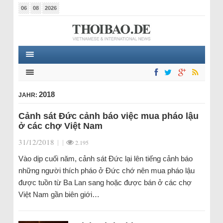
06
08
2026
2018
JAHR:
Cảnh sát Đức cảnh báo việc mua pháo lậu
ở các chợ Việt Nam
31/12/2018
|
|
2.195
Vào dịp cuối năm, cảnh sát Đức lại lên tiếng cảnh báo
những người thích pháo ở Đức chớ nên mua pháo lậu
được tuồn từ Ba Lan sang hoặc được bán ở các chợ
Việt Nam gần biên giới…