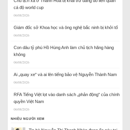
Chủ tịch xã ở Thanh Hóa bị khai trừ đảng do liên quan
cá độ world cup
06/08/2026
Giám đốc sở Khoa học và ông nghệ bắc ninh bị khởi tố
06/08/2026
Con dâu tỷ phú Hồ Hùng Anh làm chủ tịch hãng hàng
không
06/08/2026
Ai „quay xe“ và ai lên tiếng bảo vệ Nguyễn Thành Nam
06/08/2026
RFA Tiếng Việt lọt vào danh sách „phản động“ của chính
quyền Việt Nam
06/08/2026
NHIỀU NGƯỜI XEM