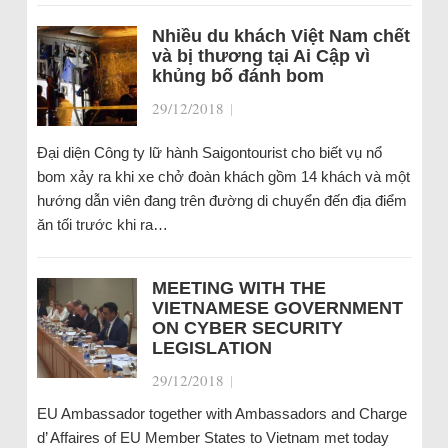
Nhiều du khách Việt Nam chết
và bị thương tại Ai Cập vì
khủng bố đánh bom
29/12/2018
|
Đại diện Công ty lữ hành Saigontourist cho biết vụ nổ
bom xảy ra khi xe chở đoàn khách gồm 14 khách và một
hướng dẫn viên đang trên đường di chuyển đến địa điểm
ăn tối trước khi ra…
MEETING WITH THE
VIETNAMESE GOVERNMENT
ON CYBER SECURITY
LEGISLATION
29/12/2018
|
EU Ambassador together with Ambassadors and Charge
d’ Affaires of EU Member States to Vietnam met today