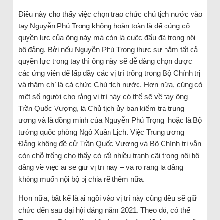
Điều này cho thấy việc chọn trao chức chủ tịch nước vào
tay Nguyễn Phú Trọng không hoàn toàn là để củng cố
quyền lực của ông này mà còn là cuộc đấu đá trong nội
bộ đảng. Bởi nếu Nguyễn Phú Trọng thực sự nắm tất cả
quyền lực trong tay thì ông này sẽ dễ dàng chọn được
các ứng viên để lấp đầy các vị trí trống trong Bộ Chính trị
và thậm chí là cả chức Chủ tịch nước. Hơn nữa, cũng có
một số người cho rằng vị trí này có thể sẽ về tay ông
Trần Quốc Vượng, là Chủ tịch ủy ban kiểm tra trung
ương và là đồng minh của Nguyễn Phú Trọng, hoặc là Bộ
tưởng quốc phòng Ngô Xuân Lịch. Việc Trung ương
Đảng không đề cử Trần Quốc Vượng và Bộ Chính trị vẫn
còn chỗ trống cho thấy có rất nhiều tranh cãi trong nội bộ
đảng về việc ai sẽ giữ vị trí này – và rõ ràng là đảng
không muốn nội bộ bị chia rẽ thêm nữa.
Hơn nữa, bất kể là ai ngồi vào vị trí này cũng đều sẽ giữ
chức đến sau đại hội đảng năm 2021. Theo đó, có thể