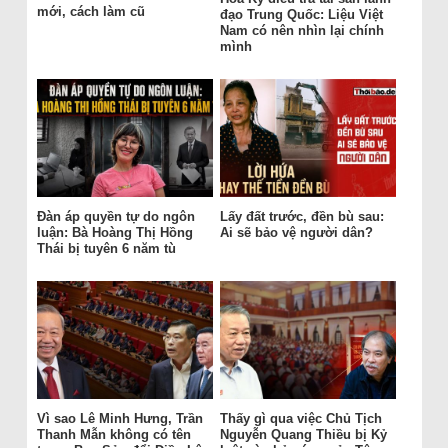
mới, cách làm cũ
đạo Trung Quốc: Liệu Việt
Nam có nên nhìn lại chính
mình
Đàn áp quyền tự do ngôn
Lấy đất trước, đền bù sau:
luận: Bà Hoàng Thị Hồng
Ai sẽ bảo vệ người dân?
Thái bị tuyên 6 năm tù
Vì sao Lê Minh Hưng, Trần
Thấy gì qua việc Chủ Tịch
Thanh Mẫn không có tên
Nguyễn Quang Thiều bị Kỷ