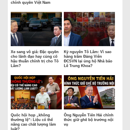
chính quyền Việt Nam
Xe sang vô giá: Đặc quyền
Kỷ nguyên Tô Lâm: Vì sao
cho lãnh đạo hay củng cố
hàng trăm Đảng Viên
hậu thuẫn chính trị cho Tô
ĐCSVN lại ủng hộ Nhà báo
Lâm?
Lê Trung Khoa?
Quốc hội họp „không
Ông Nguyễn Tiến Hải chính
thường lệ“: Liệu có thể
thức giữ ghế bộ trưởng nội
nâng cao chất lượng làm
vụ
luật?