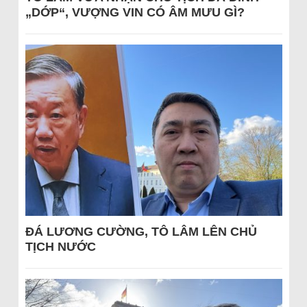
„DỚP“, VƯỢNG VIN CÓ ÂM MƯU GÌ?
ĐÁ LƯƠNG CƯỜNG, TÔ LÂM LÊN CHỦ
TỊCH NƯỚC