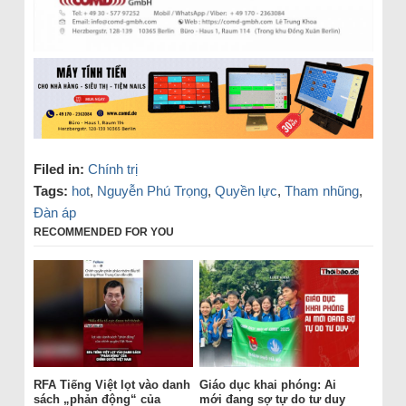
Filed in:
Chính trị
Tags:
hot
,
Nguyễn Phú Trọng
,
Quyền lực
,
Tham nhũng
,
Đàn áp
RECOMMENDED FOR YOU
RFA Tiếng Việt lọt vào danh
Giáo dục khai phóng: Ai
sách „phản động“ của
mới đang sợ tự do tư duy