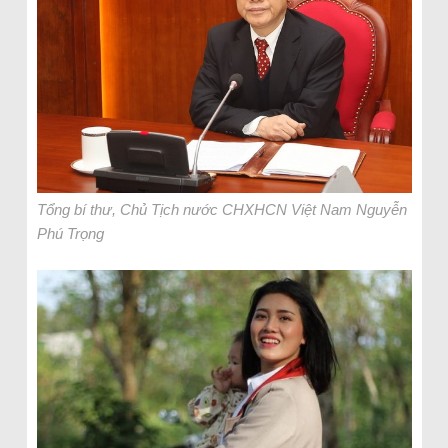
Tổng bí thư, Chủ Tịch nước CHXHCN Việt Nam Nguyễn
Phú Trọng