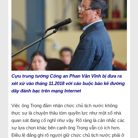
Cựu trung tướng Công an Phan Văn Vĩnh bị đưa ra
xét xử vào tháng 11.2018 với cáo buộc bảo kê đường
dây đánh bạc trên mạng Internet
Việc ông Trọng đảm nhận chức chủ tịch nước không
thực sự là chuyện thâu tóm quyền lực như một số nhà
quan sát đang cố nghĩ như vậy. Rõ ràng là cân nhắc các
sự lựa chọn khác bên cạnh ông Trọng vẫn có ích hơn.
Điều lệ đảng ghi rõ người giữ chức chủ tịch nước phải ở