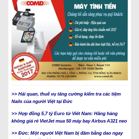
>> Hải quan, thuế vụ tăng cường kiểm tra các tiệm
Nails của người Việt tại Đức
>> Hợp đồng 5,7 tỷ Euro từ Viêt Nam: Hãng hàng
không giá rẻ VietJet mua 50 máy bay Airbus A321 neo
>> Đức: Một người Việt Nam bị đâm bằng dao ngay