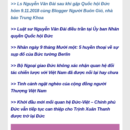
>> Ls Nguyễn Văn Đài sau khi gặp Quốc hội Đức
hôm 9.11.2018 cùng Blogger Người Buôn Gió, nhà
báo Trung Khoa
>> Luật sư Nguyễn Văn Đài điều trần tại Ủy ban Nhân
quyền Quốc hội Đức
>> Nhân ngày 9 tháng Mười một: 5 huyền thoại về sự
sụp đổ của Bức tường Berlin
>> Bộ Ngoại giao Đức không xác nhận quan hệ đối
tác chiến lược với Việt Nam đã được nối lại hay chưa
>> Tình cảnh ngặt nghèo của cộng đồng người
Thượng Việt Nam
>> Khởi đầu mới mối quan hệ Đức-Việt – Chính phủ
Đức vẫn tiếp tục can thiệp cho Trịnh Xuân Thanh
được trở lại Đức