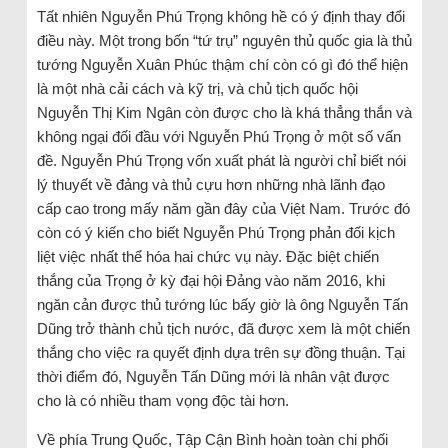
Tất nhiên Nguyễn Phú Trọng không hề có ý định thay đổi
điều này. Một trong bốn “tứ trụ” nguyên thủ quốc gia là thủ
tướng Nguyễn Xuân Phúc thậm chí còn có gì đó thể hiện
là một nhà cải cách và kỹ trị, và chủ tịch quốc hội
Nguyễn Thị Kim Ngân còn được cho là khá thẳng thắn và
không ngại đối đầu với Nguyễn Phú Trọng ở một số vấn
đề. Nguyễn Phú Trọng vốn xuất phát là người chỉ biết nói
lý thuyết về đảng và thủ cựu hơn những nhà lãnh đạo
cấp cao trong mấy năm gần đây của Việt Nam. Trước đó
còn có ý kiến cho biết Nguyễn Phú Trọng phản đối kịch
liệt việc nhất thể hóa hai chức vụ này. Đặc biệt chiến
thắng của Trọng ở kỳ đại hội Đảng vào năm 2016, khi
ngăn cản được thủ tướng lúc bấy giờ là ông Nguyễn Tấn
Dũng trở thành chủ tịch nước, đã được xem là một chiến
thắng cho việc ra quyết định dựa trên sự đồng thuận. Tại
thời điểm đó, Nguyễn Tấn Dũng mới là nhân vật được
cho là có nhiều tham vọng độc tài hơn.
Về phía Trung Quốc, Tập Cận Bình hoàn toàn chi phối