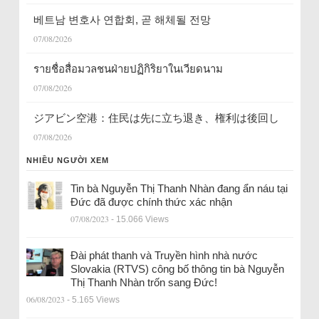
베트남 변호사 연합회, 곧 해체될 전망
07/08/2026
รายชื่อสื่อมวลชนฝ่ายปฏิกิริยาในเวียดนาม
07/08/2026
ジアビン空港：住民は先に立ち退き、権利は後回し
07/08/2026
NHIỀU NGƯỜI XEM
Tin bà Nguyễn Thị Thanh Nhàn đang ẩn náu tại
Đức đã được chính thức xác nhận
07/08/2023
- 15.066 Views
Đài phát thanh và Truyền hình nhà nước
Slovakia (RTVS) công bố thông tin bà Nguyễn
Thị Thanh Nhàn trốn sang Đức!
06/08/2023
- 5.165 Views