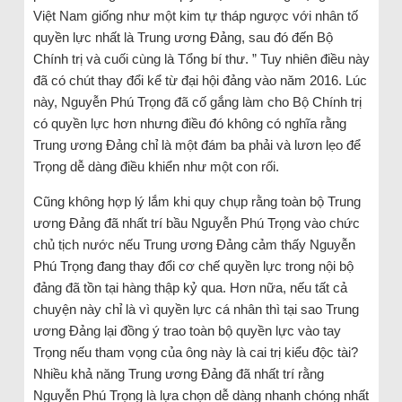
Việt Nam giống như một kim tự tháp ngược với nhân tố
quyền lực nhất là Trung ương Đảng, sau đó đến Bộ
Chính trị và cuối cùng là Tổng bí thư. ” Tuy nhiên điều này
đã có chút thay đổi kể từ đại hội đảng vào năm 2016. Lúc
này, Nguyễn Phú Trọng đã cố gắng làm cho Bộ Chính trị
có quyền lực hơn nhưng điều đó không có nghĩa rằng
Trung ương Đảng chỉ là một đám ba phải và lươn lẹo để
Trọng dễ dàng điều khiển như một con rối.
Cũng không hợp lý lắm khi quy chụp rằng toàn bộ Trung
ương Đảng đã nhất trí bầu Nguyễn Phú Trọng vào chức
chủ tịch nước nếu Trung ương Đảng cảm thấy Nguyễn
Phú Trọng đang thay đổi cơ chế quyền lực trong nội bộ
đảng đã tồn tại hàng thập kỷ qua. Hơn nữa, nếu tất cả
chuyện này chỉ là vì quyền lực cá nhân thì tại sao Trung
ương Đảng lại đồng ý trao toàn bộ quyền lực vào tay
Trọng nếu tham vọng của ông này là cai trị kiểu độc tài?
Nhiều khả năng Trung ương Đảng đã nhất trí rằng
Nguyễn Phú Trọng là lựa chọn dễ dàng nhanh chóng nhất