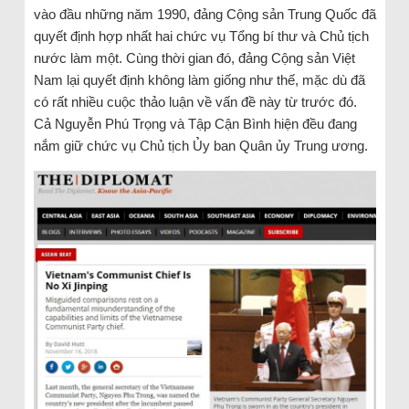
vào đầu những năm 1990, đảng Cộng sản Trung Quốc đã
quyết định hợp nhất hai chức vụ Tổng bí thư và Chủ tịch
nước làm một. Cùng thời gian đó, đảng Cộng sản Việt
Nam lại quyết định không làm giống như thế, mặc dù đã
có rất nhiều cuộc thảo luận về vấn đề này từ trước đó.
Cả Nguyễn Phú Trọng và Tập Cận Bình hiện đều đang
nắm giữ chức vụ Chủ tịch Ủy ban Quân ủy Trung ương.