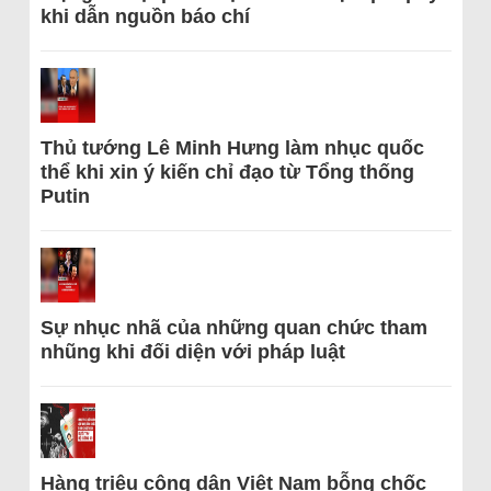
khi dẫn nguồn báo chí
Thủ tướng Lê Minh Hưng làm nhục quốc
thể khi xin ý kiến chỉ đạo từ Tổng thống
Putin
Sự nhục nhã của những quan chức tham
nhũng khi đối diện với pháp luật
Hàng triệu công dân Việt Nam bỗng chốc