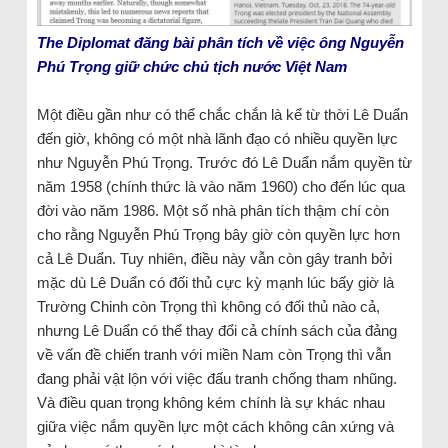
The Diplomat đăng bài phân tích về việc ông Nguyễn
Phú Trọng giữ chức chủ tịch nước Việt Nam
Một điều gần như có thể chắc chắn là kể từ thời Lê Duẩn
đến giờ, không có một nhà lãnh đạo có nhiều quyền lực
như Nguyễn Phú Trọng. Trước đó Lê Duẩn nắm quyền từ
năm 1958 (chính thức là vào năm 1960) cho đến lúc qua
đời vào năm 1986. Một số nhà phân tích thậm chí còn
cho rằng Nguyễn Phú Trọng bây giờ còn quyền lực hơn
cả Lê Duẩn. Tuy nhiên, điều này vẫn còn gây tranh bởi
mặc dù Lê Duẩn có đối thủ cực kỳ mạnh lúc bấy giờ là
Trường Chinh còn Trọng thì không có đối thủ nào cả,
nhưng Lê Duẩn có thể thay đổi cả chính sách của đảng
về vấn đề chiến tranh với miền Nam còn Trọng thì vẫn
đang phải vật lộn với việc đấu tranh chống tham nhũng.
Và điều quan trọng không kém chính là sự khác nhau
giữa việc nắm quyền lực một cách không cân xứng và