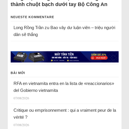
thành chuột bạch dưới tay Bộ Công An
NEUESTE KOMMENTARE
Long Rồng Trần
zu
Bao vây dư luận viên – triệu người
dân sẽ thắng
BÀI MỚI
RFA en vietnamita entra en la lista de «reaccionarios»
del Gobierno vietnamita
07/08/2026
Critique ou emprisonnement : qui a vraiment peur de la
vérité ?
07/08/2026