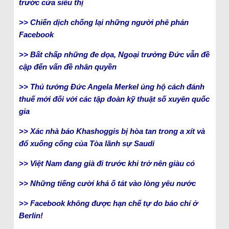
trước cửa siêu thị
>> Chiến dịch chống lại những người phê phán
Facebook
>> Bất chấp những đe dọa, Ngoại trưởng Đức vẫn đề
cập đến vấn đề nhân quyền
>> Thủ tướng Đức Angela Merkel ủng hộ cách đánh
thuế mới đối với các tập đoàn kỹ thuật số xuyên quốc
gia
>> Xác nhà báo Khashoggis bị hòa tan trong a xít và
đổ xuống cống của Tòa lãnh sự Saudi
>> Việt Nam đang già đi trước khi trở nên giàu có
>> Những tiếng cười khả ố tát vào lòng yêu nước
>> Facebook không được hạn chế tự do báo chí ở
Berlin!