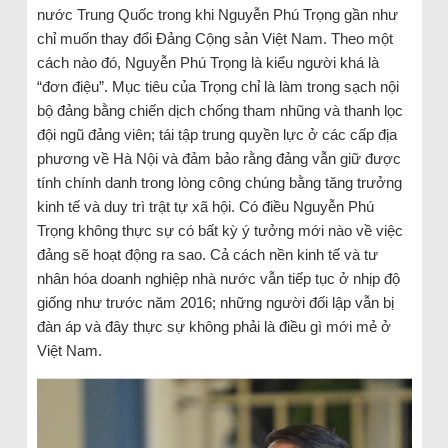
nước Trung Quốc trong khi Nguyễn Phú Trọng gần như
chỉ muốn thay đổi Đảng Cộng sản Việt Nam. Theo một
cách nào đó, Nguyễn Phú Trọng là kiểu người khá là
“đơn điệu”. Mục tiêu của Trọng chỉ là làm trong sạch nội
bộ đảng bằng chiến dịch chống tham nhũng và thanh lọc
đội ngũ đảng viên; tái tập trung quyền lực ở các cấp địa
phương về Hà Nội và đảm bảo rằng đảng vẫn giữ được
tính chính danh trong lòng công chúng bằng tăng trưởng
kinh tế và duy trì trật tự xã hội. Có điều Nguyễn Phú
Trọng không thực sự có bất kỳ ý tưởng mới nào về việc
đảng sẽ hoạt động ra sao. Cả cách nền kinh tế và tư
nhân hóa doanh nghiệp nhà nước vẫn tiếp tục ở nhịp độ
giống như trước năm 2016; những người đối lập vẫn bị
đàn áp và đây thực sự không phải là điều gì mới mẻ ở
Việt Nam.