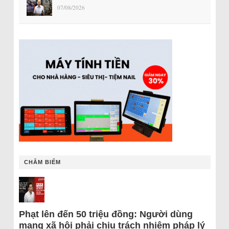
07/08/2026
CHÂM BIẾM
Phạt lên đến 50 triệu đồng: Người dùng
mạng xã hội phải chịu trách nhiệm pháp lý