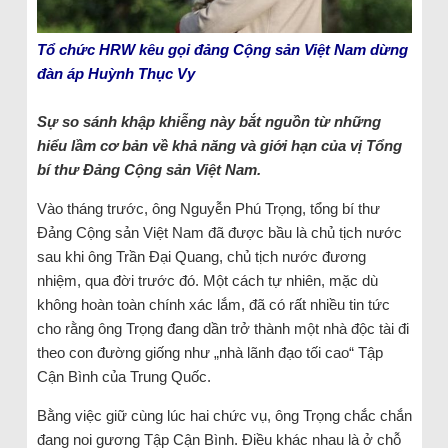
Tổ chức HRW kêu gọi đảng Cộng sản Việt Nam dừng
đàn áp Huỳnh Thục Vy
Sự so sánh khập khiễng này bắt nguồn từ những
hiểu lầm cơ bản về khả năng và giới hạn của vị Tổng
bí thư Đảng Cộng sản Việt Nam.
Vào tháng trước, ông Nguyễn Phú Trọng, tổng bí thư
Đảng Cộng sản Việt Nam đã được bầu là chủ tịch nước
sau khi ông Trần Đại Quang, chủ tịch nước đương
nhiệm, qua đời trước đó. Một cách tự nhiên, mặc dù
không hoàn toàn chính xác lắm, đã có rất nhiều tin tức
cho rằng ông Trọng đang dần trở thành một nhà độc tài đi
theo con đường giống như „nhà lãnh đạo tối cao“ Tập
Cận Bình của Trung Quốc.
Bằng việc giữ cùng lúc hai chức vụ, ông Trọng chắc chắn
đang noi gương Tập Cận Bình. Điều khác nhau là ở chỗ