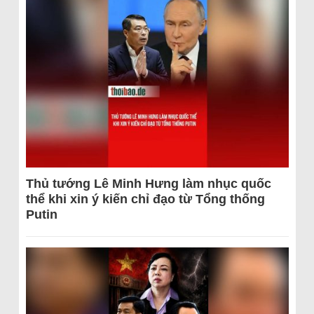
Thủ tướng Lê Minh Hưng làm nhục quốc
thể khi xin ý kiến chỉ đạo từ Tổng thống
Putin