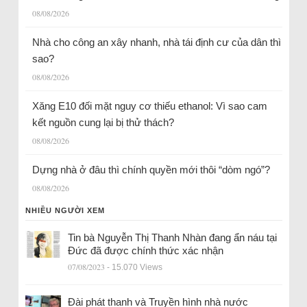
08/08/2026
Nhà cho công an xây nhanh, nhà tái định cư của dân thì
sao?
08/08/2026
Xăng E10 đối mặt nguy cơ thiếu ethanol: Vì sao cam
kết nguồn cung lại bị thử thách?
08/08/2026
Dựng nhà ở đâu thì chính quyền mới thôi “dòm ngó”?
08/08/2026
NHIỀU NGƯỜI XEM
Tin bà Nguyễn Thị Thanh Nhàn đang ẩn náu tại
Đức đã được chính thức xác nhận
07/08/2023
- 15.070 Views
Đài phát thanh và Truyền hình nhà nước