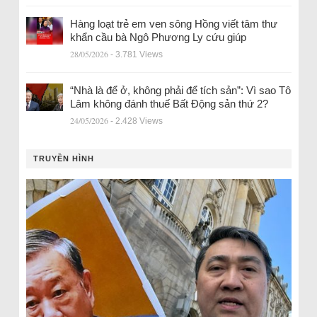
Hàng loạt trẻ em ven sông Hồng viết tâm thư
khẩn cầu bà Ngô Phương Ly cứu giúp
28/05/2026
- 3.781 Views
“Nhà là để ở, không phải để tích sản”: Vì sao Tô
Lâm không đánh thuế Bất Động sản thứ 2?
24/05/2026
- 2.428 Views
TRUYỀN HÌNH