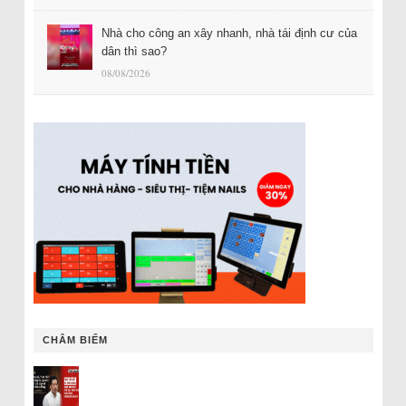
Nhà cho công an xây nhanh, nhà tái định cư của
dân thì sao?
08/08/2026
CHÂM BIẾM