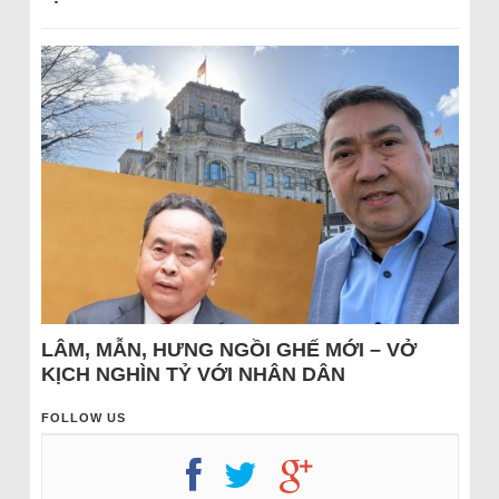
LÂM, MẪN, HƯNG NGỒI GHẾ MỚI – VỞ
KỊCH NGHÌN TỶ VỚI NHÂN DÂN
FOLLOW US