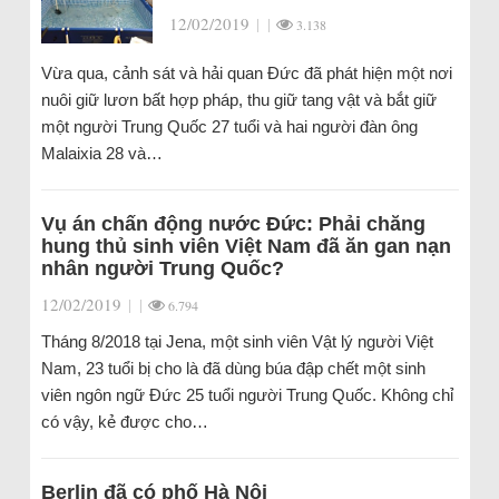
12/02/2019
|
|
3.138
Vừa qua, cảnh sát và hải quan Đức đã phát hiện một nơi
nuôi giữ lươn bất hợp pháp, thu giữ tang vật và bắt giữ
một người Trung Quốc 27 tuổi và hai người đàn ông
Malaixia 28 và…
Vụ án chấn động nước Đức: Phải chăng
hung thủ sinh viên Việt Nam đã ăn gan nạn
nhân người Trung Quốc?
12/02/2019
|
|
6.794
Tháng 8/2018 tại Jena, một sinh viên Vật lý người Việt
Nam, 23 tuổi bị cho là đã dùng búa đập chết một sinh
viên ngôn ngữ Đức 25 tuổi người Trung Quốc. Không chỉ
có vậy, kẻ được cho…
Berlin đã có phố Hà Nội