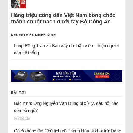
Hàng triệu công dân Việt Nam bỗng chốc
thành chuột bạch dưới tay Bộ Công An
NEUESTE KOMMENTARE
Long Rồng Trần
zu
Bao vây dư luận viên – triệu người
dân sẽ thắng
BÀI MỚI
Bắc ninh: Ông Nguyễn Văn Dũng bị xử lý, câu hỏi nào
còn bỏ ngỏ?
08/08/2026
Cá độ bóng đá: Chủ tịch xã Thanh Hóa bị khai trừ Đảng