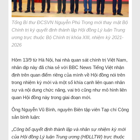
Tổng Bí thư ĐCSVN Nguyễn Phú Trọng mới thay mặt Bộ
Chính trị ký quyết định thành lập Hội đồng Lý luận Trung
ương trực thuộc Bộ Chính trị khóa XIII, nhiệm kỳ 2021-
2026
Hôm 13/9 từ Hà Nội, hai nhà quan sát chính trị Việt Nam,
nhân dịp này đã chia sẻ với BBC News Tiếng Việt nhận
định trên quan điểm riêng của mình về Hội đồng nói trên
trong nhiệm kỳ mới và một số khía cạnh liên quan nhân
sự và nội dung chức năng, vai trò cũng như mô hình liên
quan Hội đồng này trong giai đoạn mới.
Ông Nguyễn Vũ Bình, nguyên Biên tập viên Tạp chí Cộng
sản bình luận:
„
Công bố quyết định thành lập và nhân sự nhiệm kỳ mới
của Hội đồng Lý luận Trung ương (HĐLLTW) trực thuộc