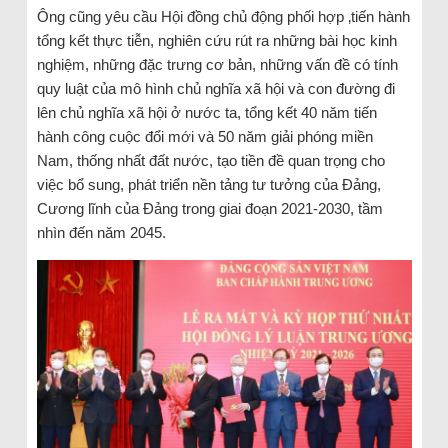
Ông cũng yêu cầu Hội đồng chủ động phối hợp ‚tiến hành
tổng kết thực tiễn, nghiên cứu rút ra những bài học kinh
nghiệm, những đặc trưng cơ bản, những vấn đề có tính
quy luật của mô hình chủ nghĩa xã hội và con đường đi
lên chủ nghĩa xã hội ở nước ta, tổng kết 40 năm tiến
hành công cuộc đổi mới và 50 năm giải phóng miền
Nam, thống nhất đất nước, tạo tiền đề quan trọng cho
việc bổ sung, phát triển nền tảng tư tưởng của Đảng,
Cương lĩnh của Đảng trong giai đoạn 2021-2030, tầm
nhìn đến năm 2045.