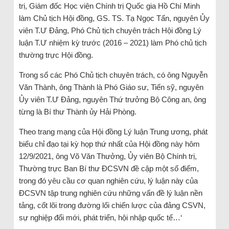
trị, Giám đốc Học viện Chính trị Quốc gia Hồ Chí Minh
làm Chủ tịch Hội đồng, GS. TS. Tạ Ngọc Tấn, nguyên Ủy
viên T.Ư Đảng, Phó Chủ tịch chuyên trách Hội đồng Lý
luận T.Ư nhiệm kỳ trước (2016 – 2021) làm Phó chủ tịch
thường trực Hội đồng.
Trong số các Phó Chủ tịch chuyên trách, có ông Nguyễn
Văn Thành, ông Thành là Phó Giáo sư, Tiến sỹ, nguyên
Ủy viên T.Ư Đảng, nguyên Thứ trưởng Bộ Công an, ông
từng là Bí thư Thành ủy Hải Phòng.
Theo trang mạng của Hội đồng Lý luận Trung ương, phát
biểu chỉ đạo tại kỳ họp thứ nhất của Hội đồng này hôm
12/9/2021, ông Võ Văn Thưởng, Ủy viên Bộ Chính trị,
Thường trực Ban Bí thư ĐCSVN đề cập một số điểm,
trong đó yêu cầu cơ quan nghiên cứu, lý luận này của
ĐCSVN tập trung nghiên cứu những vấn đề lý luận nền
tảng, cốt lõi trong đường lối chiến lược của đảng CSVN,
sự nghiệp đổi mới, phát triển, hội nhập quốc tế…‘