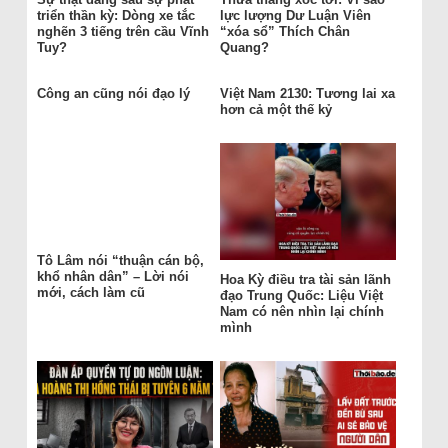
triển thần kỳ: Dòng xe tắc
lực lượng Dư Luận Viên
nghẽn 3 tiếng trên cầu Vĩnh
“xóa sổ” Thích Chân
Tuy?
Quang?
Công an cũng nói đạo lý
Việt Nam 2130: Tương lai xa
hơn cả một thế kỷ
Tô Lâm nói “thuận cán bộ,
khổ nhân dân” – Lời nói
Hoa Kỳ điều tra tài sản lãnh
mới, cách làm cũ
đạo Trung Quốc: Liệu Việt
Nam có nên nhìn lại chính
mình