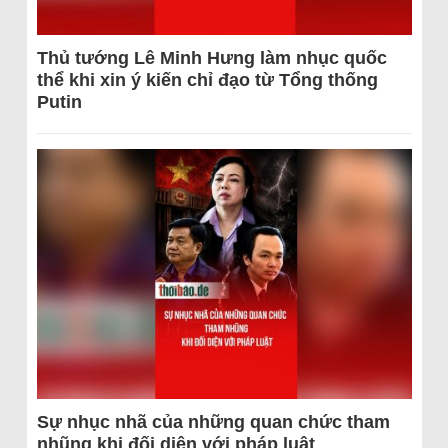
Thủ tướng Lê Minh Hưng làm nhục quốc
thể khi xin ý kiến chỉ đạo từ Tổng thống
Putin
Sự nhục nhã của những quan chức tham
nhũng khi đối diện với pháp luật