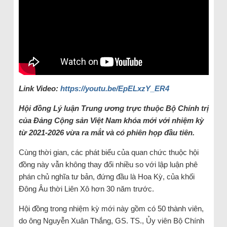
Link Video:
https://youtu.be/EpELxzY_ER4
Hội đồng Lý luận Trung ương trực thuộc Bộ Chính trị
của Đảng Cộng sản Việt Nam khóa mới với nhiệm kỳ
từ 2021-2026 vừa ra mắt và có phiên họp đầu tiên.
Cùng thời gian, các phát biểu của quan chức thuộc hội
đồng này vẫn không thay đổi nhiều so với lập luận phê
phán chủ nghĩa tư bản, đứng đầu là Hoa Kỳ, của khối
Đông Âu thời Liên Xô hơn 30 năm trước.
Hội đồng trong nhiệm kỳ mới này gồm có 50 thành viên,
do ông Nguyễn Xuân Thắng, GS. TS., Ủy viên Bộ Chính