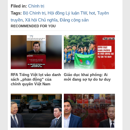
Filed in:
Chính trị
Tags:
Bộ Chính trị
,
Hội đồng Lý luận TW
,
hot
,
Tuyên
truyền
,
Xã hội Chủ nghĩa
,
Đảng cộng sản
RECOMMENDED FOR YOU
RFA Tiếng Việt lọt vào danh
Giáo dục khai phóng: Ai
sách „phản động“ của
mới đang sợ tự do tư duy
chính quyền Việt Nam