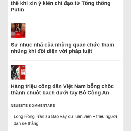
thể khi xin ý kiến chỉ đạo từ Tổng thống
Putin
Sự nhục nhã của những quan chức tham
nhũng khi đối diện với pháp luật
Hàng triệu công dân Việt Nam bỗng chốc
thành chuột bạch dưới tay Bộ Công An
NEUESTE KOMMENTARE
Long Rồng Trần
zu
Bao vây dư luận viên – triệu người
dân sẽ thắng