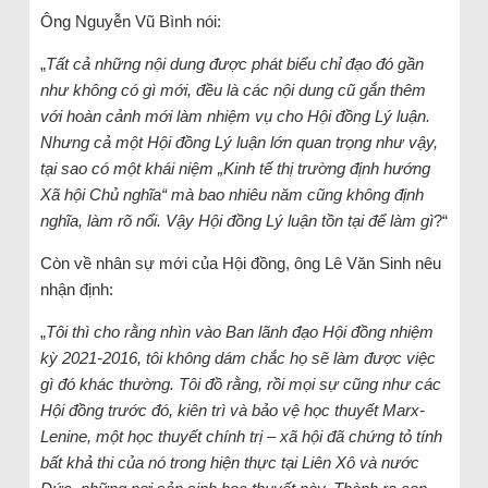
Ông Nguyễn Vũ Bình nói:
„
Tất cả những nội dung được phát biểu chỉ đạo đó gần
như không có gì mới, đều là các nội dung cũ gắn thêm
với hoàn cảnh mới làm nhiệm vụ cho Hội đồng Lý luận.
Nhưng cả một Hội đồng Lý luận lớn quan trọng như vậy,
tại sao có một khái niệm „Kinh tế thị trường định hướng
Xã hội Chủ nghĩa“ mà bao nhiêu năm cũng không định
nghĩa, làm rõ nổi. Vậy Hội đồng Lý luận tồn tại để làm gì
?“
Còn về nhân sự mới của Hội đồng, ông Lê Văn Sinh nêu
nhận định:
„
Tôi thì cho rằng nhìn vào Ban lãnh đạo Hội đồng nhiệm
kỳ 2021-2016, tôi không dám chắc họ sẽ làm được việc
gì đó khác thường. Tôi đồ rằng, rồi mọi sự cũng như các
Hội đồng trước đó, kiên trì và bảo vệ học thuyết Marx-
Lenine, một học thuyết chính trị – xã hội đã chứng tỏ tính
bất khả thi của nó trong hiện thực tại Liên Xô và nước