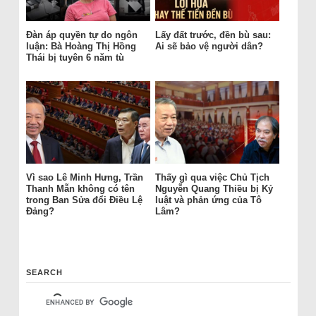
Đàn áp quyền tự do ngôn
Lấy đất trước, đền bù sau:
luận: Bà Hoàng Thị Hồng
Ai sẽ bảo vệ người dân?
Thái bị tuyên 6 năm tù
Vì sao Lê Minh Hưng, Trần
Thấy gì qua việc Chủ Tịch
Thanh Mẫn không có tên
Nguyễn Quang Thiều bị Kỷ
trong Ban Sửa đổi Điều Lệ
luật và phản ứng của Tô
Đảng?
Lâm?
SEARCH