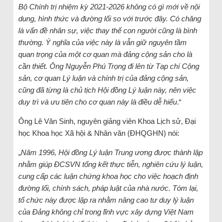
Bộ Chính trị nhiệm kỳ 2021-2026 không có gì mới về nội
dung, hình thức và đường lối so với trước đây. Có chăng
là vấn đề nhân sự, việc thay thế con người cũng là bình
thường. Ý nghĩa của việc này là vẫn giữ nguyên tầm
quan trọng của một cơ quan mà đảng cộng sản cho là
cần thiết. Ông Nguyễn Phú Trọng đi lên từ Tạp chí Cộng
sản, cơ quan Lý luận và chính trị của đảng cộng sản,
cũng đã từng là chủ tịch Hội đồng Lý luận này, nên việc
duy trì và ưu tiên cho cơ quan này là điều dễ hiểu
.“
Ông Lê Văn Sinh, nguyên giảng viên Khoa Lịch sử, Đại
học Khoa học Xã hội & Nhân văn (ĐHQGHN) nói:
„
Năm 1996, Hội đồng Lý luận Trung ương được thành lập
nhằm giúp ĐCSVN tổng kết thực tiễn, nghiên cứu lý luận,
cung cấp các luận chứng khoa học cho việc hoạch định
đường lối, chính sách, pháp luật của nhà nước. Tóm lại,
tổ chức này được lập ra nhằm nâng cao tư duy lý luận
của Đảng không chỉ trong lĩnh vực xây dựng Việt Nam