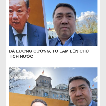
ĐÁ LƯƠNG CƯỜNG, TÔ LÂM LÊN CHỦ
TỊCH NƯỚC