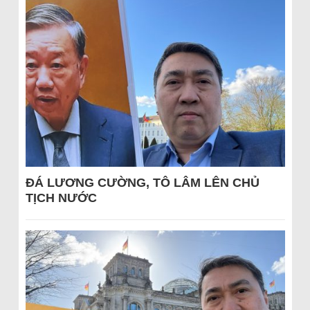
ĐÁ LƯƠNG CƯỜNG, TÔ LÂM LÊN CHỦ
TỊCH NƯỚC