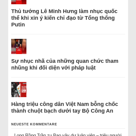
Thủ tướng Lê Minh Hưng làm nhục quốc
thể khi xin ý kiến chỉ đạo từ Tổng thống
Putin
Sự nhục nhã của những quan chức tham
nhũng khi đối diện với pháp luật
Hàng triệu công dân Việt Nam bỗng chốc
thành chuột bạch dưới tay Bộ Công An
NEUESTE KOMMENTARE
Long Rồng Trần
zu
Bao vây dư luận viên – triệu người