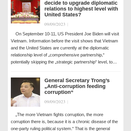
decide to upgrade diplomatic
relations to highest level with
United States?
09/09/2023
|
On September 10-11, US President Joe Biden will visit
Vietnam. Information before the visit shows that Vietnam
and the United States are currently at the diplomatic
relationship level of „comprehensive partnership,“
potentially skipping the „strategic partnership“ level, to…
General Secretary Trong’s
„Anti-corruption feeding
corruption“
09/09/2023
|
„The more Vietnam fights corruption, the more
corruption there is, because it is a chronic disease of the
one-party ruling political system.“ That is the general