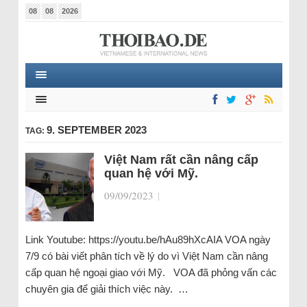
08
08
2026
9. SEPTEMBER 2023
TAG:
Việt Nam rất cần nâng cấp
quan hệ với Mỹ.
09/09/2023
|
Link Youtube: https://youtu.be/hAu89hXcAIA VOA ngày
7/9 có bài viết phân tích về lý do vì Việt Nam cần nâng
cấp quan hệ ngoại giao với Mỹ. VOA đã phỏng vấn các
chuyên gia để giải thích việc này. …