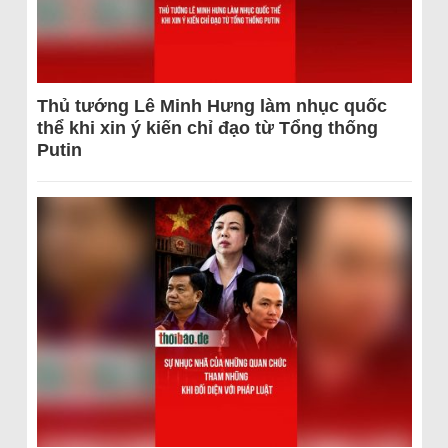
Thủ tướng Lê Minh Hưng làm nhục quốc
thể khi xin ý kiến chỉ đạo từ Tổng thống
Putin