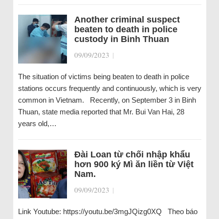
Another criminal suspect
beaten to death in police
custody in Binh Thuan
09/09/2023
|
The situation of victims being beaten to death in police
stations occurs frequently and continuously, which is very
common in Vietnam. Recently, on September 3 in Binh
Thuan, state media reported that Mr. Bui Van Hai, 28
years old,…
Đài Loan từ chối nhập khẩu
hơn 900 ký Mì ăn liền từ Việt
Nam.
09/09/2023
|
Link Youtube: https://youtu.be/3mgJQizg0XQ Theo báo