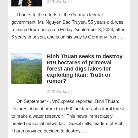
09/09/2023
|
Thanks to the efforts of the German federal
government, Mr. Nguyen Bac Truyen, 55 years old, was
released from prison on Friday, September 8, 2023, after
6 years in prison, and is on his way to Germany from…
Binh Thuan seeks to destroy
619 hectares of primeval
forest and digs lakes for
exploiting titan: Truth or
rumor?
09/09/2023
|
On September 4, VnExpress reported „Binh Thuan:
Deforestation of more than 600 hectares of natural forest
to make a water reservoir.“ This news immediately
heated up social networks. Specifically, leaders of Binh
Thuan province decided to destroy…