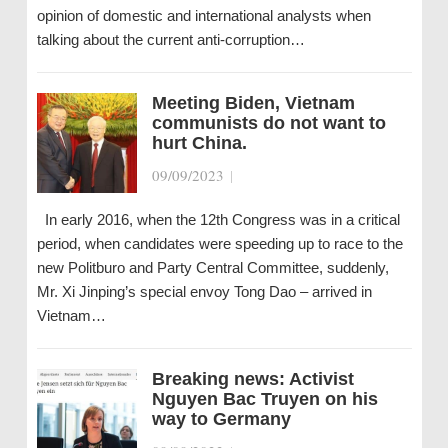
opinion of domestic and international analysts when
talking about the current anti-corruption…
Meeting Biden, Vietnam
communists do not want to
hurt China.
09/09/2023
|
In early 2016, when the 12th Congress was in a critical
period, when candidates were speeding up to race to the
new Politburo and Party Central Committee, suddenly,
Mr. Xi Jinping’s special envoy Tong Dao – arrived in
Vietnam…
Breaking news: Activist
Nguyen Bac Truyen on his
way to Germany