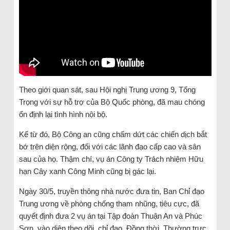
Theo giới quan sát, sau Hội nghị Trung ương 9, Tổng
Trọng với sự hỗ trợ của Bộ Quốc phòng, đã mau chóng
ổn định lại tình hình nội bộ.
Kể từ đó, Bộ Công an cũng chấm dứt các chiến dịch bắt
bớ trên diện rộng, đối với các lãnh đạo cấp cao và sân
sau của họ. Thậm chí, vụ án Công ty Trách nhiệm Hữu
hạn Cây xanh Công Minh cũng bị gác lại.
Ngày 30/5, truyền thông nhà nước đưa tin, Ban Chỉ đạo
Trung ương về phòng chống tham nhũng, tiêu cực, đã
quyết định đưa 2 vụ án tại Tập đoàn Thuận An và Phúc
Sơn, vào diện theo dõi, chỉ đạo. Đồng thời, Thường trực