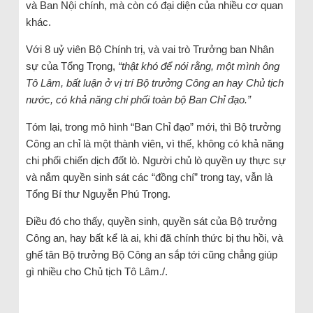
và Ban Nội chính, mà còn có đại diện của nhiều cơ quan
khác.
Với 8 uỷ viên Bộ Chính trị, và vai trò Trưởng ban Nhân
sự của Tổng Trọng,
“thật khó để nói rằng, một mình ông
Tô Lâm, bất luận ở vị trí Bộ trưởng Công an hay Chủ tịch
nước, có khả năng chi phối toàn bộ Ban Chỉ đạo.”
Tóm lại, trong mô hình “Ban Chỉ đạo” mới, thì Bộ trưởng
Công an chỉ là một thành viên, vì thế, không có khả năng
chi phối chiến dịch đốt lò. Người chủ lò quyền uy thực sự
và nắm quyền sinh sát các “đồng chí” trong tay, vẫn là
Tổng Bí thư Nguyễn Phú Trọng.
Điều đó cho thấy, quyền sinh, quyền sát của Bộ trưởng
Công an, hay bất kể là ai, khi đã chính thức bị thu hồi, và
ghế tân Bộ trưởng Bộ Công an sắp tới cũng chẳng giúp
gì nhiều cho Chủ tịch Tô Lâm./.