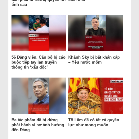
tính sau
56 Đảng viên, Cán bộ bị cáo
Khánh Sky bị bắt khẩn cấp
buộc tiếp tay lan truyền
– Yêu nước mõm
thông tin ‘xấu độc’
Ba tác phẩm đã bị dừng
Tô Lâm đã có tất cả quyền
phát hành vì sợ ảnh hưởng
lực như mong muốn
đến Đảng