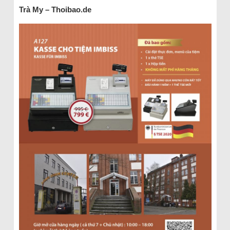
Trà My – Thoibao.de