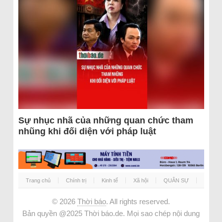
Sự nhục nhã của những quan chức tham
nhũng khi đối diện với pháp luật
Trang chủ
Chính trị
Kinh tế
Xã hội
QUÂN SỰ
© 2026
Thời báo
. All rights reserved.
Bản quyền @2025 Thời báo.de. Mọi sao chép nội dung