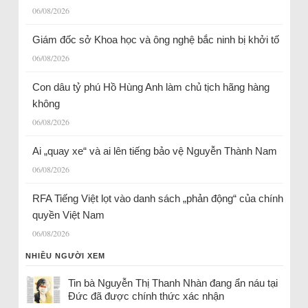
06/08/2026
Giám đốc sở Khoa học và ông nghệ bắc ninh bị khởi tố
06/08/2026
Con dâu tỷ phú Hồ Hùng Anh làm chủ tịch hãng hàng
không
06/08/2026
Ai „quay xe“ và ai lên tiếng bảo vệ Nguyễn Thành Nam
06/08/2026
RFA Tiếng Việt lọt vào danh sách „phản động“ của chính
quyền Việt Nam
06/08/2026
NHIỀU NGƯỜI XEM
Tin bà Nguyễn Thị Thanh Nhàn đang ẩn náu tại
Đức đã được chính thức xác nhận