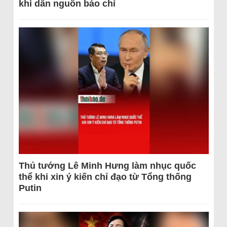
khi dẫn nguồn báo chí
Thủ tướng Lê Minh Hưng làm nhục quốc
thể khi xin ý kiến chỉ đạo từ Tổng thống
Putin