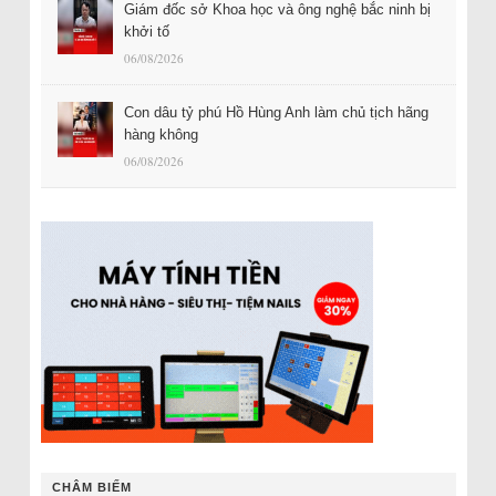
Giám đốc sở Khoa học và ông nghệ bắc ninh bị
khởi tố
06/08/2026
Con dâu tỷ phú Hồ Hùng Anh làm chủ tịch hãng
hàng không
06/08/2026
CHÂM BIẾM