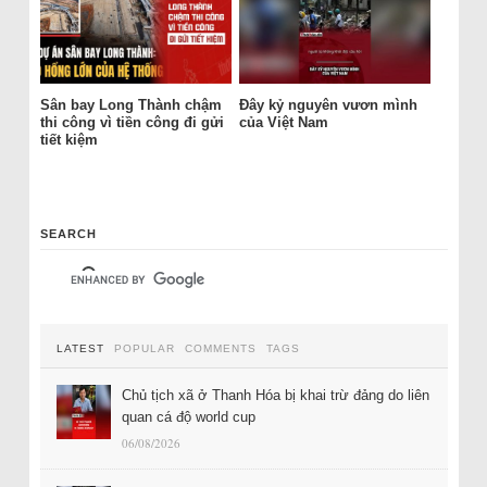
Sân bay Long Thành chậm
Đây kỷ nguyên vươn mình
thi công vì tiền công đi gửi
của Việt Nam
tiết kiệm
SEARCH
LATEST
POPULAR
COMMENTS
TAGS
Chủ tịch xã ở Thanh Hóa bị khai trừ đảng do liên
quan cá độ world cup
06/08/2026