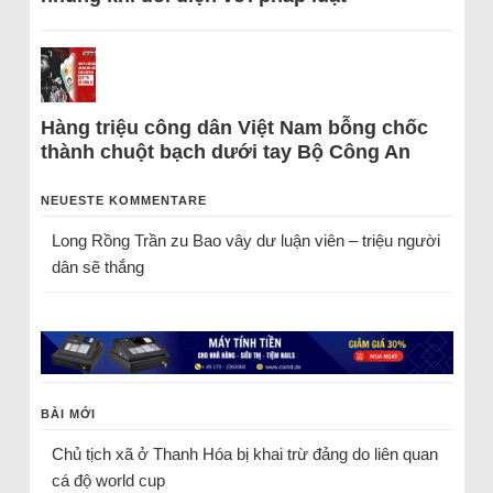
Hàng triệu công dân Việt Nam bỗng chốc
thành chuột bạch dưới tay Bộ Công An
NEUESTE KOMMENTARE
Long Rồng Trần
zu
Bao vây dư luận viên – triệu người
dân sẽ thắng
BÀI MỚI
Chủ tịch xã ở Thanh Hóa bị khai trừ đảng do liên quan
cá độ world cup