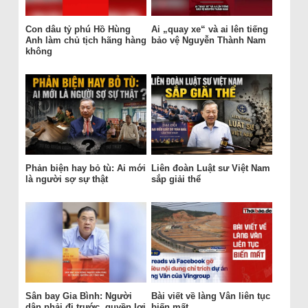
Con dâu tỷ phú Hồ Hùng
Ai „quay xe“ và ai lên tiếng
Anh làm chủ tịch hãng hàng
bảo vệ Nguyễn Thành Nam
không
Phản biện hay bỏ tù: Ai mới
Liên đoàn Luật sư Việt Nam
là người sợ sự thật
sắp giải thể
Sân bay Gia Bình: Người
Bài viết về làng Vân liên tục
dân phải đi trước, quyền lợi
biến mất