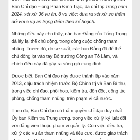
Ban Chỉ đạo – ông Phan Đình Trạc, đã chỉ thị:
Trong năm
2024, xét xử 36 vụ án, 8 vụ việc; đưa ra xét xử sơ thẩm
đối với 6 vụ án trọng điểm theo kế hoạch.
Những điều này cho thấy, các ban Đảng của Tổng Trọng
đã lấy lại thế chủ động, trong công cuộc chống tham
nhũng. Trước đó, do sơ suất, các ban Đảng đã để thế
chủ động lọt vào tay Bộ trưởng Công an Tô Lâm, và
chính điều này đã gây ra sóng gió cung đình.
Được biết, Ban Chỉ đạo này được thành lập vào năm
2013, chịu trách nhiệm trước Bộ Chính trị và Ban Bí thư,
trong việc chỉ đạo, phối hợp, kiểm tra, đôn đốc, công tác
phòng, chống tham nhũng, trên phạm vi cả nước.
Theo đó, Ban Chỉ đạo có thẩm quyền chỉ đạo duy nhất
Ủy ban Kiểm tra Trung ương, trong việc xử lý kỷ luật đối
với đảng viên thuộc phạm vi quản lý. Còn việc điều tra,
xử lý các vụ án tham nhũng và tiêu cực, được giao trách