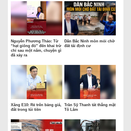
Nguyễn Phương Thảo: Từ
Dân Bắc Ninh mòn mỏi chờ
“hạt giống đỏ” đến khai trừ
đất tái định cư
chỉ sau một năm, chuyện gì
đã xảy ra
Xăng E10: Rẻ trên bảng giá,
Trần Sỹ Thanh tát thẳng mặt
đắt trong túi tiền
Tô Lâm