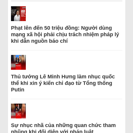
Phạt lên đến 50 triệu đồng: Người dùng
mạng xã hội phải chịu trách nhiệm pháp lý
khi dẫn nguồn báo chí
Thủ tướng Lê Minh Hưng làm nhục quốc
thể khi xin ý kiến chỉ đạo từ Tổng thống
Putin
Sự nhục nhã của những quan chức tham
nhũng khi đối diện với pháp luật