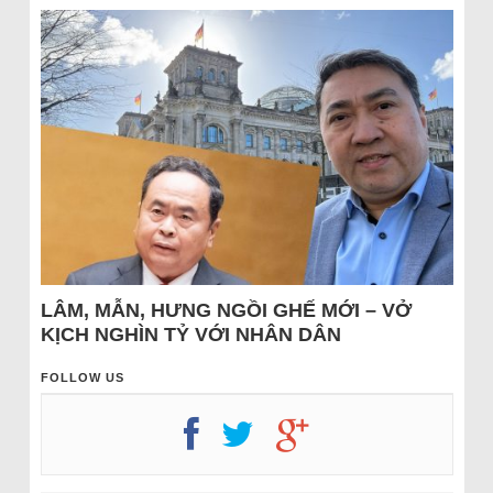
LÂM, MẪN, HƯNG NGỒI GHẾ MỚI – VỞ
KỊCH NGHÌN TỶ VỚI NHÂN DÂN
FOLLOW US