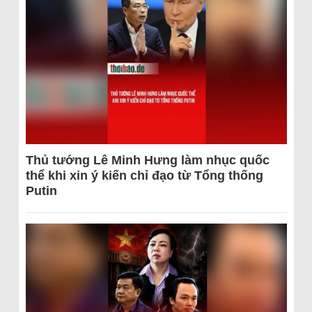
Thủ tướng Lê Minh Hưng làm nhục quốc
thể khi xin ý kiến chỉ đạo từ Tổng thống
Putin