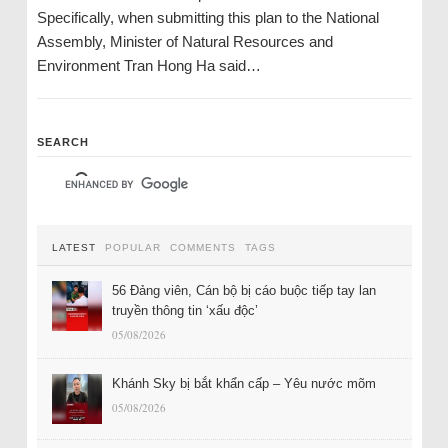
Specifically, when submitting this plan to the National
Assembly, Minister of Natural Resources and
Environment Tran Hong Ha said…
SEARCH
LATEST
POPULAR
COMMENTS
TAGS
56 Đảng viên, Cán bộ bị cáo buộc tiếp tay lan
truyền thông tin ‘xấu độc’
05/08/2026
Khánh Sky bị bắt khẩn cấp – Yêu nước mõm
05/08/2026