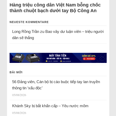
Hàng triệu công dân Việt Nam bỗng chốc
thành chuột bạch dưới tay Bộ Công An
NEUESTE KOMMENTARE
Long Rồng Trần
zu
Bao vây dư luận viên – triệu người
dân sẽ thắng
BÀI MỚI
56 Đảng viên, Cán bộ bị cáo buộc tiếp tay lan truyền
thông tin ‘xấu độc’
05/08/2026
Khánh Sky bị bắt khẩn cấp – Yêu nước mõm
05/08/2026