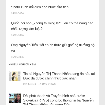
Shark Bình đối diện cáo buộc rửa tiền
05/08/2026
Quốc hội họp „không thường lệ“: Liệu có thể nâng cao
chất lượng làm luật?
05/08/2026
Ông Nguyễn Tiến Hải chính thức giữ ghế bộ trưởng nội
vụ
05/08/2026
NHIỀU NGƯỜI XEM
Tin bà Nguyễn Thị Thanh Nhàn đang ẩn náu tại
Đức đã được chính thức xác nhận
07/08/2023
- 15.059 Views
Đài phát thanh và Truyền hình nhà nước
Slovakia (RTVS) công bố thông tin bà Nguyễn
Thị Thanh Nhàn trốn sang Đức!