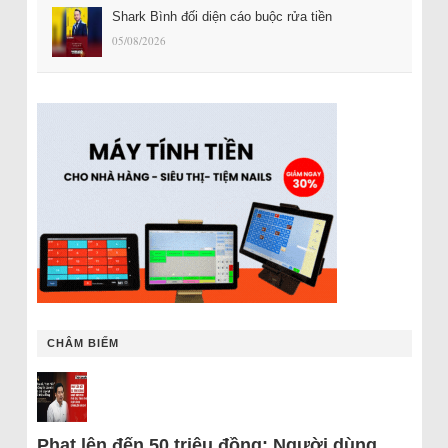
Shark Bình đối diện cáo buộc rửa tiền
05/08/2026
CHÂM BIẾM
Phạt lên đến 50 triệu đồng: Người dùng