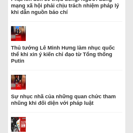
mạng xã hội phải chịu trách nhiệm pháp lý
khi dẫn nguồn báo chí
Thủ tướng Lê Minh Hưng làm nhục quốc
thể khi xin ý kiến chỉ đạo từ Tổng thống
Putin
Sự nhục nhã của những quan chức tham
nhũng khi đối diện với pháp luật