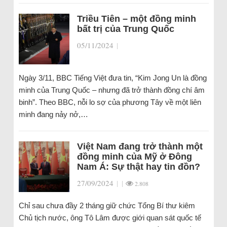
Triều Tiên – một đồng minh
bất trị của Trung Quốc
05/11/2024
|
Ngày 3/11, BBC Tiếng Việt đưa tin, “Kim Jong Un là đồng
minh của Trung Quốc – nhưng đã trở thành đồng chí âm
binh”. Theo BBC, nỗi lo sợ của phương Tây về một liên
minh đang nảy nở,…
Việt Nam đang trở thành một
đồng minh của Mỹ ở Đông
Nam Á: Sự thật hay tin đồn?
27/09/2024
|
|
2.808
Chỉ sau chưa đầy 2 tháng giữ chức Tổng Bí thư kiêm
Chủ tịch nước, ông Tô Lâm được giới quan sát quốc tế