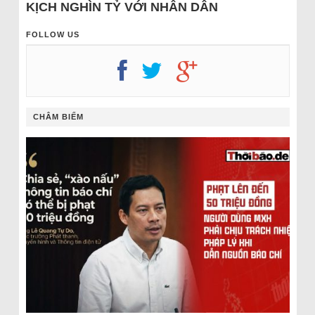
KỊCH NGHÌN TỶ VỚI NHÂN DÂN
FOLLOW US
CHÂM BIẾM