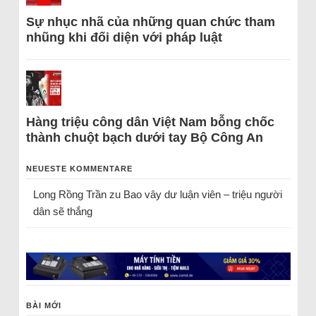
Sự nhục nhã của những quan chức tham
nhũng khi đối diện với pháp luật
Hàng triệu công dân Việt Nam bỗng chốc
thành chuột bạch dưới tay Bộ Công An
NEUESTE KOMMENTARE
Long Rồng Trần
zu
Bao vây dư luận viên – triệu người
dân sẽ thắng
BÀI MỚI