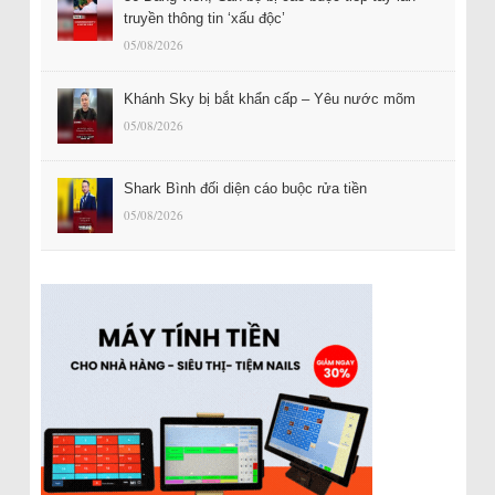
truyền thông tin ‘xấu độc’
05/08/2026
Khánh Sky bị bắt khẩn cấp – Yêu nước mõm
05/08/2026
Shark Bình đối diện cáo buộc rửa tiền
05/08/2026