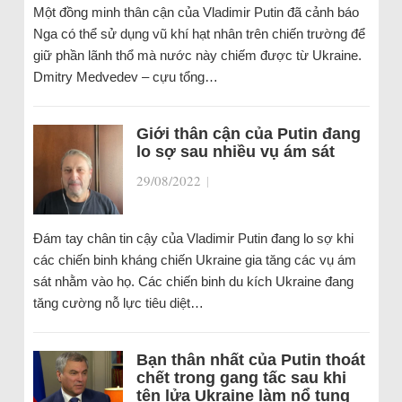
Một đồng minh thân cận của Vladimir Putin đã cảnh báo
Nga có thể sử dụng vũ khí hạt nhân trên chiến trường để
giữ phần lãnh thổ mà nước này chiếm được từ Ukraine.
Dmitry Medvedev – cựu tổng…
Giới thân cận của Putin đang
lo sợ sau nhiều vụ ám sát
29/08/2022
|
Đám tay chân tin cậy của Vladimir Putin đang lo sợ khi
các chiến binh kháng chiến Ukraine gia tăng các vụ ám
sát nhằm vào họ. Các chiến binh du kích Ukraine đang
tăng cường nỗ lực tiêu diệt…
Bạn thân nhất của Putin thoát
chết trong gang tấc sau khi
tên lửa Ukraine làm nổ tung