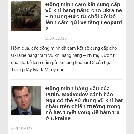
Đồng minh cam kết cung cấp
vũ khí hạng nặng cho Ukraine
– nhưng Đức từ chối dỡ bỏ
lệnh cấm gửi xe tăng Leopard
2
21/01/2023
|
Hôm qua, các đồng minh đã cam kết sẽ cung cấp cho
Ukraine hàng trăm vũ khí hạng nặng – nhưng Đức từ
chối dỡ bỏ lệnh cấm gửi xe tăng Leopard 2 của họ.
Tướng Mỹ Mark Milley cho…
Đồng minh hàng đầu của
Putin, Medvedev cảnh báo
Nga có thể sử dụng vũ khí hạt
nhân trên chiến trường trong
nỗ lực tuyệt vọng để bám trụ
ở Ukraine
23/09/2022
|