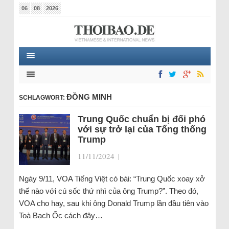
06
08
2026
ĐỒNG MINH
SCHLAGWORT:
Trung Quốc chuẩn bị đối phó
với sự trở lại của Tổng thống
Trump
11/11/2024
|
Ngày 9/11, VOA Tiếng Việt có bài: “Trung Quốc xoay xở
thế nào với cú sốc thứ nhì của ông Trump?”. Theo đó,
VOA cho hay, sau khi ông Donald Trump lần đầu tiên vào
Toà Bạch Ốc cách đây…