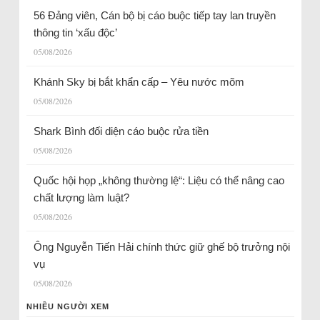
56 Đảng viên, Cán bộ bị cáo buộc tiếp tay lan truyền
thông tin ‘xấu độc’
05/08/2026
Khánh Sky bị bắt khẩn cấp – Yêu nước mõm
05/08/2026
Shark Bình đối diện cáo buộc rửa tiền
05/08/2026
Quốc hội họp „không thường lệ“: Liệu có thể nâng cao
chất lượng làm luật?
05/08/2026
Ông Nguyễn Tiến Hải chính thức giữ ghế bộ trưởng nội
vụ
05/08/2026
NHIỀU NGƯỜI XEM