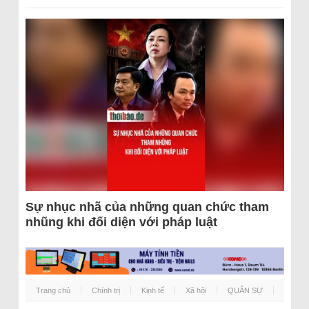
Sự nhục nhã của những quan chức tham
nhũng khi đối diện với pháp luật
Trang chủ
Chính trị
Kinh tế
Xã hội
QUÂN SỰ