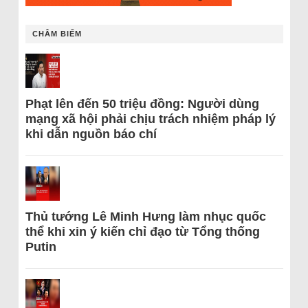
CHÂM BIẾM
Phạt lên đến 50 triệu đồng: Người dùng
mạng xã hội phải chịu trách nhiệm pháp lý
khi dẫn nguồn báo chí
Thủ tướng Lê Minh Hưng làm nhục quốc
thể khi xin ý kiến chỉ đạo từ Tổng thống
Putin