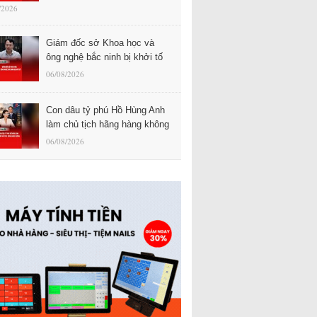
/2026
Giám đốc sở Khoa học và
ông nghệ bắc ninh bị khởi tố
06/08/2026
Con dâu tỷ phú Hồ Hùng Anh
làm chủ tịch hãng hàng không
06/08/2026