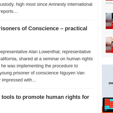
06/08
custody, high most since Amnesty International
reports…
isoners of Conscience – practical
epresentative Alan Lowenthal, representative
 California, shared at a seminar on human rights
t he was implementing the procedure to
pt young prisoner of conscience Nguyen Van
y impressed with…
 tools to promote human rights for