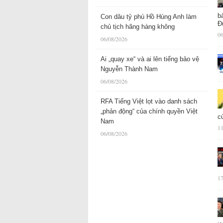
b
Con dâu tỷ phú Hồ Hùng Anh làm
Đ
chủ tịch hãng hàng không
06
06/08/2026
Ai „quay xe“ và ai lên tiếng bảo vệ
Nguyễn Thành Nam
06/08/2026
RFA Tiếng Việt lọt vào danh sách
„phản động“ của chính quyền Việt
c
Nam
11
06/08/2026
17