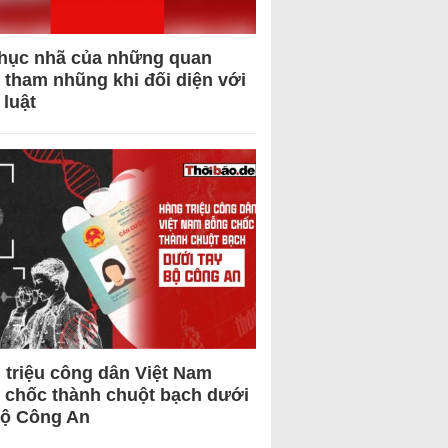
hục nhã của những quan
 tham nhũng khi đối diện với
 luật
 triệu công dân Việt Nam
 chốc thành chuột bạch dưới
Bộ Công An