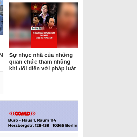
N
Sự nhục nhã của những
quan chức tham nhũng
khi đối diện với pháp luật