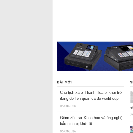
BÀI MỚI
N
Chủ tịch xã ở Thanh Hóa bị khai trừ
đảng do liên quan cá độ world cup
06/08/2026
n
07
Giám đốc sở Khoa học và ông nghệ
bắc ninh bị khởi tố
06/08/2026