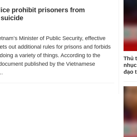
ice prohibit prisoners from
suicide
etnam’s Minister of Public Security, effective
ets out additional rules for prisons and forbids
doing a variety of things. According to the
Thủ 
s document published by the Vietnamese
nhục 
đạo 
…