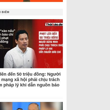
 BIẾM
 lên đến 50 triệu đồng: Người
 mạng xã hội phải chịu trách
m pháp lý khi dẫn nguồn báo