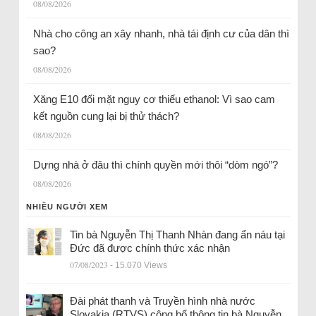
08/08/2026
Nhà cho công an xây nhanh, nhà tái định cư của dân thì
sao?
08/08/2026
Xăng E10 đối mặt nguy cơ thiếu ethanol: Vì sao cam
kết nguồn cung lại bị thử thách?
08/08/2026
Dựng nhà ở đâu thì chính quyền mới thôi “dòm ngó”?
08/08/2026
NHIỀU NGƯỜI XEM
Tin bà Nguyễn Thị Thanh Nhàn đang ẩn náu tại
Đức đã được chính thức xác nhận
07/08/2023
- 15.070 Views
Đài phát thanh và Truyền hình nhà nước
Slovakia (RTVS) công bố thông tin bà Nguyễn