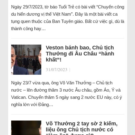
Ngày 29/7/2023, tờ báo Tuổi Trẻ có bài viết “Chuyến công
du hiển dương vị thế Việt Nam”. Đây là một bài viết ca
tụng quen thuộc của Ban Tuyên giáo. Bất cứ việc gì, dù là
thành công hay…
Veston bảnh bao, Chủ tịch
Thưởng đi Âu Châu “hành
khất”!
31/07/2023
|
Ngày 23/7 vừa qua, ông Võ Văn Thưởng – Chủ tịch
nước – lên đường thăm 3 nước Âu châu, gồm Áo, Ý và
Vatican. Chuyến thăm 5 ngày sang 2 nước EU này, có ý
nghĩa lớn với Đảng…
Võ Thưởng 2 tay sờ 2 kiếm,
liệu ông Chủ tịch nước có