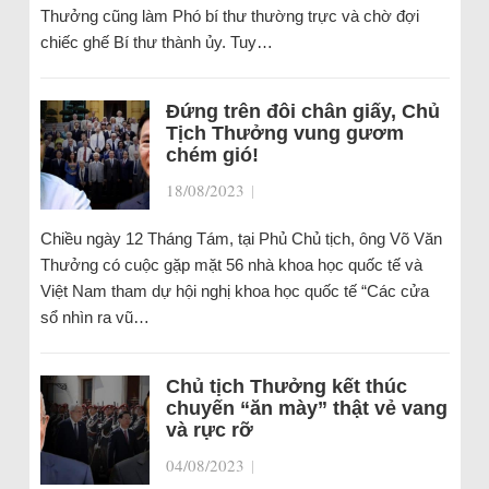
Thưởng cũng làm Phó bí thư thường trực và chờ đợi
chiếc ghế Bí thư thành ủy. Tuy…
Đứng trên đôi chân giấy, Chủ
Tịch Thưởng vung gươm
chém gió!
18/08/2023
|
Chiều ngày 12 Tháng Tám, tại Phủ Chủ tịch, ông Võ Văn
Thưởng có cuộc gặp mặt 56 nhà khoa học quốc tế và
Việt Nam tham dự hội nghị khoa học quốc tế “Các cửa
sổ nhìn ra vũ…
Chủ tịch Thưởng kết thúc
chuyến “ăn mày” thật vẻ vang
và rực rỡ
04/08/2023
|