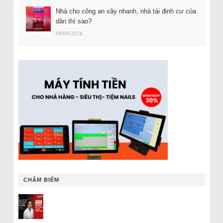
Nhà cho công an xây nhanh, nhà tái định cư của
dân thì sao?
08/08/2026
CHÂM BIẾM