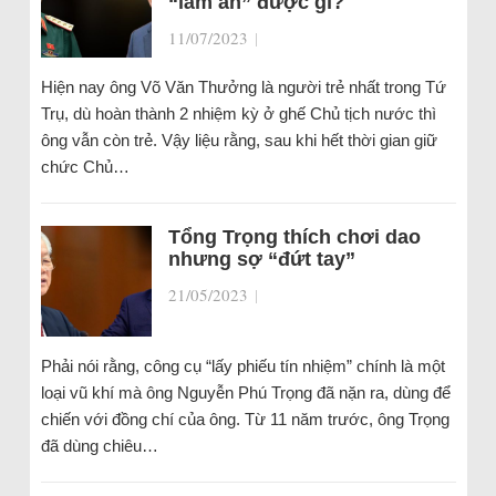
“làm ăn” được gì?
11/07/2023
|
Hiện nay ông Võ Văn Thưởng là người trẻ nhất trong Tứ
Trụ, dù hoàn thành 2 nhiệm kỳ ở ghế Chủ tịch nước thì
ông vẫn còn trẻ. Vậy liệu rằng, sau khi hết thời gian giữ
chức Chủ…
Tổng Trọng thích chơi dao
nhưng sợ “đứt tay”
21/05/2023
|
Phải nói rằng, công cụ “lấy phiếu tín nhiệm” chính là một
loại vũ khí mà ông Nguyễn Phú Trọng đã nặn ra, dùng để
chiến với đồng chí của ông. Từ 11 năm trước, ông Trọng
đã dùng chiêu…