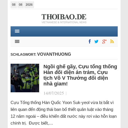
08
08
2026
VOVANTHUONG
SCHLAGWORT:
Ngồi ghế gãy, Cựu tổng thống
Hàn đối diện án trảm, Cựu
tịch Võ V Thưởng đối diện
nhà giam!
14/07/2025
|
Cựu Tổng thống Hàn Quốc Yoon Suk-yeol vừa bị bắt vì
liên quan đến động thái ban bố thiết quân luật vào tháng
12 năm ngoái – điều khiến đất nước này rơi vào hỗn loạn
chính trị. Được biết,…