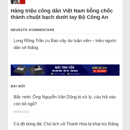
Hàng triệu công dân Việt Nam bỗng chốc
thành chuột bạch dưới tay Bộ Công An
NEUESTE KOMMENTARE
Long Rồng Trần
zu
Bao vây dư luận viên – triệu người
dân sẽ thắng
BÀI MỚI
Bắc ninh: Ông Nguyễn Văn Dũng bị xử lý, câu hỏi nào
còn bỏ ngỏ?
08/08/2026
Cá độ bóng đá: Chủ tịch xã Thanh Hóa bị khai trừ Đảng