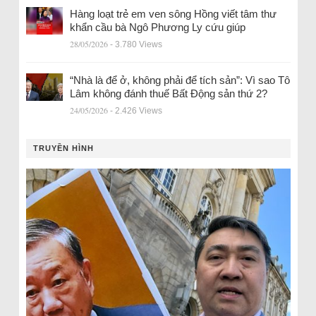
Hàng loạt trẻ em ven sông Hồng viết tâm thư
khẩn cầu bà Ngô Phương Ly cứu giúp
28/05/2026
- 3.780 Views
“Nhà là để ở, không phải để tích sản”: Vì sao Tô
Lâm không đánh thuế Bất Động sản thứ 2?
24/05/2026
- 2.426 Views
TRUYỀN HÌNH