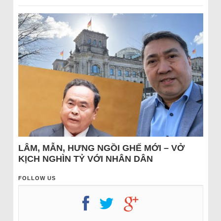
LÂM, MẪN, HƯNG NGỒI GHẾ MỚI – VỞ
KỊCH NGHÌN TỶ VỚI NHÂN DÂN
FOLLOW US