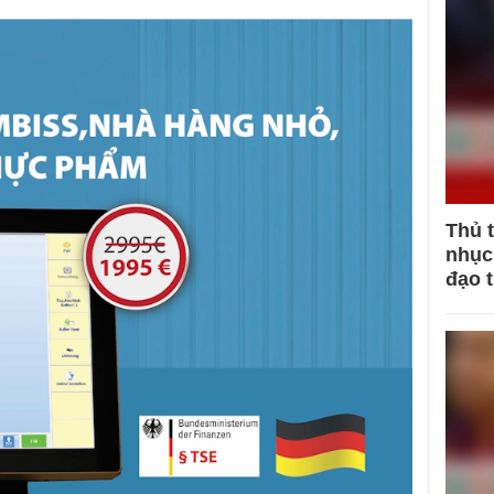
Thủ 
nhục 
đạo 