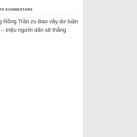
TE KOMMENTARE
g Rồng Trần
zu
Bao vây dư luận
 – triệu người dân sẽ thắng