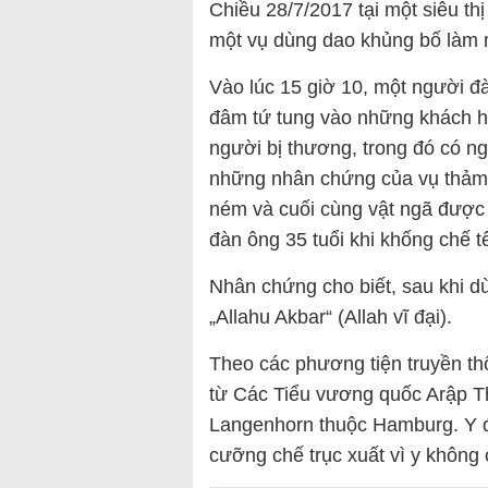
Chiều 28/7/2017 tại một siêu t
một vụ dùng dao khủng bố làm 
Vào lúc 15 giờ 10, một người 
đâm tứ tung vào những khách hà
người bị thương, trong đó có ng
những nhân chứng của vụ thảm 
ném và cuối cùng vật ngã được 
đàn ông 35 tuổi khi khống chế 
Nhân chứng cho biết, sau khi d
„Allahu Akbar“ (Allah vĩ đại).
Theo các phương tiện truyền th
từ Các Tiểu vương quốc Arập Th
Langenhorn thuộc Hamburg. Y đã
cưỡng chế trục xuất vì y không 