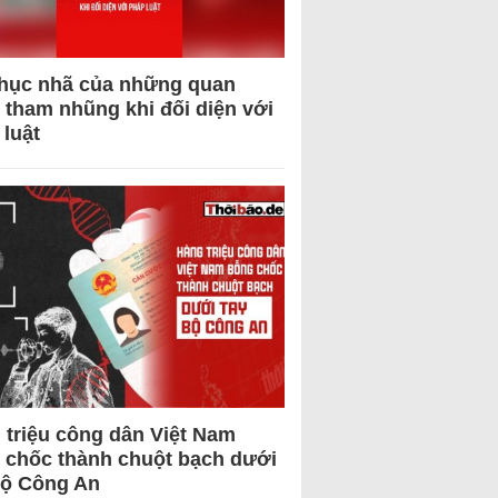
hục nhã của những quan
 tham nhũng khi đối diện với
 luật
 triệu công dân Việt Nam
 chốc thành chuột bạch dưới
Bộ Công An