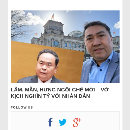
LÂM, MẪN, HƯNG NGỒI GHẾ MỚI – VỞ
KỊCH NGHÌN TỶ VỚI NHÂN DÂN
FOLLOW US