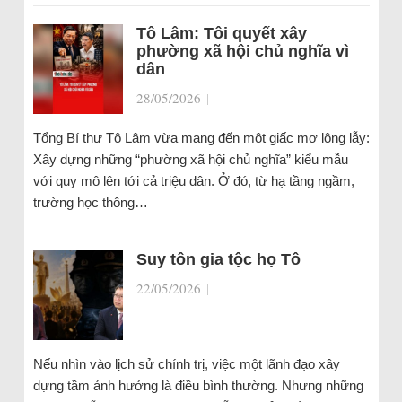
Tô Lâm: Tôi quyết xây
phường xã hội chủ nghĩa vì
dân
28/05/2026
|
Tổng Bí thư Tô Lâm vừa mang đến một giấc mơ lộng lẫy:
Xây dựng những “phường xã hội chủ nghĩa” kiểu mẫu
với quy mô lên tới cả triệu dân. Ở đó, từ hạ tầng ngầm,
trường học thông…
Suy tôn gia tộc họ Tô
22/05/2026
|
Nếu nhìn vào lịch sử chính trị, việc một lãnh đạo xây
dựng tầm ảnh hưởng là điều bình thường. Nhưng những