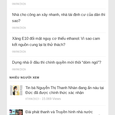
08/08/2026
Nhà cho công an xây nhanh, nhà tái định cư của dân thì
sao?
08/08/2026
Xăng E10 đối mặt nguy cơ thiếu ethanol: Vì sao cam
kết nguồn cung lại bị thử thách?
08/08/2026
Dựng nhà ở đâu thì chính quyền mới thôi “dòm ngó”?
08/08/2026
NHIỀU NGƯỜI XEM
Tin bà Nguyễn Thị Thanh Nhàn đang ẩn náu tại
Đức đã được chính thức xác nhận
07/08/2023
- 15.069 Views
Đài phát thanh và Truyền hình nhà nước