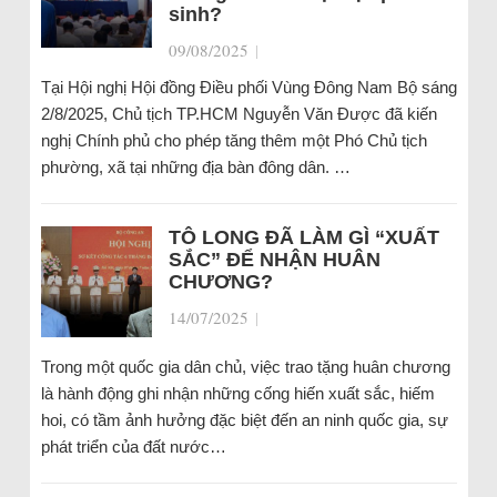
sinh?
09/08/2025
|
Tại Hội nghị Hội đồng Điều phối Vùng Đông Nam Bộ sáng
2/8/2025, Chủ tịch TP.HCM Nguyễn Văn Được đã kiến
nghị Chính phủ cho phép tăng thêm một Phó Chủ tịch
phường, xã tại những địa bàn đông dân. …
TÔ LONG ĐÃ LÀM GÌ “XUẤT
SẮC” ĐỂ NHẬN HUÂN
CHƯƠNG?
14/07/2025
|
Trong một quốc gia dân chủ, việc trao tặng huân chương
là hành động ghi nhận những cống hiến xuất sắc, hiếm
hoi, có tầm ảnh hưởng đặc biệt đến an ninh quốc gia, sự
phát triển của đất nước…