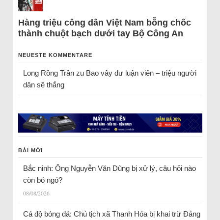
Hàng triệu công dân Việt Nam bỗng chốc
thành chuột bạch dưới tay Bộ Công An
NEUESTE KOMMENTARE
Long Rồng Trần
zu
Bao vây dư luận viên – triệu người
dân sẽ thắng
BÀI MỚI
Bắc ninh: Ông Nguyễn Văn Dũng bị xử lý, câu hỏi nào
còn bỏ ngỏ?
08/08/2026
Cá độ bóng đá: Chủ tịch xã Thanh Hóa bị khai trừ Đảng