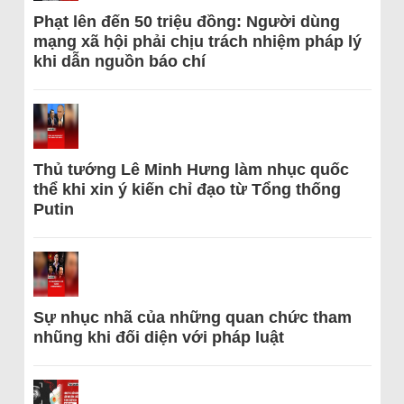
Phạt lên đến 50 triệu đồng: Người dùng
mạng xã hội phải chịu trách nhiệm pháp lý
khi dẫn nguồn báo chí
Thủ tướng Lê Minh Hưng làm nhục quốc
thể khi xin ý kiến chỉ đạo từ Tổng thống
Putin
Sự nhục nhã của những quan chức tham
nhũng khi đối diện với pháp luật