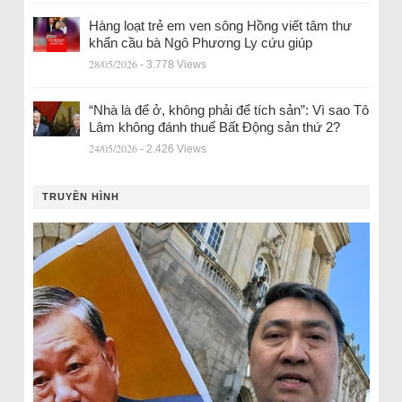
Hàng loạt trẻ em ven sông Hồng viết tâm thư
khẩn cầu bà Ngô Phương Ly cứu giúp
28/05/2026
- 3.778 Views
“Nhà là để ở, không phải để tích sản”: Vì sao Tô
Lâm không đánh thuế Bất Động sản thứ 2?
24/05/2026
- 2.426 Views
TRUYỀN HÌNH