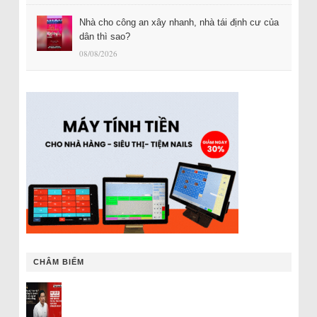
Nhà cho công an xây nhanh, nhà tái định cư của
dân thì sao?
08/08/2026
CHÂM BIẾM