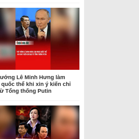
tướng Lê Minh Hưng làm
quốc thể khi xin ý kiến chỉ
từ Tổng thống Putin