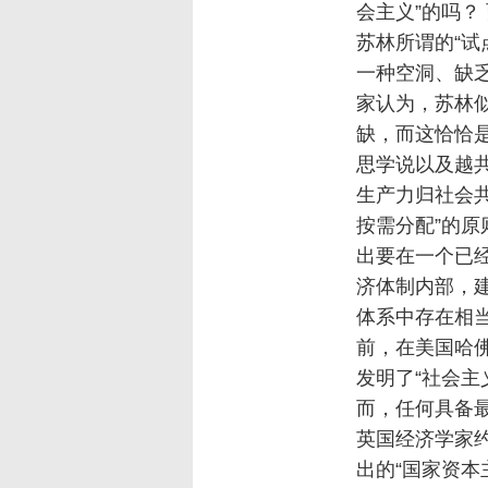
会主义”的吗？
苏林所谓的“试
一种空洞、缺乏
家认为，苏林
缺，而这恰恰
思学说以及越共
生产力归社会
按需分配”的原
出要在一个已
济体制内部，建
体系中存在相
前，在美国哈
发明了“社会主
而，任何具备
英国经济学家约翰
出的“国家资本