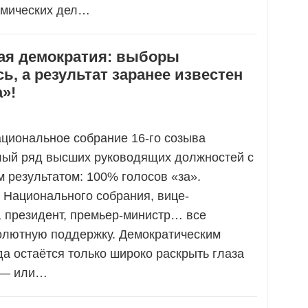
омических дел…
ая демократия: выборы
ь, а результат заранее известен
»!
ациональное собрание 16-го созыва
лый ряд высших руководящих должностей с
 результатом: 100% голосов «за».
 Национального собрания, вице-
, президент, премьер-министр… все
олютную поддержку. Демократическим
а остаётся только широко раскрыть глаза
 — или…