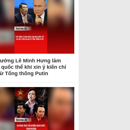
tướng Lê Minh Hưng làm
quốc thể khi xin ý kiến chỉ
từ Tổng thống Putin