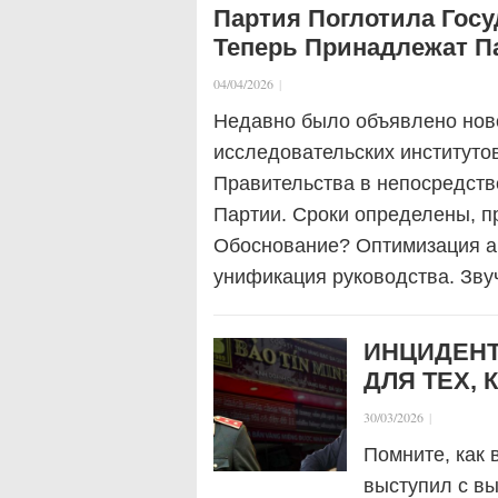
Партия Поглотила Гос
Теперь Принадлежат П
04/04/2026
|
Недавно было объявлено нов
исследовательских институто
Правительства в непосредств
Партии. Сроки определены, п
Обоснование? Оптимизация а
унификация руководства. Зву
ИНЦИДЕНТ 
ДЛЯ ТЕХ, 
30/03/2026
|
Помните, как 
выступил с в