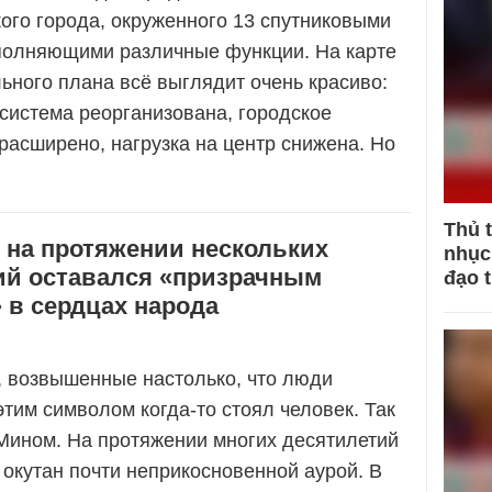
ого города, окруженного 13 спутниковыми
полняющими различные функции. На карте
ьного плана всё выглядит очень красиво:
система реорганизована, городское
расширено, нагрузка на центр снижена. Но
Thủ 
 на протяжении нескольких
nhục 
ий оставался «призрачным
đạo 
 в сердцах народа
, возвышенные настолько, что люди
этим символом когда-то стоял человек. Так
Мином. На протяжении многих десятилетий
 окутан почти неприкосновенной аурой. В