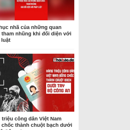
hục nhã của những quan
 tham nhũng khi đối diện với
 luật
 triệu công dân Việt Nam
 chốc thành chuột bạch dưới