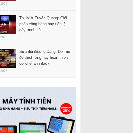
/2026
Thi lại ở Tuyên Quang: Giải
pháp công bằng hay tiền lệ
gây tranh cãi
/2026
Sửa đổi điều lệ Đảng: Đổi mới
để thích ứng hay hoàn thiện
cơ chế lãnh đạo?
/2026