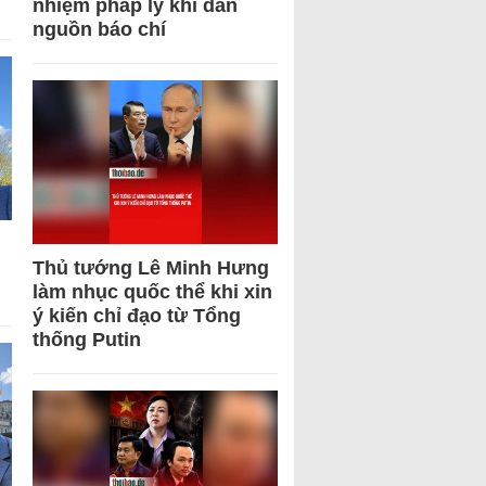
nhiệm pháp lý khi dẫn
nguồn báo chí
Thủ tướng Lê Minh Hưng
làm nhục quốc thể khi xin
ý kiến chỉ đạo từ Tổng
thống Putin