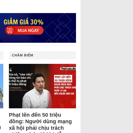
CHÂM BIẾM
Phạt lên đến 50 triệu
đồng: Người dùng mạng
U
xã hội phải chịu trách