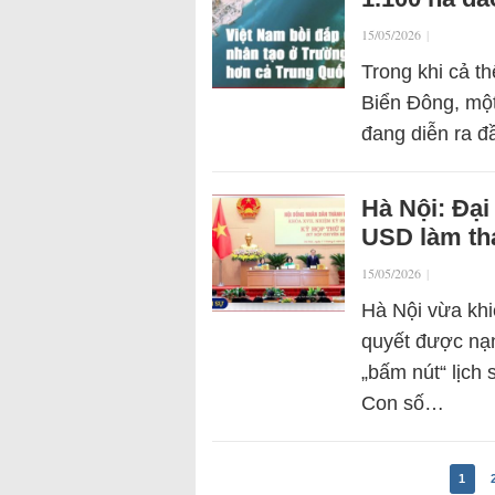
15/05/2026
|
Trong khi cả th
Biển Đông, một
đang diễn ra đ
Hà Nội: Đại
USD làm tha
15/05/2026
|
Hà Nội vừa khi
quyết được nạ
„bấm nút“ lịch
Con số…
1