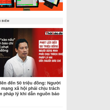
 BIẾM
 lên đến 50 triệu đồng: Người
 mạng xã hội phải chịu trách
m pháp lý khi dẫn nguồn báo