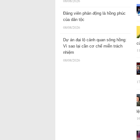
08/08/2026
Đảng viên phản động là hồng phúc
của dân tộc
08/08/2026
Dự án đại lộ cảnh quan sông hồng:
c
Vì sao lại cần cơ chế miễn trách
11
nhiệm
08/08/2026
17
l
16