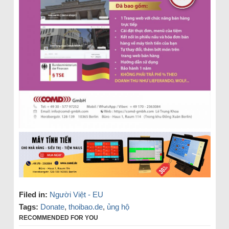
Filed in:
Người Việt - EU
Tags:
Donate
,
thoibao.de
,
ủng hộ
RECOMMENDED FOR YOU