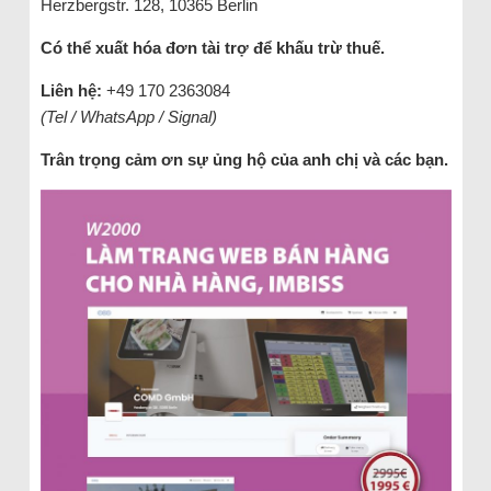
Herzbergstr. 128, 10365 Berlin
Có thể xuất hóa đơn tài trợ để khấu trừ thuế.
Liên hệ:
+49 170 2363084
(Tel / WhatsApp / Signal)
Trân trọng cảm ơn sự ủng hộ của anh chị và các bạn.