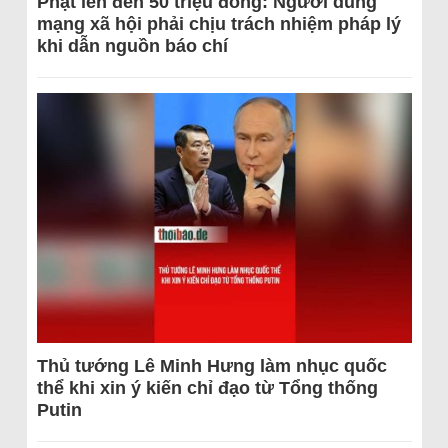
Phạt lên đến 50 triệu đồng: Người dùng
mạng xã hội phải chịu trách nhiệm pháp lý
khi dẫn nguồn báo chí
Thủ tướng Lê Minh Hưng làm nhục quốc
thể khi xin ý kiến chỉ đạo từ Tổng thống
Putin