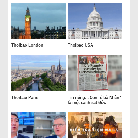
Thoibao London
Thoibao USA
Thoibao Paris
Tin nóng: „Con rể bà Nhàn“
là một cảnh sát Đức