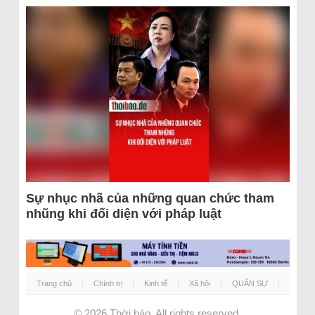
Sự nhục nhã của những quan chức tham
nhũng khi đối diện với pháp luật
Trang chủ
Chính trị
Kinh tế
Xã hội
QUÂN SỰ
© 2026
Thời báo
. All rights reserved.