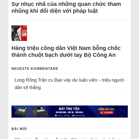
Sự nhục nhã của những quan chức tham
nhũng khi đối diện với pháp luật
Hàng triệu công dân Việt Nam bỗng chốc
thành chuột bạch dưới tay Bộ Công An
NEUESTE KOMMENTARE
Long Rồng Trần
zu
Bao vây dư luận viên – triệu người
dân sẽ thắng
BÀI MỚI