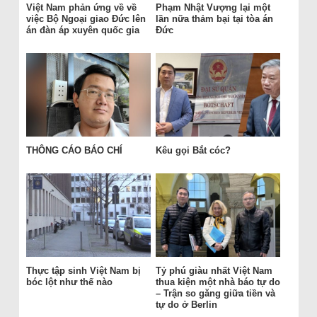
Việt Nam phản ứng về về
Phạm Nhật Vượng lại một
việc Bộ Ngoại giao Đức lên
lần nữa thảm bại tại tòa án
án đàn áp xuyên quốc gia
Đức
THÔNG CÁO BÁO CHÍ
Kêu gọi Bắt cóc?
Thực tập sinh Việt Nam bị
Tỷ phú giàu nhất Việt Nam
bóc lột như thế nào
thua kiện một nhà báo tự do
– Trận so găng giữa tiền và
tự do ở Berlin