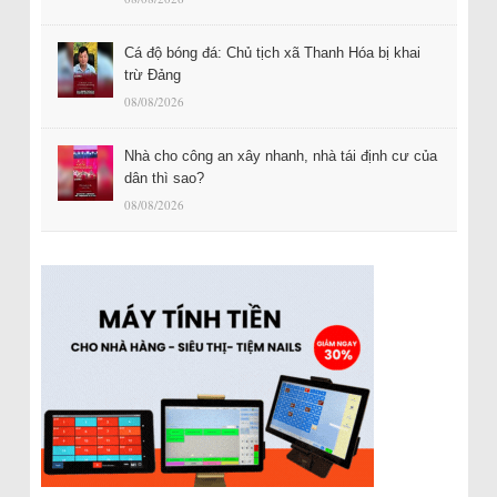
Cá độ bóng đá: Chủ tịch xã Thanh Hóa bị khai
trừ Đảng
08/08/2026
Nhà cho công an xây nhanh, nhà tái định cư của
dân thì sao?
08/08/2026