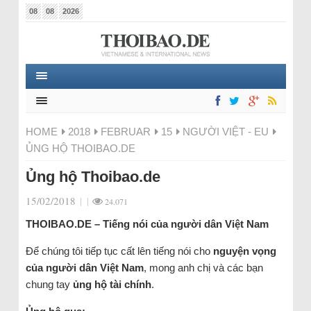
08
08
2026
HOME
2018
FEBRUAR
15
NGƯỜI VIỆT - EU
ỦNG HỘ THOIBAO.DE
Ủng hộ Thoibao.de
15/02/2018
|
|
24.071
THOIBAO.DE – Tiếng nói của người dân Việt Nam
Để chúng tôi tiếp tục cất lên tiếng nói cho
nguyện vọng
của người dân Việt Nam
, mong anh chị và các bạn
chung tay
ủng hộ tài chính
.