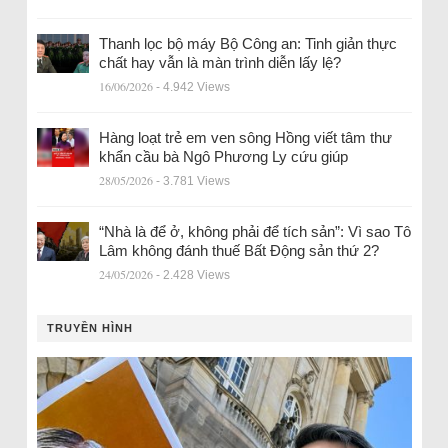
Thanh lọc bộ máy Bộ Công an: Tinh giản thực
chất hay vẫn là màn trình diễn lấy lệ?
16/06/2026
- 4.942 Views
Hàng loạt trẻ em ven sông Hồng viết tâm thư
khẩn cầu bà Ngô Phương Ly cứu giúp
28/05/2026
- 3.781 Views
“Nhà là để ở, không phải để tích sản”: Vì sao Tô
Lâm không đánh thuế Bất Động sản thứ 2?
24/05/2026
- 2.428 Views
TRUYỀN HÌNH