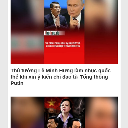
Thủ tướng Lê Minh Hưng làm nhục quốc
thể khi xin ý kiến chỉ đạo từ Tổng thống
Putin