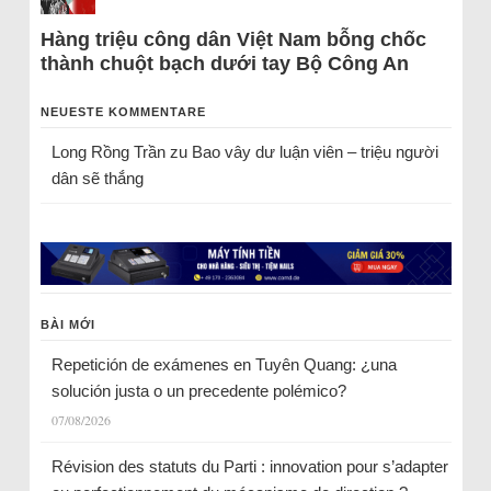
Hàng triệu công dân Việt Nam bỗng chốc
thành chuột bạch dưới tay Bộ Công An
NEUESTE KOMMENTARE
Long Rồng Trần
zu
Bao vây dư luận viên – triệu người
dân sẽ thắng
BÀI MỚI
Repetición de exámenes en Tuyên Quang: ¿una
solución justa o un precedente polémico?
07/08/2026
Révision des statuts du Parti : innovation pour s’adapter