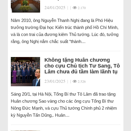
24/01/2025
|
|
2.170
Năm 2010, ông Nguyễn Thanh Nghị đang là Phó Hiệu
trưởng trường Đại học Kiến trúc thành phố Hồ Chí Minh,
và là con trai của đương kiêm Thủ tướng. Lúc đó, tưởng
rằng, ông Nghị nắm chắc suất “thành…
Không tặng Huân chương
cho cựu Chủ tịch Tư Sang, Tô
Lâm chưa đủ tầm làm lãnh tụ
23/01/2025
|
|
2.526
Sáng 20/1, tại Hà Nội, Tổng Bí thư Tô Lâm đã trao tặng
Huân chương Sao vàng cho các ông cựu Tổng Bí thư
Nông Đức Mạnh, và cựu Thủ tướng Chính phủ 2 nhiệm
kỳ Nguyễn Tấn Dũng,. Huân…