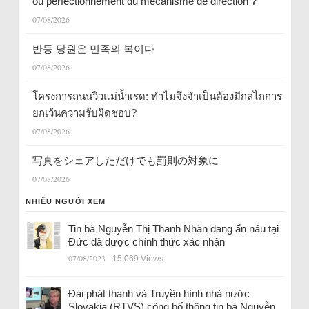
ou perfectionnement du mécanisme de direction ?
07/08/2026
반동 당원은 민족의 복이다
07/08/2026
โครงการถนนวิวแม่น้ำเรด: ทำไมจึงจำเป็นต้องมีกลไกการ
ยกเว้นความรับผิดชอบ?
07/08/2026
写真をシェアしただけでも罰則の対象に
07/08/2026
NHIỀU NGƯỜI XEM
Tin bà Nguyễn Thị Thanh Nhàn đang ẩn náu tại
Đức đã được chính thức xác nhận
07/08/2023
- 15.069 Views
Đài phát thanh và Truyền hình nhà nước
Slovakia (RTVS) công bố thông tin bà Nguyễn