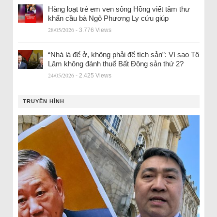
Hàng loạt trẻ em ven sông Hồng viết tâm thư
khẩn cầu bà Ngô Phương Ly cứu giúp
28/05/2026
- 3.776 Views
“Nhà là để ở, không phải để tích sản”: Vì sao Tô
Lâm không đánh thuế Bất Động sản thứ 2?
24/05/2026
- 2.425 Views
TRUYỀN HÌNH