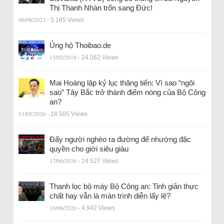
Thị Thanh Nhàn trốn sang Đức!
06/08/2023
- 5.165 Views
Ủng hộ Thoibao.de
15/02/2018
- 24.062 Views
Mai Hoàng lập kỷ lục thăng tiến: Vì sao “ngôi
sao” Tây Bắc trở thành điểm nóng của Bộ Công
an?
11/05/2026
- 18.505 Views
Đẩy người nghèo ra đường để nhường đặc
quyền cho giới siêu giàu
17/06/2026
- 14.527 Views
Thanh lọc bộ máy Bộ Công an: Tinh giản thực
chất hay vẫn là màn trình diễn lấy lệ?
16/06/2026
- 4.942 Views