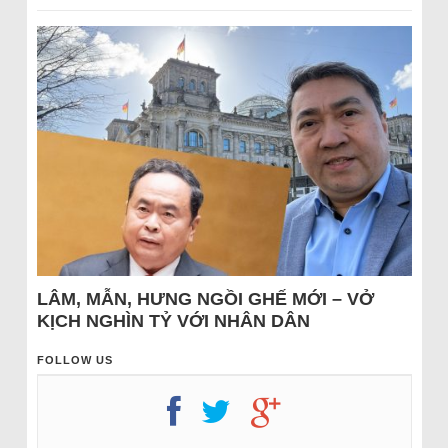
LÂM, MẪN, HƯNG NGỒI GHẾ MỚI – VỞ
KỊCH NGHÌN TỶ VỚI NHÂN DÂN
FOLLOW US