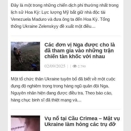
Đây là một trong những chiến dịch phi thường nhất trong
lịch sử Hoa Kỳ: Lực lượng Mỹ bắt giữ nhà độc tài
Venezuela Maduro và đưa ông ta đến Hoa Kỳ. Tổng
thống Ukraine Zelenskyy đề xuất một điều…
Các đơn vị Nga được cho là
đã tham gia vào những trận
chiến tàn khốc với nhau
02/09/2025
|
|
2.790
Một tổ chức thân Ukraine tuyên bố đã biết về một cuộc
đụng độ nghiêm trọng trong hàng ngũ quân đội Nga.
Nguyên nhân hiện đang được điều tra. Theo báo cáo,
hàng chục binh sĩ đã thiệt mạng và…
Vụ nổ tại Cầu Crimea – Mật vụ
Ukraine làm hỏng các trụ đỡ