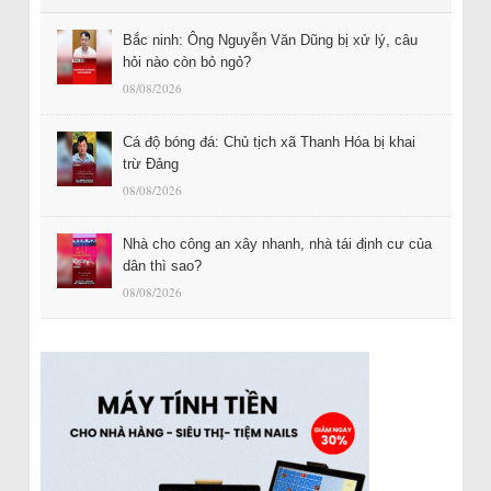
Bắc ninh: Ông Nguyễn Văn Dũng bị xử lý, câu
hỏi nào còn bỏ ngỏ?
08/08/2026
Cá độ bóng đá: Chủ tịch xã Thanh Hóa bị khai
trừ Đảng
08/08/2026
Nhà cho công an xây nhanh, nhà tái định cư của
dân thì sao?
08/08/2026