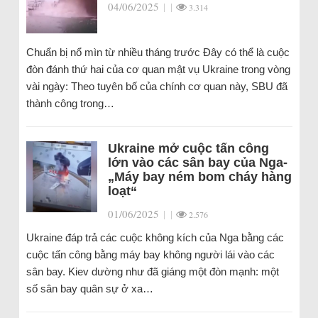
04/06/2025
|
|
3.314
Chuẩn bị nổ mìn từ nhiều tháng trước Đây có thể là cuộc
đòn đánh thứ hai của cơ quan mật vụ Ukraine trong vòng
vài ngày: Theo tuyên bố của chính cơ quan này, SBU đã
thành công trong…
Ukraine mở cuộc tấn công
lớn vào các sân bay của Nga-
„Máy bay ném bom cháy hàng
loạt“
01/06/2025
|
|
2.576
Ukraine đáp trả các cuộc không kích của Nga bằng các
cuộc tấn công bằng máy bay không người lái vào các
sân bay. Kiev dường như đã giáng một đòn mạnh: một
số sân bay quân sự ở xa…