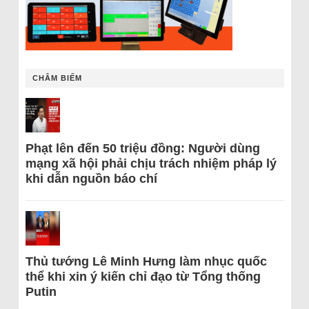
CHÂM BIẾM
Phạt lên đến 50 triệu đồng: Người dùng
mạng xã hội phải chịu trách nhiệm pháp lý
khi dẫn nguồn báo chí
Thủ tướng Lê Minh Hưng làm nhục quốc
thể khi xin ý kiến chỉ đạo từ Tổng thống
Putin