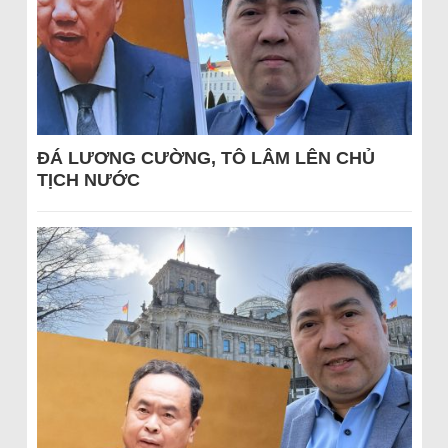
ĐÁ LƯƠNG CƯỜNG, TÔ LÂM LÊN CHỦ
TỊCH NƯỚC