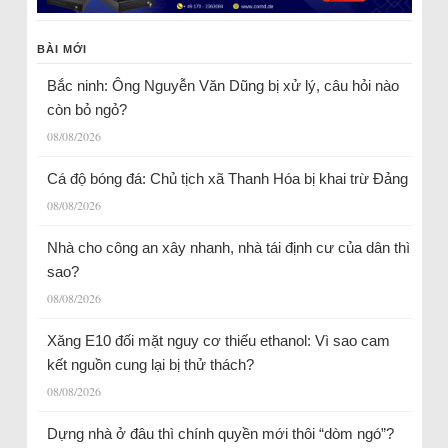
BÀI MỚI
Bắc ninh: Ông Nguyễn Văn Dũng bị xử lý, câu hỏi nào
còn bỏ ngỏ?
08/08/2026
Cá độ bóng đá: Chủ tịch xã Thanh Hóa bị khai trừ Đảng
08/08/2026
Nhà cho công an xây nhanh, nhà tái định cư của dân thì
sao?
08/08/2026
Xăng E10 đối mặt nguy cơ thiếu ethanol: Vì sao cam
kết nguồn cung lại bị thử thách?
08/08/2026
Dựng nhà ở đâu thì chính quyền mới thôi “dòm ngó”?