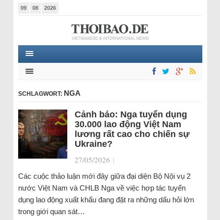
09
08
2026
NGA
SCHLAGWORT:
Cảnh báo: Nga tuyển dụng
30.000 lao động Việt Nam
lương rất cao cho chiến sự
Ukraine?
27/05/2026
|
Các cuộc thảo luận mới đây giữa đại diện Bộ Nội vụ 2
nước Việt Nam và CHLB Nga về việc hợp tác tuyển
dụng lao động xuất khẩu đang đặt ra những dấu hỏi lớn
trong giới quan sát…