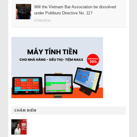
Will the Vietnam Bar Association be dissolved
under Politburo Directive No. 11?
07/08/2026
CHÂM BIẾM