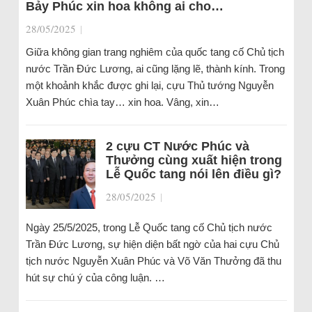
Bảy Phúc xin hoa không ai cho…
28/05/2025
|
Giữa không gian trang nghiêm của quốc tang cố Chủ tịch
nước Trần Đức Lương, ai cũng lặng lẽ, thành kính. Trong
một khoảnh khắc được ghi lại, cựu Thủ tướng Nguyễn
Xuân Phúc chìa tay… xin hoa. Vâng, xin…
2 cựu CT Nước Phúc và
Thưởng cùng xuất hiện trong
Lễ Quốc tang nói lên điều gì?
28/05/2025
|
Ngày 25/5/2025, trong Lễ Quốc tang cố Chủ tịch nước
Trần Đức Lương, sự hiện diện bất ngờ của hai cựu Chủ
tịch nước Nguyễn Xuân Phúc và Võ Văn Thưởng đã thu
hút sự chú ý của công luận. …