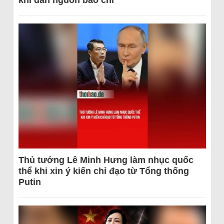
khi dẫn nguồn báo chí
Thủ tướng Lê Minh Hưng làm nhục quốc
thể khi xin ý kiến chỉ đạo từ Tổng thống
Putin