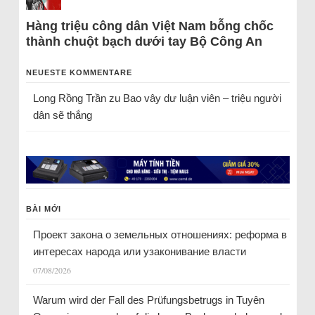
Hàng triệu công dân Việt Nam bỗng chốc
thành chuột bạch dưới tay Bộ Công An
NEUESTE KOMMENTARE
Long Rồng Trần
zu
Bao vây dư luận viên – triệu người
dân sẽ thắng
BÀI MỚI
Проект закона о земельных отношениях: реформа в
интересах народа или узаконивание власти
07/08/2026
Warum wird der Fall des Prüfungsbetrugs in Tuyên