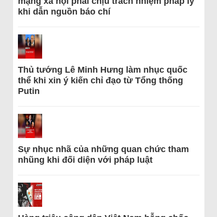
mạng xã hội phải chịu trách nhiệm pháp lý
khi dẫn nguồn báo chí
Thủ tướng Lê Minh Hưng làm nhục quốc
thể khi xin ý kiến chỉ đạo từ Tổng thống
Putin
Sự nhục nhã của những quan chức tham
nhũng khi đối diện với pháp luật