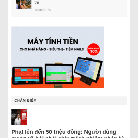
thị
10/08/2026
CHÂM BIẾM
Phạt lên đến 50 triệu đồng: Người dùng