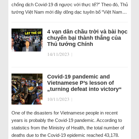
chống dịch Covid-19 đi ngược với thực tế?” Theo đó, Thủ
tướng Việt Nam mới đây dõng dạc tuyên bố “Việt Nam…
4 vạn dân chầu trời và bài học
chuyển bại thành thắng của
Thủ tướng Chính
14/11/2023
|
Covid-19 pandemic and
Vietnamese P’s lesson of
„turning defeat into victory“
10/11/2023
|
One of the disasters for Vietnamese people in recent
years is probably the Covid-19 pandemic. According to
statistics from the Ministry of Health, the total number of
deaths due to the Covid-19 epidemic reached 43,178.