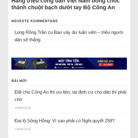
Hàng triệu công dân Việt Nam bỗng chốc
thành chuột bạch dưới tay Bộ Công An
NEUESTE KOMMENTARE
Long Rồng Trần
zu
Bao vây dư luận viên – triệu người
dân sẽ thắng
BÀI MỚI
Đất cho Công An thì ưu tiên, tái định cư cho dân thì phải
chờ
10/08/2026
Đại lộ Sông Hồng: Vì sao phải có Nghị quyết 258?
10/08/2026