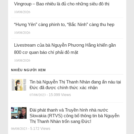
Vingroup – Bao nhiêu là đủ cho những siêu đô thị
10/08/2026
“Hưng Yên” càng phình to, “Bắc Ninh” càng thu hẹp
10/08/2026
Livestream của bà Nguyễn Phương Hằng khiến gần
800 cơ quan báo chí phải đỏ mặt
10/08/2026
NHIỀU NGƯỜI XEM
Tin bà Nguyễn Thị Thanh Nhàn đang ẩn náu tại
Đức đã được chính thức xác nhận
07/08/2023
- 15.099 Views
Đài phát thanh và Truyền hình nhà nước
Slovakia (RTVS) công bố thông tin bà Nguyễn
Thị Thanh Nhàn trốn sang Đức!
06/08/2023
- 5.172 Views