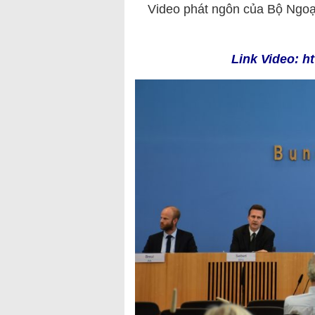
Video phát ngôn của Bộ Ngoạ
Link Video: h