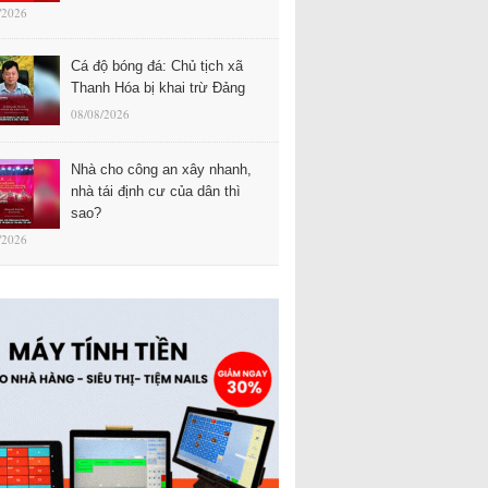
/2026
Cá độ bóng đá: Chủ tịch xã
Thanh Hóa bị khai trừ Đảng
08/08/2026
Nhà cho công an xây nhanh,
nhà tái định cư của dân thì
sao?
/2026