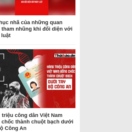
hục nhã của những quan
 tham nhũng khi đối diện với
 luật
 triệu công dân Việt Nam
 chốc thành chuột bạch dưới
Bộ Công An