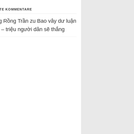
TE KOMMENTARE
g Rồng Trần
zu
Bao vây dư luận
 – triệu người dân sẽ thắng