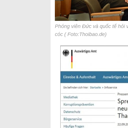
Phóng viên Đức và quốc tế hỏi 
cóc ( Foto:Thoibao.de)