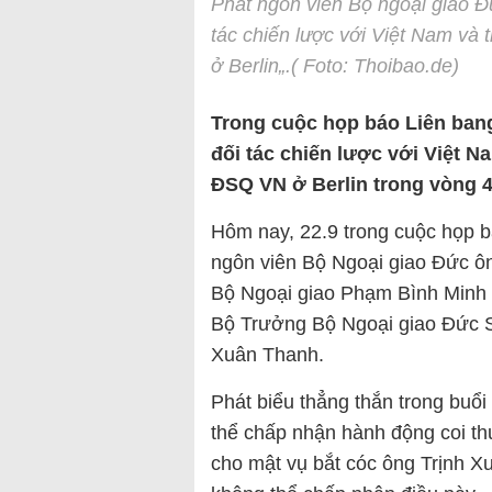
Phát ngôn viên Bộ ngoại giao Đứ
tác chiến lược với Việt Nam và 
ở Berlin„.( Foto: Thoibao.de)
Trong cuộc họp báo Liên ban
đối tác chiến lược với Việt N
ĐSQ VN ở Berlin trong vòng 4
Hôm nay, 22.9 trong cuộc họp b
ngôn viên Bộ Ngoại giao Đức ôn
Bộ Ngoại giao Phạm Bình Minh 
Bộ Trưởng Bộ Ngoại giao Đức Sig
Xuân Thanh.
Phát biểu thẳng thắn trong buổi
thể chấp nhận hành động coi th
cho mật vụ bắt cóc ông Trịnh X