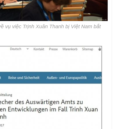
về vụ việc Trịnh Xuân Thanh bị Việt Nam bắt