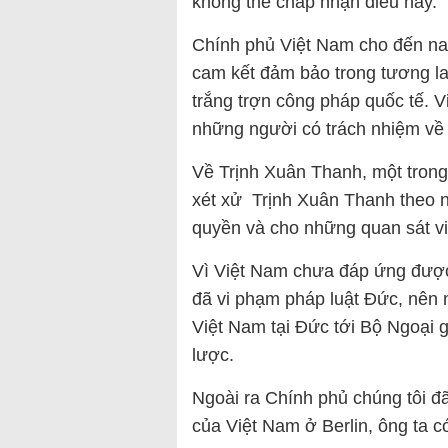
không thể chấp nhận điều này.
Chính phủ Việt Nam cho đến nay
cam kết đảm bảo trong tương la
trắng trợn công pháp quốc tế. 
những người có trách nhiệm về 
Về Trịnh Xuân Thanh, một trong
xét xử Trịnh Xuân Thanh theo
quyền và cho những quan sát vi
Vì Việt Nam chưa đáp ứng được
đã vi phạm pháp luật Đức, nên 
Việt Nam tại Đức tới Bộ Ngoại g
lược.
Ngoài ra Chính phủ chúng tôi đã
của Việt Nam ở Berlin, ông ta c