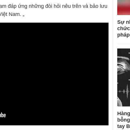
Nam đáp ứng những đòi hỏi nêu trên và bảo lưu
Việt Nam. „
Sự n
chức
pháp
Hàng
bỗng
tay 