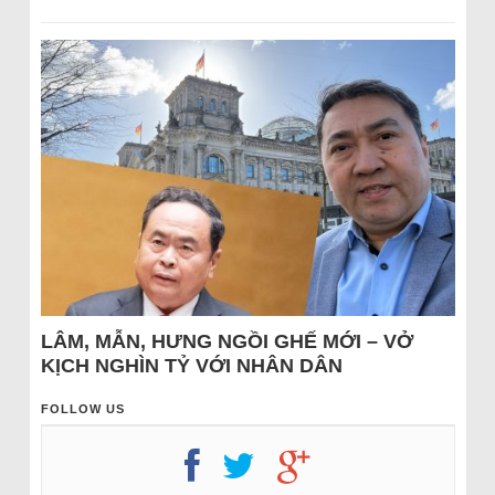
LÂM, MẪN, HƯNG NGỒI GHẾ MỚI – VỞ
KỊCH NGHÌN TỶ VỚI NHÂN DÂN
FOLLOW US