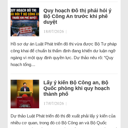
Quy hoạch Đô thị phải hỏi ý
Bộ Công An trước khi phê
duyệt
18/07/2026
|
Hồ sơ dự án Luật Phát triển đô thị vừa được Bộ Tư pháp
công khai để chuẩn bị thẩm định đang khiến dư luận ngỡ
ngàng vì một quy định quyền lực. Dự thảo nêu rõ: “Quy
hoạch tổng…
Lấy ý kiến Bộ Công an, Bộ
Quốc phòng khi quy hoạch
thành phố
17/07/2026
|
Dự thảo Luật Phát triển đô thị đề xuất phải lấy ý kiến của
nhiều cơ quan, trong đó có Bộ Công an và Bộ Quốc