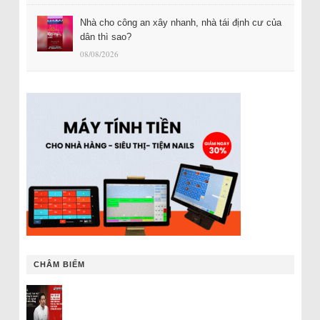
Nhà cho công an xây nhanh, nhà tái định cư của
dân thì sao?
08/08/2026
CHÂM BIẾM