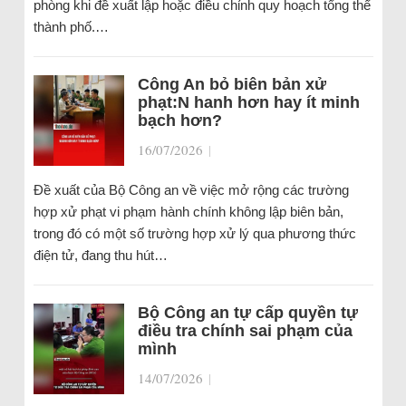
phòng khi đề xuất lập hoặc điều chỉnh quy hoạch tổng thể
thành phố.…
Công An bỏ biên bản xử
phạt:N hanh hơn hay ít minh
bạch hơn?
16/07/2026
|
Đề xuất của Bộ Công an về việc mở rộng các trường
hợp xử phạt vi phạm hành chính không lập biên bản,
trong đó có một số trường hợp xử lý qua phương thức
điện tử, đang thu hút…
Bộ Công an tự cấp quyền tự
điều tra chính sai phạm của
mình
14/07/2026
|