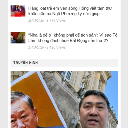
Hàng loạt trẻ em ven sông Hồng viết tâm thư
khẩn cầu bà Ngô Phương Ly cứu giúp
28/05/2026
- 3.779 Views
“Nhà là để ở, không phải để tích sản”: Vì sao Tô
Lâm không đánh thuế Bất Động sản thứ 2?
24/05/2026
- 2.426 Views
TRUYỀN HÌNH