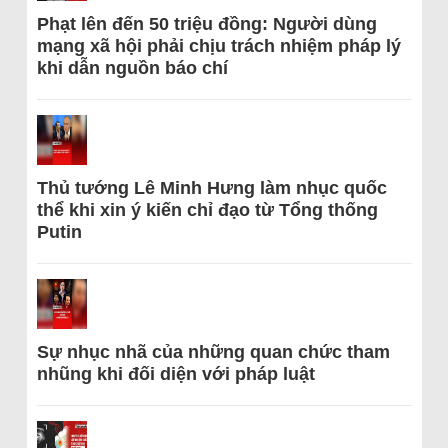
Phạt lên đến 50 triệu đồng: Người dùng
mạng xã hội phải chịu trách nhiệm pháp lý
khi dẫn nguồn báo chí
Thủ tướng Lê Minh Hưng làm nhục quốc
thể khi xin ý kiến chỉ đạo từ Tổng thống
Putin
Sự nhục nhã của những quan chức tham
nhũng khi đối diện với pháp luật