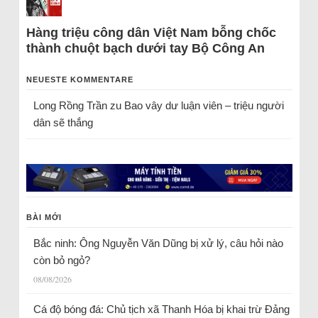
Hàng triệu công dân Việt Nam bỗng chốc
thành chuột bạch dưới tay Bộ Công An
NEUESTE KOMMENTARE
Long Rồng Trần
zu
Bao vây dư luận viên – triệu người
dân sẽ thắng
BÀI MỚI
Bắc ninh: Ông Nguyễn Văn Dũng bị xử lý, câu hỏi nào
còn bỏ ngỏ?
08/08/2026
Cá độ bóng đá: Chủ tịch xã Thanh Hóa bị khai trừ Đảng