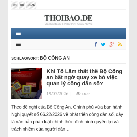
08
08
2026
BỘ CÔNG AN
SCHLAGWORT:
Khi Tô Lâm thất thế Bộ Công
an bất ngờ quay xe bỏ việc
quản lý công dân số?
19/07/2026
|
|
1.629
Theo đề nghị của Bộ Công An, Chính phủ vừa ban hành
Nghị quyết số 66.22/2026 về phát triển công dân số, đây
là văn bản pháp luật chính thức định hình quyền lợi và
trách nhiệm của người dân…