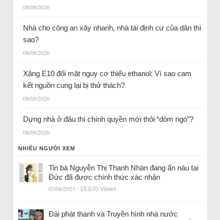
08/08/2026
Nhà cho công an xây nhanh, nhà tái định cư của dân thì
sao?
08/08/2026
Xăng E10 đối mặt nguy cơ thiếu ethanol: Vì sao cam
kết nguồn cung lại bị thử thách?
08/08/2026
Dựng nhà ở đâu thì chính quyền mới thôi “dòm ngó”?
08/08/2026
NHIỀU NGƯỜI XEM
Tin bà Nguyễn Thị Thanh Nhàn đang ẩn náu tại
Đức đã được chính thức xác nhận
07/08/2023
- 15.070 Views
Đài phát thanh và Truyền hình nhà nước