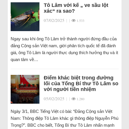
Tô Lâm với kế „ ve sầu lột
xác“ ra sao?
07/02/2025
|
|
1.533
Ngay sau khi ông Tô Lâm trở thành người đứng đầu của
đảng Cộng sản Việt nam, giới phân tích quốc tế đã đánh
giá, ông Tô Lâm là người thực dụng thích hưởng thụ và ít
quan tâm về…
Điểm khác biệt trong đường
lối của Tổng Bí thư Tô Lâm so
với người tiền nhiệm
05/02/2025
|
|
1.280
Ngày 3/1, BBC Tiếng Việt có bài: “Đảng Cộng sản Việt
Nam: Thông điệp Tô Lâm khác gì thông điệp Nguyễn Phú
Trọng?”. BBC cho biết, Tổng Bí thư Tô Lâm nhấn mạnh