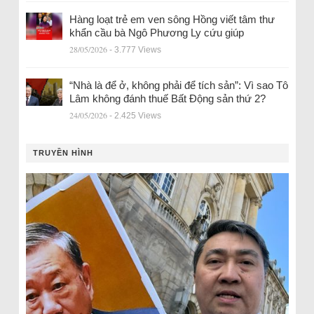
Hàng loạt trẻ em ven sông Hồng viết tâm thư
khẩn cầu bà Ngô Phương Ly cứu giúp
28/05/2026
- 3.777 Views
“Nhà là để ở, không phải để tích sản”: Vì sao Tô
Lâm không đánh thuế Bất Động sản thứ 2?
24/05/2026
- 2.425 Views
TRUYỀN HÌNH