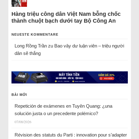
Hàng triệu công dân Việt Nam bỗng chốc
thành chuột bạch dưới tay Bộ Công An
NEUESTE KOMMENTARE
Long Rồng Trần
zu
Bao vây dư luận viên – triệu người
dân sẽ thắng
BÀI MỚI
Repetición de exámenes en Tuyên Quang: ¿una
solución justa o un precedente polémico?
07/08/2026
Révision des statuts du Parti : innovation pour s’adapter