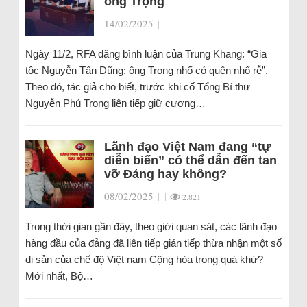
ông Trọng
14/02/2025
|
Ngày 11/2, RFA đăng bình luận của Trung Khang: “Gia
tộc Nguyễn Tấn Dũng: ông Trọng nhổ cỏ quên nhổ rễ”.
Theo đó, tác giả cho biết, trước khi cố Tổng Bí thư
Nguyễn Phú Trọng liên tiếp giữ cương…
Lãnh đạo Việt Nam đang “tự
diễn biến” có thể dẫn đến tan
vỡ Đảng hay không?
08/02/2025
|
|
2.821
Trong thời gian gần đây, theo giới quan sát, các lãnh đạo
hàng đầu của đảng đã liên tiếp gián tiếp thừa nhận một số
di sản của chế độ Việt nam Cộng hòa trong quá khứ?
Mới nhất, Bộ…