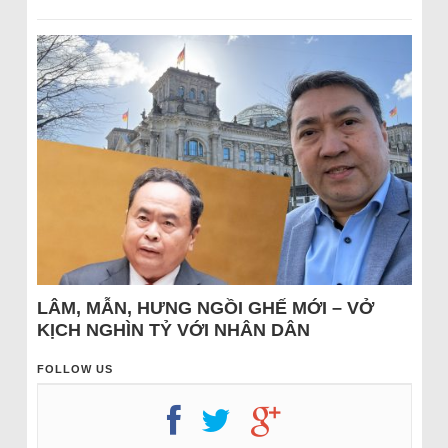
LÂM, MẪN, HƯNG NGỒI GHẾ MỚI – VỞ
KỊCH NGHÌN TỶ VỚI NHÂN DÂN
FOLLOW US