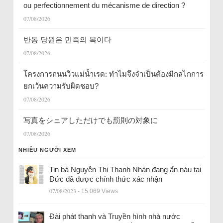
ou perfectionnement du mécanisme de direction ?
07/08/2026
반동 당원은 민족의 복이다
07/08/2026
โครงการถนนวิวแม่น้ำเรด: ทำไมจึงจำเป็นต้องมีกลไกการ
ยกเว้นความรับผิดชอบ?
07/08/2026
写真をシェアしただけでも罰則の対象に
07/08/2026
NHIỀU NGƯỜI XEM
Tin bà Nguyễn Thị Thanh Nhàn đang ẩn náu tại
Đức đã được chính thức xác nhận
07/08/2023
- 15.069 Views
Đài phát thanh và Truyền hình nhà nước