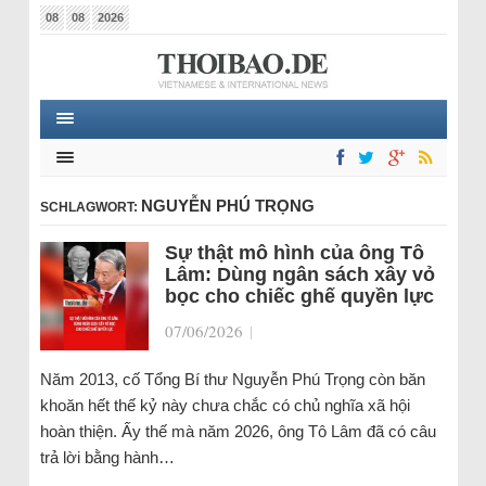
08
08
2026
NGUYỄN PHÚ TRỌNG
SCHLAGWORT:
Sự thật mô hình của ông Tô
Lâm: Dùng ngân sách xây vỏ
bọc cho chiếc ghế quyền lực
07/06/2026
|
Năm 2013, cố Tổng Bí thư Nguyễn Phú Trọng còn băn
khoăn hết thế kỷ này chưa chắc có chủ nghĩa xã hội
hoàn thiện. Ấy thế mà năm 2026, ông Tô Lâm đã có câu
trả lời bằng hành…