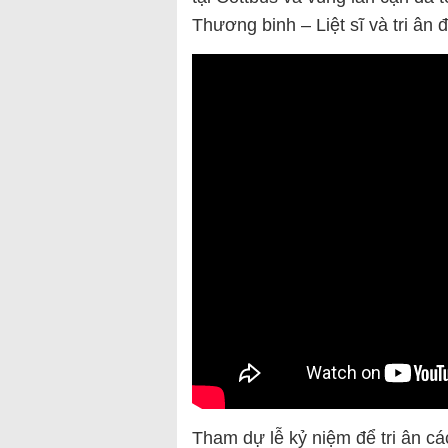
Thương binh – Liệt sĩ và tri ân 
Tham dự lễ kỷ niệm để tri ân các