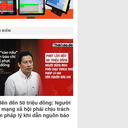
 BIẾM
 lên đến 50 triệu đồng: Người
 mạng xã hội phải chịu trách
m pháp lý khi dẫn nguồn báo