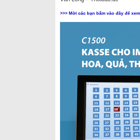
>>> Mời các bạn bấm vào đây để xe