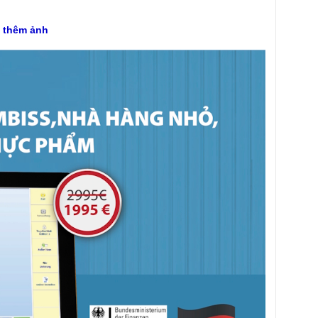
m thêm ảnh