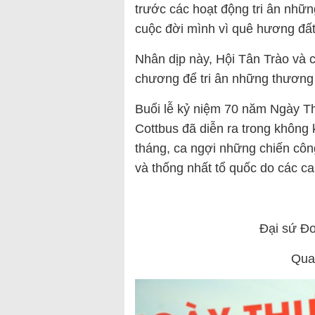
trước các hoạt động tri ân nh
cuộc đời mình vì quê hương đấ
Nhân dịp này, Hội Tân Trào và 
chương để tri ân những thương b
Buổi lễ kỷ niệm 70 năm Ngày Thư
Cottbus đã diễn ra trong không
tháng, ca ngợi những chiến côn
và thống nhất tổ quốc do các ca 
Đại sứ Đ
Qua