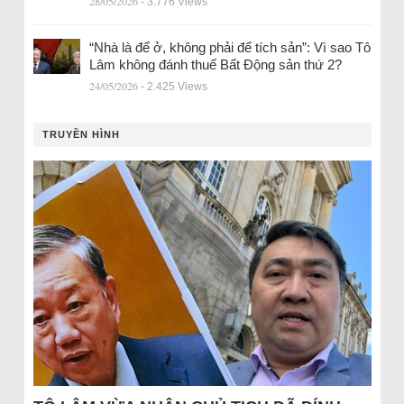
28/05/2026
- 3.776 Views
“Nhà là để ở, không phải để tích sản”: Vì sao Tô
Lâm không đánh thuế Bất Động sản thứ 2?
24/05/2026
- 2.425 Views
TRUYỀN HÌNH