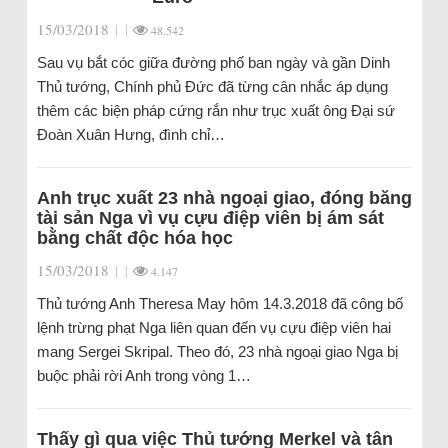
15/03/2018
|
|
48.542
Sau vụ bắt cóc giữa đường phố ban ngày và gần Dinh
Thủ tướng, Chính phủ Đức đã từng cân nhắc áp dụng
thêm các biện pháp cứng rắn như trục xuất ông Đại sứ
Đoàn Xuân Hưng, đình chỉ…
Anh trục xuất 23 nhà ngoại giao, đóng băng
tài sản Nga vì vụ cựu điệp viên bị ám sát
bằng chất độc hóa học
15/03/2018
|
|
4.147
Thủ tướng Anh Theresa May hôm 14.3.2018 đã công bố
lệnh trừng phạt Nga liên quan đến vụ cựu điệp viên hai
mang Sergei Skripal. Theo đó, 23 nhà ngoại giao Nga bị
buộc phải rời Anh trong vòng 1…
Thấy gì qua việc Thủ tướng Merkel và tân