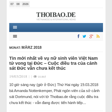
07
08
2026
MÄRZ 2018
MONAT:
Tin mới nhất về vụ nữ sinh viên Việt Nam
tử vong tại Đức – Cuộc điều tra của cảnh
sát Đức vẫn chưa kết thúc
19/03/2018
|
|
10.865
10 giờ sáng nay (giờ ở Đức) Thứ Hai ngày 19.03.2018
bà Amanda Nottenkemper, Phát ngôn viên của sở cảnh
sát Dortmund, nói với tờ Thoibao.de rằng cuộc điều tra
chưa kết thúc - vẫn đang được tiến hành tiếp…