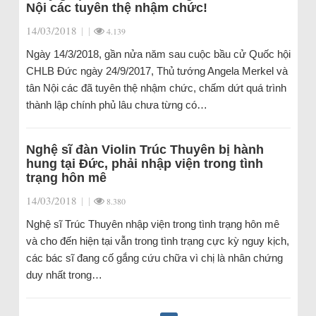
Nội các tuyên thệ nhậm chức!
14/03/2018
|
|
4.139
Ngày 14/3/2018, gần nửa năm sau cuộc bầu cử Quốc hội
CHLB Đức ngày 24/9/2017, Thủ tướng Angela Merkel và
tân Nội các đã tuyên thệ nhậm chức, chấm dứt quá trình
thành lập chính phủ lâu chưa từng có…
Nghệ sĩ đàn Violin Trúc Thuyên bị hành
hung tại Đức, phải nhập viện trong tình
trạng hôn mê
14/03/2018
|
|
8.380
Nghệ sĩ Trúc Thuyên nhập viện trong tình trạng hôn mê
và cho đến hiện tại vẫn trong tình trạng cực kỳ nguy kịch,
các bác sĩ đang cố gắng cứu chữa vì chị là nhân chứng
duy nhất trong…