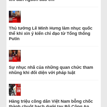
Thủ tướng Lê Minh Hưng làm nhục quốc
thể khi xin ý kiến chỉ đạo từ Tổng thống
Putin
Sự nhục nhã của những quan chức tham
nhũng khi đối diện với pháp luật
Hàng triệu công dân Việt Nam bỗng chốc
thành chuột bạch dưới tay Bộ Công An