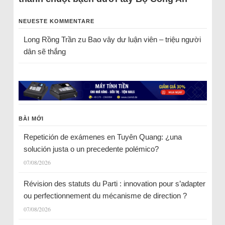
NEUESTE KOMMENTARE
Long Rồng Trần
zu
Bao vây dư luận viên – triệu người
dân sẽ thắng
BÀI MỚI
Repetición de exámenes en Tuyên Quang: ¿una
solución justa o un precedente polémico?
07/08/2026
Révision des statuts du Parti : innovation pour s’adapter
ou perfectionnement du mécanisme de direction ?
07/08/2026