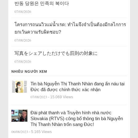
반동 당원은 민족의 복이다
07/08/2026
โครงการถนนวิวแม่น้ำเรด: ทำไมจึงจำเป็นต้องมีกลไกการ
ยกเว้นความรับผิดชอบ?
07/08/2026
写真をシェアしただけでも罰則の対象に
07/08/2026
NHIỀU NGƯỜI XEM
Tin bà Nguyễn Thị Thanh Nhàn đang ẩn náu tại
Đức đã được chính thức xác nhận
07/08/2023
- 15.069 Views
Đài phát thanh và Truyền hình nhà nước
Slovakia (RTVS) công bố thông tin bà Nguyễn
Thị Thanh Nhàn trốn sang Đức!
06/08/2023
- 5.165 Views