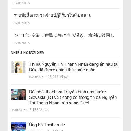
07/08/2026
รายชื่อสื่อมวลชนฝ่ายปฏิกิริยาในเวียดนาม
07/08/2026
ジアビン空港：住民は先に立ち退き、権利は後回し
07/08/2026
NHIỀU NGƯỜI XEM
Tin bà Nguyễn Thị Thanh Nhàn đang ẩn náu tại
Đức đã được chính thức xác nhận
07/08/2023
- 15.066 Views
Đài phát thanh và Truyền hình nhà nước
Slovakia (RTVS) công bố thông tin bà Nguyễn
Thị Thanh Nhàn trốn sang Đức!
06/08/2023
- 5.165 Views
Ủng hộ Thoibao.de