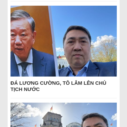
ĐÁ LƯƠNG CƯỜNG, TÔ LÂM LÊN CHỦ
TỊCH NƯỚC