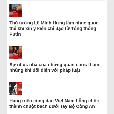
Thủ tướng Lê Minh Hưng làm nhục quốc
thể khi xin ý kiến chỉ đạo từ Tổng thống
Putin
Sự nhục nhã của những quan chức tham
nhũng khi đối diện với pháp luật
Hàng triệu công dân Việt Nam bỗng chốc
thành chuột bạch dưới tay Bộ Công An