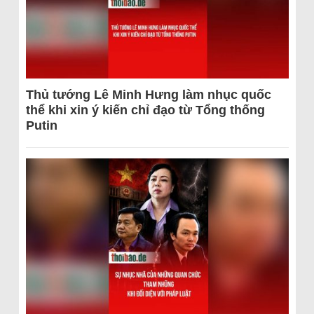
Thủ tướng Lê Minh Hưng làm nhục quốc
thể khi xin ý kiến chỉ đạo từ Tổng thống
Putin