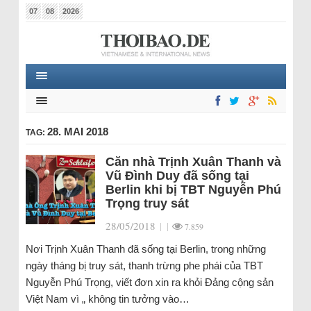
07
08
2026
28. MAI 2018
TAG:
Căn nhà Trịnh Xuân Thanh và
Vũ Đình Duy đã sống tại
Berlin khi bị TBT Nguyễn Phú
Trọng truy sát
28/05/2018
|
|
7.859
Nơi Trịnh Xuân Thanh đã sống tại Berlin, trong những
ngày tháng bị truy sát, thanh trừng phe phái của TBT
Nguyễn Phú Trọng, viết đơn xin ra khỏi Đảng cộng sản
Việt Nam vì „ không tin tưởng vào…