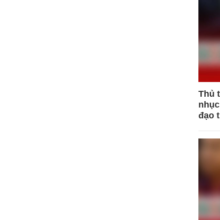
Thủ 
nhục 
đạo 