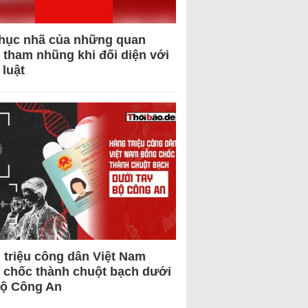
hục nhã của những quan
 tham nhũng khi đối diện với
 luật
 triệu công dân Việt Nam
 chốc thành chuột bạch dưới
Bộ Công An