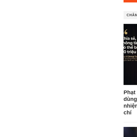
CHÂM
Phạt
dùng
nhiệ
chí