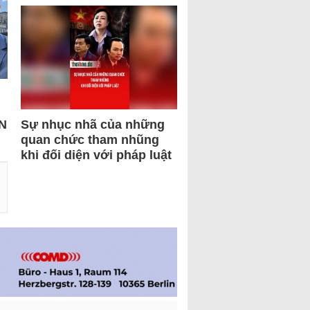
N
Sự nhục nhã của những
quan chức tham nhũng
khi đối diện với pháp luật