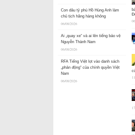
b
Con dâu tỷ phú Hồ Hùng Anh làm
Đ
chủ tịch hãng hàng không
06
06/08/2026
Ai „quay xe“ và ai lên tiếng bảo vệ
Nguyễn Thành Nam
06/08/2026
RFA Tiếng Việt lọt vào danh sách
„phản động“ của chính quyền Việt
c
Nam
11
06/08/2026
17