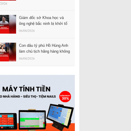
/2026
Giám đốc sở Khoa học và
ông nghệ bắc ninh bị khởi tố
06/08/2026
Con dâu tỷ phú Hồ Hùng Anh
làm chủ tịch hãng hàng không
06/08/2026