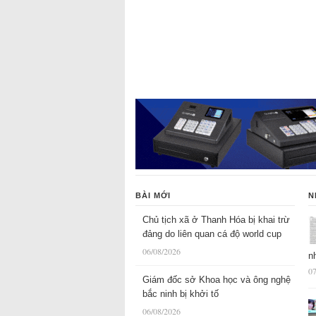
BÀI MỚI
N
Chủ tịch xã ở Thanh Hóa bị khai trừ
đảng do liên quan cá độ world cup
06/08/2026
n
07
Giám đốc sở Khoa học và ông nghệ
bắc ninh bị khởi tố
06/08/2026