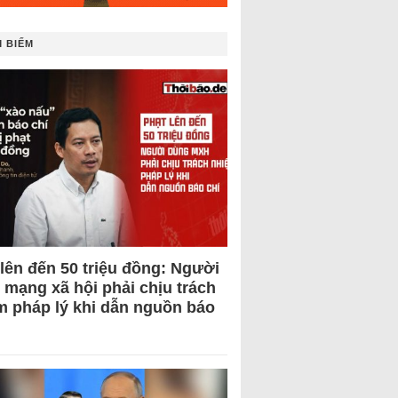
 BIẾM
 lên đến 50 triệu đồng: Người
 mạng xã hội phải chịu trách
m pháp lý khi dẫn nguồn báo