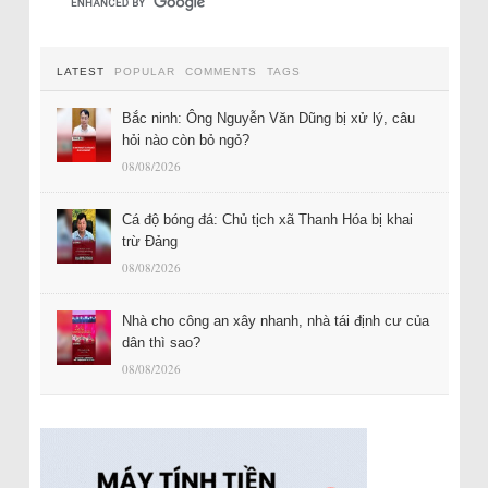
LATEST
POPULAR
COMMENTS
TAGS
Bắc ninh: Ông Nguyễn Văn Dũng bị xử lý, câu
hỏi nào còn bỏ ngỏ?
08/08/2026
Cá độ bóng đá: Chủ tịch xã Thanh Hóa bị khai
trừ Đảng
08/08/2026
Nhà cho công an xây nhanh, nhà tái định cư của
dân thì sao?
08/08/2026