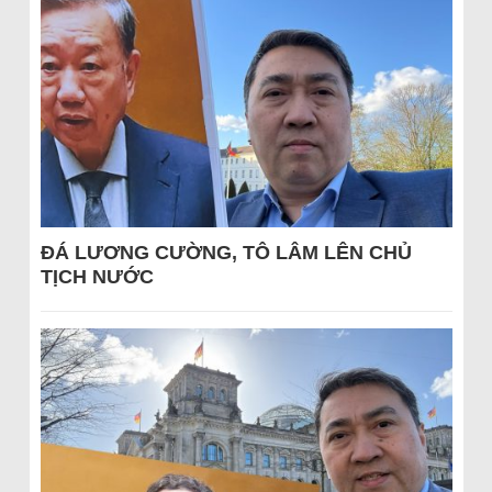
ĐÁ LƯƠNG CƯỜNG, TÔ LÂM LÊN CHỦ
TỊCH NƯỚC