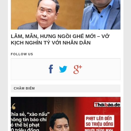
LÂM, MẪN, HƯNG NGỒI GHẾ MỚI – VỞ
KỊCH NGHÌN TỶ VỚI NHÂN DÂN
FOLLOW US
CHÂM BIẾM