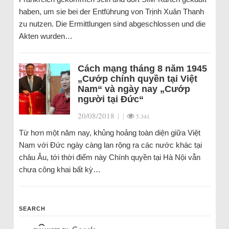
haben, um sie bei der Entführung von Trịnh Xuân Thanh
zu nutzen. Die Ermittlungen sind abgeschlossen und die
Akten wurden…
Cách mạng tháng 8 năm 1945
„Cướp chính quyền tại Việt
Nam“ và ngày nay „Cướp
người tại Đức“
20/08/2018
|
|
5.341
Từ hơn một năm nay, khủng hoảng toàn diện giữa Việt
Nam với Đức ngày càng lan rộng ra các nước khác tại
châu Âu, tới thời điểm này Chính quyền tại Hà Nội vẫn
chưa công khai bất kỳ…
SEARCH