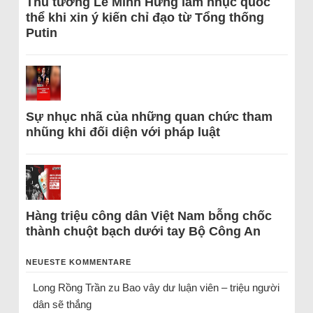
Thủ tướng Lê Minh Hưng làm nhục quốc
thể khi xin ý kiến chỉ đạo từ Tổng thống
Putin
Sự nhục nhã của những quan chức tham
nhũng khi đối diện với pháp luật
Hàng triệu công dân Việt Nam bỗng chốc
thành chuột bạch dưới tay Bộ Công An
NEUESTE KOMMENTARE
Long Rồng Trần
zu
Bao vây dư luận viên – triệu người
dân sẽ thắng