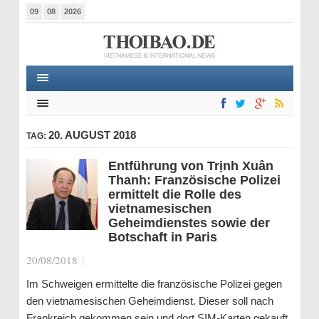
09
08
2026
20. AUGUST 2018
TAG:
Entführung von Trịnh Xuân
Thanh: Französische Polizei
ermittelt die Rolle des
vietnamesischen
Geheimdienstes sowie der
Botschaft in Paris
20/08/2018
|
Im Schweigen ermittelte die französische Polizei gegen
den vietnamesischen Geheimdienst. Dieser soll nach
Frankreich gekommen sein und dort SIM-Karten gekauft