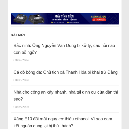
BÀI MỚI
Bắc ninh: Ông Nguyễn Văn Dũng bị xử lý, câu hỏi nào
còn bỏ ngỏ?
08/08/2026
Cá độ bóng đá: Chủ tịch xã Thanh Hóa bị khai trừ Đảng
08/08/2026
Nhà cho công an xây nhanh, nhà tái định cư của dân thì
sao?
08/08/2026
Xăng E10 đối mặt nguy cơ thiếu ethanol: Vì sao cam
kết nguồn cung lại bị thử thách?