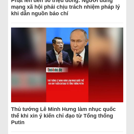
Phạt lên đến 50 triệu đồng: Người dùng
mạng xã hội phải chịu trách nhiệm pháp lý
khi dẫn nguồn báo chí
Thủ tướng Lê Minh Hưng làm nhục quốc
thể khi xin ý kiến chỉ đạo từ Tổng thống
Putin