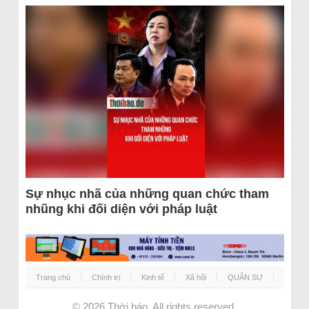
Sự nhục nhã của những quan chức tham
nhũng khi đối diện với pháp luật
Trang chủ
Chính trị
Kinh tế
Xã hội
QUÂN SỰ
© 2026
Thời báo
. All rights reserved.