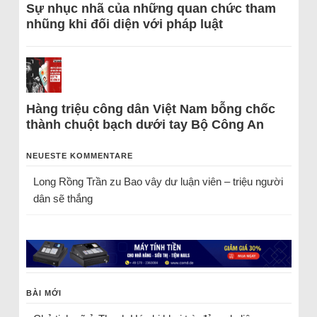
Sự nhục nhã của những quan chức tham
nhũng khi đối diện với pháp luật
Hàng triệu công dân Việt Nam bỗng chốc
thành chuột bạch dưới tay Bộ Công An
NEUESTE KOMMENTARE
Long Rồng Trần
zu
Bao vây dư luận viên – triệu người
dân sẽ thắng
BÀI MỚI