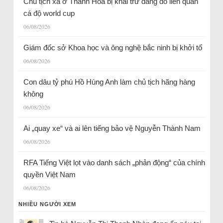
Chủ tịch xã ở Thanh Hóa bị khai trừ đảng do liên quan
cá độ world cup
06/08/2026
Giám đốc sở Khoa học và ông nghệ bắc ninh bị khởi tố
06/08/2026
Con dâu tỷ phú Hồ Hùng Anh làm chủ tịch hãng hàng
không
06/08/2026
Ai „quay xe“ và ai lên tiếng bảo vệ Nguyễn Thành Nam
06/08/2026
RFA Tiếng Việt lọt vào danh sách „phản động“ của chính
quyền Việt Nam
06/08/2026
NHIỀU NGƯỜI XEM