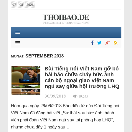
07
08
2026
SEPTEMBER 2018
MONAT:
Đài Tiếng nói Việt Nam gỡ bỏ
bài báo chữa cháy bức ảnh
cán bộ ngoại giao Việt Nam
ngủ say giữa hội trường LHQ
30/09/2018
|
|
19.245
Hôm qua ngày 29/09/2018 Báo điện tử của Đài Tiếng nói
Việt Nam đã đăng bài viết „Sự thật sau bức ảnh thành
viên phái đoàn Việt Nam ngủ say tại phòng họp LHQ“,
nhưng chưa đầy 1 ngày sau…