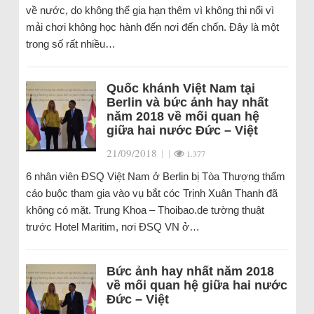
về nước, do không thể gia hạn thêm vì không thi nổi vì
mải chơi không học hành đến nơi đến chốn. Đây là một
trong số rất nhiều…
Quốc khánh Việt Nam tại
Berlin và bức ảnh hay nhất
năm 2018 về mối quan hệ
giữa hai nước Đức – Việt
21/09/2018
|
|
1.377
6 nhân viên ĐSQ Việt Nam ở Berlin bị Tòa Thượng thẩm
cáo buộc tham gia vào vụ bắt cóc Trịnh Xuân Thanh đã
không có mặt. Trung Khoa – Thoibao.de tường thuật
trước Hotel Maritim, nơi ĐSQ VN ở…
Bức ảnh hay nhất năm 2018
về mối quan hệ giữa hai nước
Đức – Việt