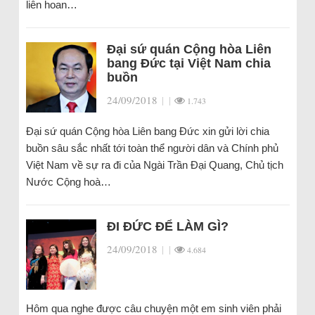
liên hoan…
Đại sứ quán Cộng hòa Liên
bang Đức tại Việt Nam chia
buồn
24/09/2018
|
|
1.743
Đại sứ quán Cộng hòa Liên bang Đức xin gửi lời chia
buồn sâu sắc nhất tới toàn thể người dân và Chính phủ
Việt Nam về sự ra đi của Ngài Trần Đại Quang, Chủ tịch
Nước Cộng hoà…
ĐI ĐỨC ĐỂ LÀM GÌ?
24/09/2018
|
|
4.684
Hôm qua nghe được câu chuyện một em sinh viên phải