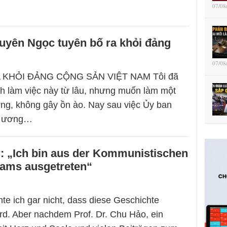
07/08
uyên Ngọc tuyên bố ra khỏi đảng
07/08
 KHỎI ĐẢNG CỘNG SẢN VIỆT NAM Tôi đã
nh làm việc này từ lâu, nhưng muốn làm một
ng, không gây ồn ào. Nay sau việc Ủy ban
g ương…
 „Ich bin aus der Kommunistischen
nams ausgetreten“
te ich gar nicht, dass diese Geschichte
rd. Aber nachdem Prof. Dr. Chu Hảo, ein