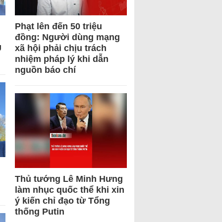
Phạt lên đến 50 triệu
đồng: Người dùng mạng
U
xã hội phải chịu trách
nhiệm pháp lý khi dẫn
nguồn báo chí
Thủ tướng Lê Minh Hưng
làm nhục quốc thể khi xin
ý kiến chỉ đạo từ Tổng
thống Putin