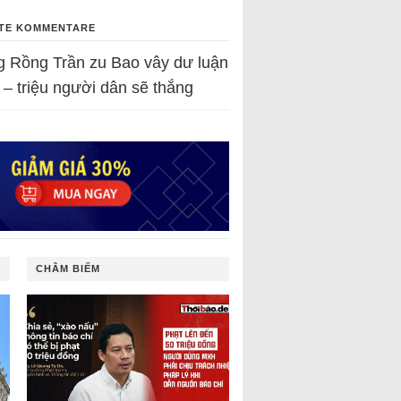
TE KOMMENTARE
g Rồng Trần
zu
Bao vây dư luận
 – triệu người dân sẽ thắng
CHÂM BIẾM