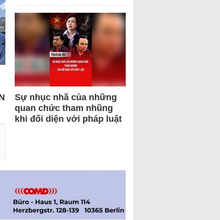
N
Sự nhục nhã của những
quan chức tham nhũng
khi đối diện với pháp luật