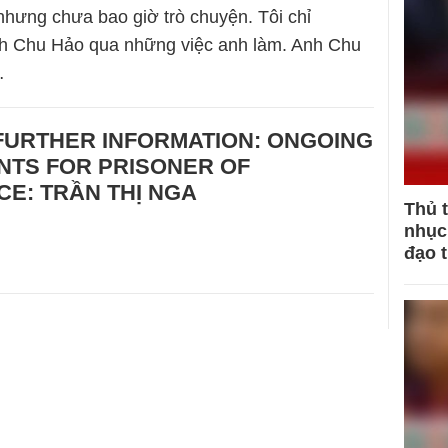
nhưng chưa bao giờ trò chuyện. Tôi chỉ
 Chu Hảo qua những việc anh làm. Anh Chu
…
FURTHER INFORMATION: ONGOING
NTS FOR PRISONER OF
E: TRẦN THỊ NGA
Thủ 
nhục 
đạo 