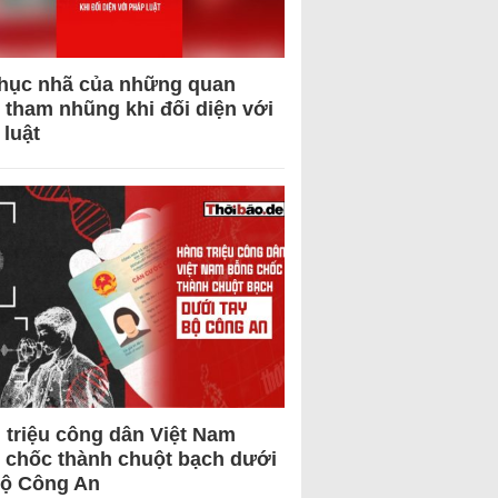
hục nhã của những quan
 tham nhũng khi đối diện với
 luật
 triệu công dân Việt Nam
 chốc thành chuột bạch dưới
Bộ Công An