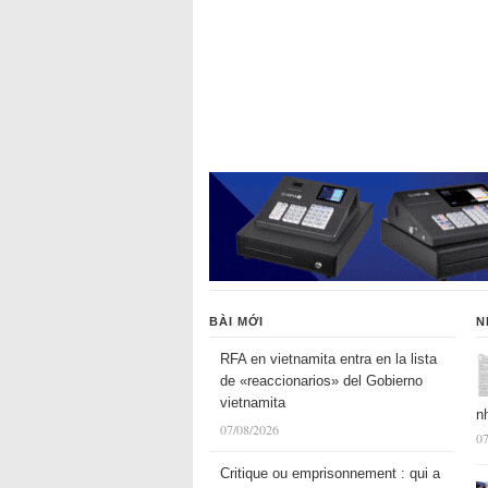
BÀI MỚI
N
RFA en vietnamita entra en la lista
de «reaccionarios» del Gobierno
vietnamita
n
07/08/2026
07
Critique ou emprisonnement : qui a