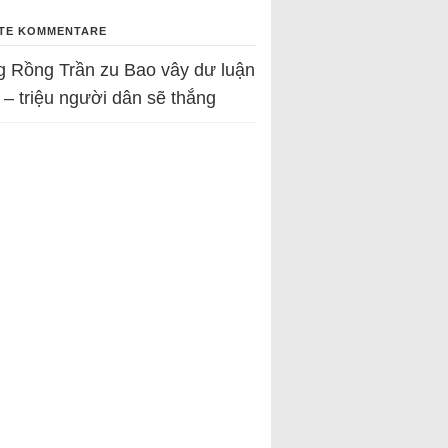
TE KOMMENTARE
g Rồng Trần
zu
Bao vây dư luận
 – triệu người dân sẽ thắng