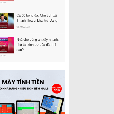
/2026
Cá độ bóng đá: Chủ tịch xã
Thanh Hóa bị khai trừ Đảng
08/08/2026
Nhà cho công an xây nhanh,
nhà tái định cư của dân thì
sao?
/2026