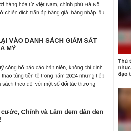
ới hàng hóa từ Việt Nam, chính phủ Hà Nội
ở chiến dịch trấn áp hàng giả, hàng nhập lậu
LẠI VÀO DANH SÁCH GIÁM SÁT
ỦA MỸ
Thủ 
ỹ công bố báo cáo bán niên, không chỉ định
nhục 
đạo 
à thao túng tiền tệ trong năm 2024 nhưng tiếp
h sách theo dõi với một số đối tác thương
 cước, Chính và Lâm đem dân đen
!