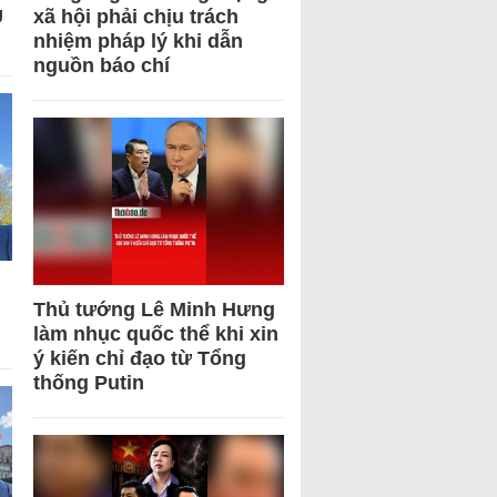
U
xã hội phải chịu trách
nhiệm pháp lý khi dẫn
nguồn báo chí
Thủ tướng Lê Minh Hưng
làm nhục quốc thể khi xin
ý kiến chỉ đạo từ Tổng
thống Putin