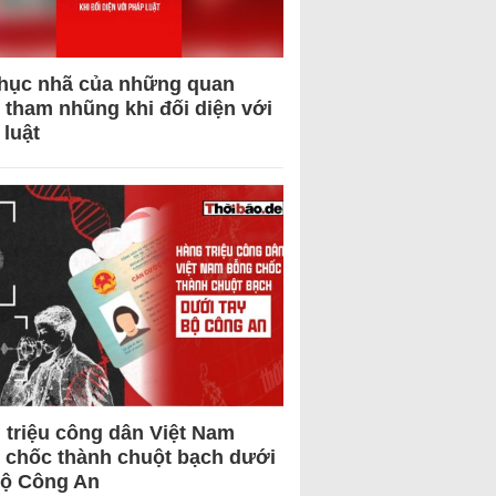
hục nhã của những quan
 tham nhũng khi đối diện với
 luật
 triệu công dân Việt Nam
 chốc thành chuột bạch dưới
Bộ Công An