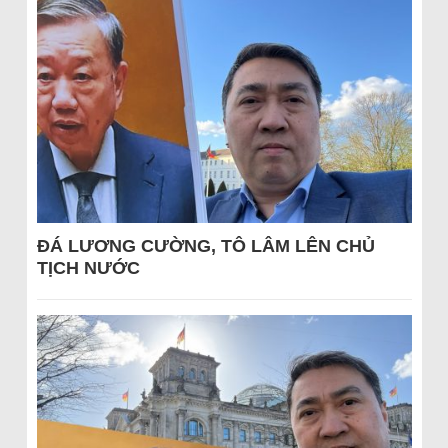
ĐÁ LƯƠNG CƯỜNG, TÔ LÂM LÊN CHỦ
TỊCH NƯỚC