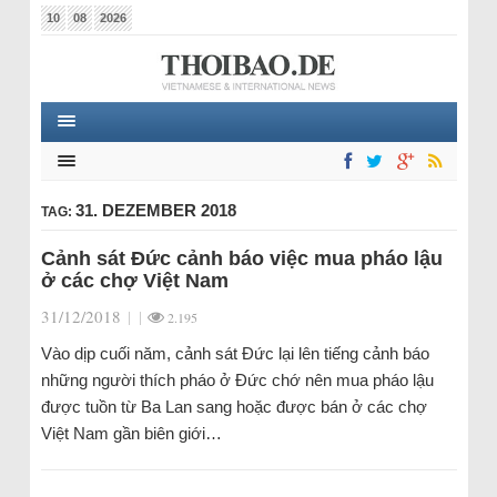
10
08
2026
31. DEZEMBER 2018
TAG:
Cảnh sát Đức cảnh báo việc mua pháo lậu
ở các chợ Việt Nam
31/12/2018
|
|
2.195
Vào dịp cuối năm, cảnh sát Đức lại lên tiếng cảnh báo
những người thích pháo ở Đức chớ nên mua pháo lậu
được tuồn từ Ba Lan sang hoặc được bán ở các chợ
Việt Nam gần biên giới…