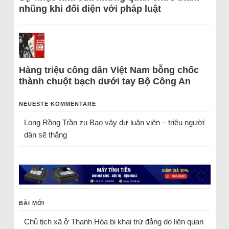
nhũng khi đối diện với pháp luật
Hàng triệu công dân Việt Nam bỗng chốc
thành chuột bạch dưới tay Bộ Công An
NEUESTE KOMMENTARE
Long Rồng Trần
zu
Bao vây dư luận viên – triệu người
dân sẽ thắng
BÀI MỚI
Chủ tịch xã ở Thanh Hóa bị khai trừ đảng do liên quan