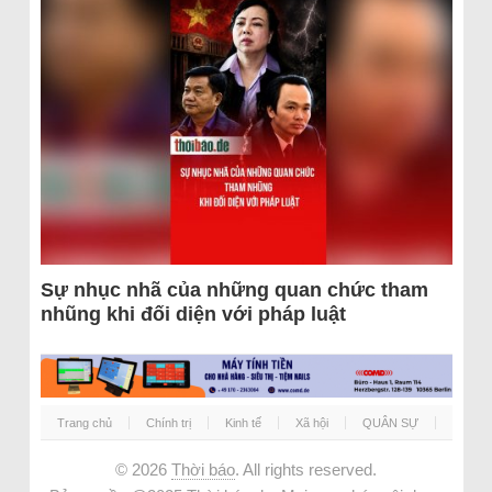
Sự nhục nhã của những quan chức tham
nhũng khi đối diện với pháp luật
Trang chủ
Chính trị
Kinh tế
Xã hội
QUÂN SỰ
© 2026
Thời báo
. All rights reserved.