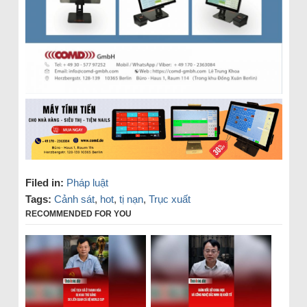
Filed in:
Pháp luật
Tags:
Cảnh sát
,
hot
,
tị nạn
,
Trục xuất
RECOMMENDED FOR YOU