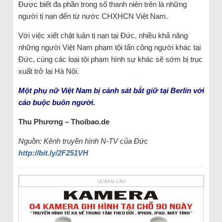
Được biết đa phần trong số thanh niên trên là những
người tị nạn đến từ nước CHXHCN Việt Nam.
Với việc xiết chặt luận tị nạn tại Đức, nhiều khả năng
những người Việt Nam phạm tội tấn công người khác tại
Đức, cùng các loại tội phạm hình sự khác sẽ sớm bị trục
xuất trở lại Hà Nội.
Một phụ nữ Việt Nam bị cảnh sát bắt giữ tại Berlin với
cáo buộc buôn người.
Thu Phương – Thoibao.de
Nguồn: Kênh truyền hình N-TV của Đức
http://bit.ly/2F251VH