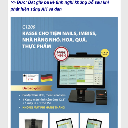
>> Đức: Bắt giữ ba kẻ tình nghi khủng bố sau khi
phát hiện súng AK và đạn