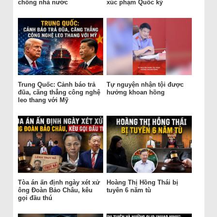
chống nhà nước
xúc phạm Quốc kỳ
Trung Quốc: Cảnh báo trả
Tự nguyện nhận tội được
đũa, căng thẳng công nghệ
hưởng khoan hồng
leo thang với Mỹ
Tòa án ấn định ngày xét xử
Hoàng Thị Hồng Thái bị
ông Đoàn Bảo Châu, kêu
tuyên 6 năm tù
gọi đầu thú