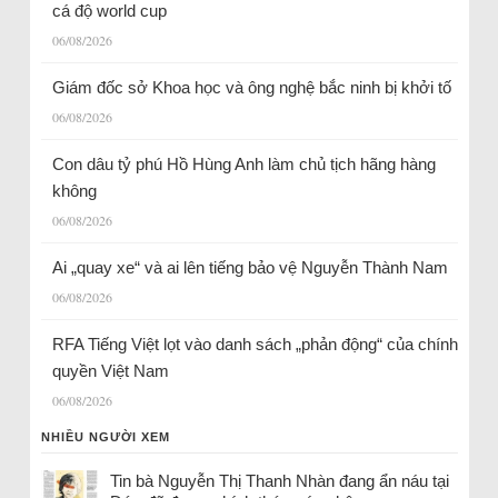
cá độ world cup
06/08/2026
Giám đốc sở Khoa học và ông nghệ bắc ninh bị khởi tố
06/08/2026
Con dâu tỷ phú Hồ Hùng Anh làm chủ tịch hãng hàng
không
06/08/2026
Ai „quay xe“ và ai lên tiếng bảo vệ Nguyễn Thành Nam
06/08/2026
RFA Tiếng Việt lọt vào danh sách „phản động“ của chính
quyền Việt Nam
06/08/2026
NHIỀU NGƯỜI XEM
Tin bà Nguyễn Thị Thanh Nhàn đang ẩn náu tại