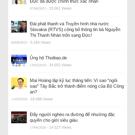
Đức đã được chính thức xác nhận
07/08/2023
- 15.061 Views
Đài phát thanh và Truyền hình nhà nước
Slovakia (RTVS) công bố thông tin bà Nguyễn
Thị Thanh Nhàn trốn sang Đức!
06/08/2023
- 5.164 Views
Ủng hộ Thoibao.de
15/02/2018
- 24.052 Views
Mai Hoàng lập kỷ lục thăng tiến: Vì sao “ngôi
sao” Tây Bắc trở thành điểm nóng của Bộ Công
an?
11/05/2026
- 18.498 Views
Đẩy người nghèo ra đường để nhường đặc
quyền cho giới siêu giàu
17/06/2026
- 14.527 Views