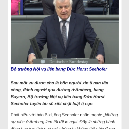
Bộ trưởng Nội vụ liên bang Đức Horst Seehofer
Sau một vụ được cho là bốn người xin tị nạn tấn
công, đánh người qua đường ở Amberg, bang
Bayern, Bộ trưởng Nội vụ liên bang Đức Horst
Seehofer tuyên bố sẽ xiết chặt luật tị nạn.
Phát biểu với báo Bild, ông Seehofer nhấn mạnh:
„Những
sự việc ở Amberg làm tôi rất lo ngại. Đây là những hành
động bạo lực thái quá mà chúng ta không thể chịu đựng