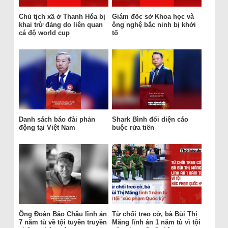
Chủ tịch xã ở Thanh Hóa bị
Giám đốc sở Khoa học và
khai trừ đảng do liên quan
ông nghệ bắc ninh bị khởi
cá độ world cup
tố
Danh sách báo đài phản
Shark Bình đối diện cáo
động tại Việt Nam
buộc rửa tiền
Ông Đoàn Bảo Châu lĩnh án
Từ chối treo cờ, bà Bùi Thị
7 năm tù về tội tuyên truyền
Măng lĩnh án 1 năm tù vì tội