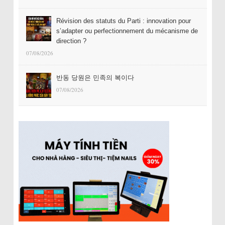
Révision des statuts du Parti : innovation pour
s’adapter ou perfectionnement du mécanisme de
direction ?
07/08/2026
반동 당원은 민족의 복이다
07/08/2026