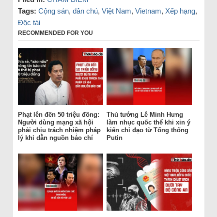
Tags:
Cộng sản
,
dân chủ
,
Việt Nam
,
Vietnam
,
Xếp hạng
,
Độc tài
RECOMMENDED FOR YOU
Phạt lên đến 50 triệu đồng:
Thủ tướng Lê Minh Hưng
Người dùng mạng xã hội
làm nhục quốc thể khi xin ý
phải chịu trách nhiệm pháp
kiến chỉ đạo từ Tổng thống
lý khi dẫn nguồn báo chí
Putin