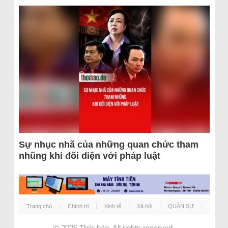
Sự nhục nhã của những quan chức tham
nhũng khi đối diện với pháp luật
Trang chủ
Chính trị
Kinh tế
Xã hội
QUÂN SỰ
© 2026
Thời báo
. All rights reserved.