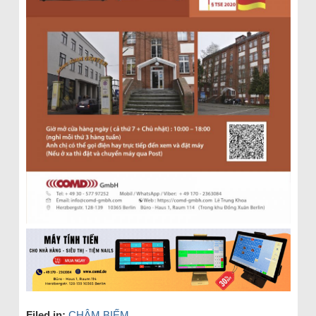
Filed in:
CHÂM BIẾM