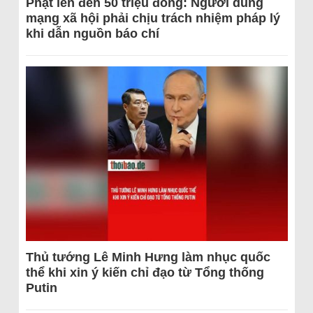
Phạt lên đến 50 triệu đồng: Người dùng
mạng xã hội phải chịu trách nhiệm pháp lý
khi dẫn nguồn báo chí
Thủ tướng Lê Minh Hưng làm nhục quốc
thể khi xin ý kiến chỉ đạo từ Tổng thống
Putin