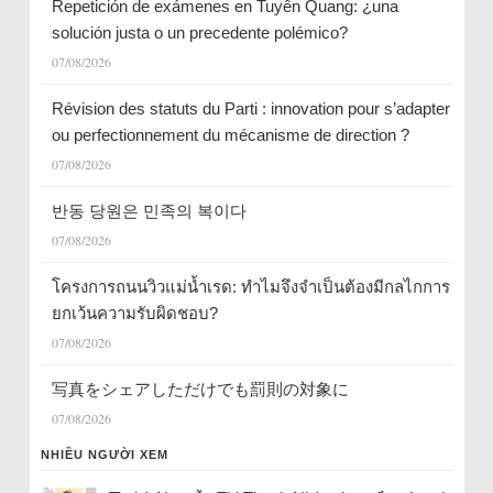
Repetición de exámenes en Tuyên Quang: ¿una
solución justa o un precedente polémico?
07/08/2026
Révision des statuts du Parti : innovation pour s’adapter
ou perfectionnement du mécanisme de direction ?
07/08/2026
반동 당원은 민족의 복이다
07/08/2026
โครงการถนนวิวแม่น้ำเรด: ทำไมจึงจำเป็นต้องมีกลไกการ
ยกเว้นความรับผิดชอบ?
07/08/2026
写真をシェアしただけでも罰則の対象に
07/08/2026
NHIỀU NGƯỜI XEM