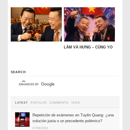
LÂM VÀ HƯNG – CÙNG YO
SEARCH
LATEST
POPULAR
COMMENTS
TAGS
Repetición de exámenes en Tuyên Quang: ¿una
solución justa o un precedente polémico?
07/08/2026