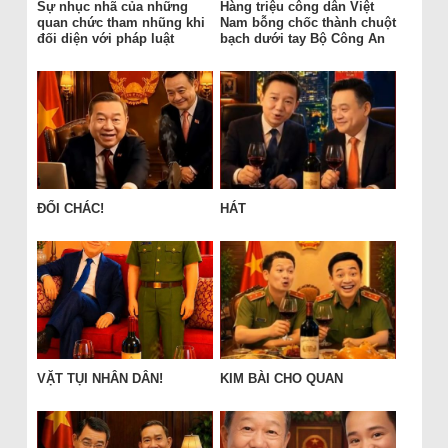
Sự nhục nhã của những
Hàng triệu công dân Việt
quan chức tham nhũng khi
Nam bỗng chốc thành chuột
đối diện với pháp luật
bạch dưới tay Bộ Công An
ĐỔI CHÁC!
HÁT
VẶT TỤI NHÂN DÂN!
KIM BÀI CHO QUAN