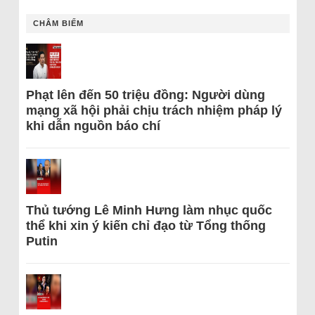
CHÂM BIẾM
Phạt lên đến 50 triệu đồng: Người dùng
mạng xã hội phải chịu trách nhiệm pháp lý
khi dẫn nguồn báo chí
Thủ tướng Lê Minh Hưng làm nhục quốc
thể khi xin ý kiến chỉ đạo từ Tổng thống
Putin