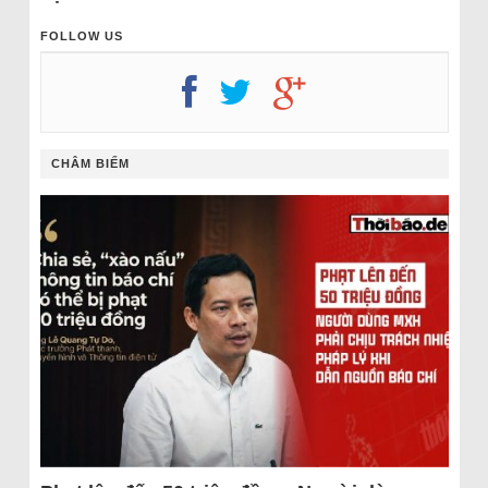
FOLLOW US
CHÂM BIẾM