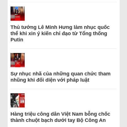
Thủ tướng Lê Minh Hưng làm nhục quốc
thể khi xin ý kiến chỉ đạo từ Tổng thống
Putin
Sự nhục nhã của những quan chức tham
nhũng khi đối diện với pháp luật
Hàng triệu công dân Việt Nam bỗng chốc
thành chuột bạch dưới tay Bộ Công An