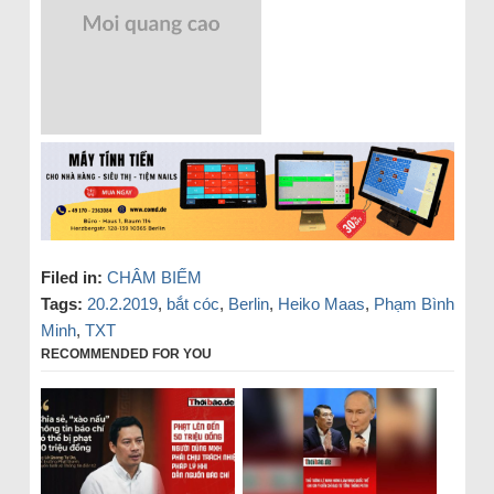
Filed in:
CHÂM BIẾM
Tags:
20.2.2019
,
bắt cóc
,
Berlin
,
Heiko Maas
,
Phạm Bình
Minh
,
TXT
RECOMMENDED FOR YOU