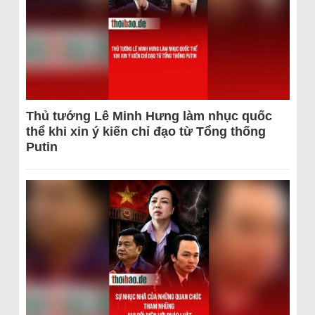
Thủ tướng Lê Minh Hưng làm nhục quốc
thể khi xin ý kiến chỉ đạo từ Tổng thống
Putin