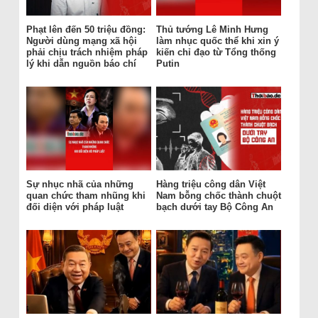
Phạt lên đến 50 triệu đồng:
Thủ tướng Lê Minh Hưng
Người dùng mạng xã hội
làm nhục quốc thể khi xin ý
phải chịu trách nhiệm pháp
kiến chỉ đạo từ Tổng thống
lý khi dẫn nguồn báo chí
Putin
Sự nhục nhã của những
Hàng triệu công dân Việt
quan chức tham nhũng khi
Nam bỗng chốc thành chuột
đối diện với pháp luật
bạch dưới tay Bộ Công An