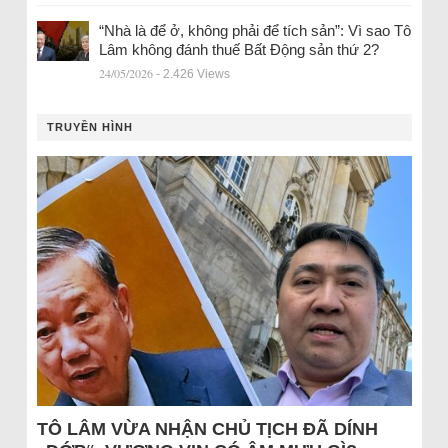
“Nhà là để ở, không phải để tích sản”: Vì sao Tô
Lâm không đánh thuế Bất Động sản thứ 2?
24/05/2026
- 2.426 Views
TRUYỀN HÌNH
TÔ LÂM VỪA NHẬN CHỦ TỊCH ĐÃ DÍNH