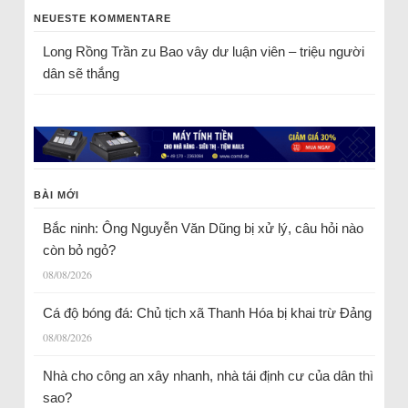
NEUESTE KOMMENTARE
Long Rồng Trần
zu
Bao vây dư luận viên – triệu người
dân sẽ thắng
BÀI MỚI
Bắc ninh: Ông Nguyễn Văn Dũng bị xử lý, câu hỏi nào
còn bỏ ngỏ?
08/08/2026
Cá độ bóng đá: Chủ tịch xã Thanh Hóa bị khai trừ Đảng
08/08/2026
Nhà cho công an xây nhanh, nhà tái định cư của dân thì
sao?