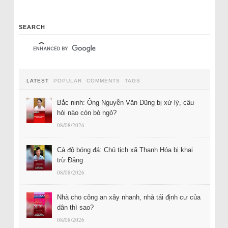
SEARCH
LATEST
POPULAR
COMMENTS
TAGS
Bắc ninh: Ông Nguyễn Văn Dũng bị xử lý, câu
hỏi nào còn bỏ ngỏ?
08/08/2026
Cá độ bóng đá: Chủ tịch xã Thanh Hóa bị khai
trừ Đảng
08/08/2026
Nhà cho công an xây nhanh, nhà tái định cư của
dân thì sao?
08/08/2026