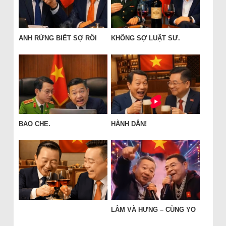
ANH RỪNG BIẾT SỢ RỒI
KHÔNG SỢ LUẬT SƯ.
BAO CHE.
HÀNH DÂN!
LÂM VÀ HƯNG – CÙNG YO