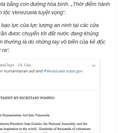
ela bằng con đường hòa bình. „Thời điểm hành
 tộc Venezuela tuyệt vọng“.
ạo lực của lực lượng an ninh tại các cửa
 cần đươc chuyển tới đất nước đang khủng
n thường là do những tay võ biền
của kẻ độc
 ra“
.