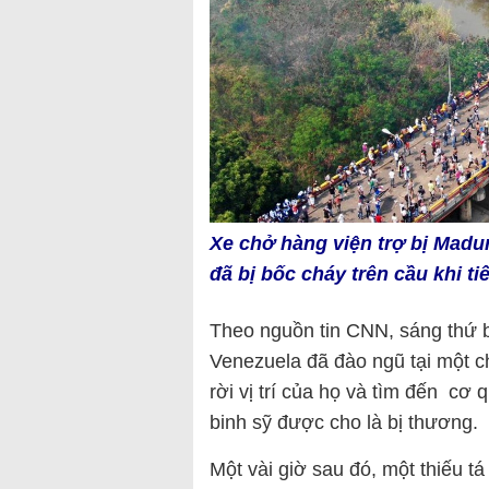
Xe chở hàng viện trợ bị Madur
đã bị bốc cháy trên cầu khi ti
Theo nguồn tin CNN, sáng thứ b
Venezuela đã đào ngũ tại một c
rời vị trí của họ và tìm đến cơ
binh sỹ được cho là bị thương.
Một vài giờ sau đó, một thiếu tá