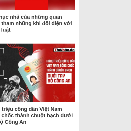
hục nhã của những quan
 tham nhũng khi đối diện với
 luật
 triệu công dân Việt Nam
 chốc thành chuột bạch dưới
Bộ Công An