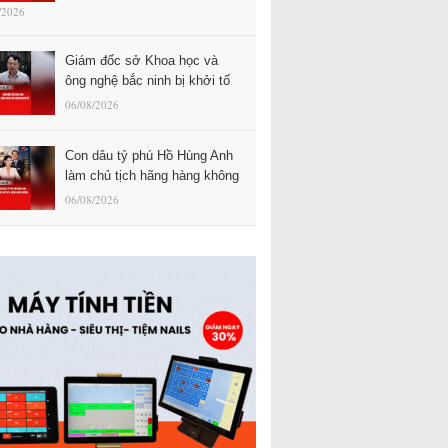
/2026
Giám đốc sở Khoa học và
ông nghệ bắc ninh bị khởi tố
06/08/2026
Con dâu tỷ phú Hồ Hùng Anh
làm chủ tịch hãng hàng không
06/08/2026