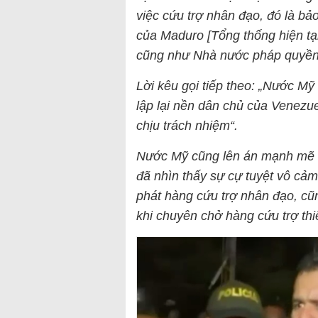
việc cứu trợ nhân đạo, đó là b
của Maduro [Tổng thống hiện tạ
cũng như Nhà nước pháp quyền
Lời kêu gọi tiếp
theo
: „Nước Mỹ 
lập lại nền dân chủ của Venezu
chịu trách nhiệm“.
Nước Mỹ cũng lên án mạnh mẽ h
đã nhìn thấy sự cự tuyệt vô cảm
phát hàng cứu trợ nhân đạo, cũ
khi chuyên chở hàng cứu trợ thi