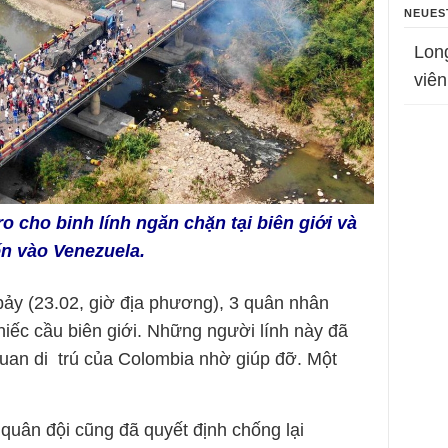
NEUES
Lon
viên
o cho binh lính ngăn chặn tại biên giới và
ến vào Venezuela.
ảy (23.02, giờ địa phương), 3 quân nhân
hiếc cầu biên giới. Những người lính này đã
 quan di trú của Colombia nhờ giúp đỡ. Một
 quân đội cũng đã quyết định chống lại