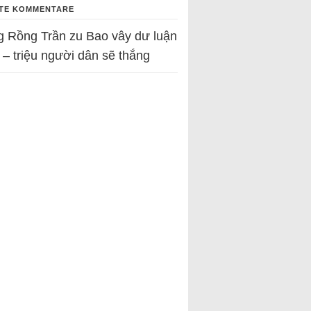
TE KOMMENTARE
g Rồng Trần
zu
Bao vây dư luận
 – triệu người dân sẽ thắng