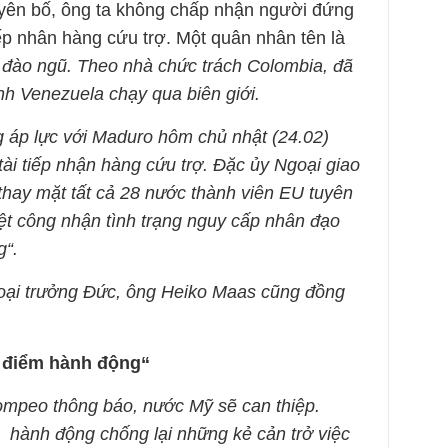
yên bố, ông ta không chấp nhận người đứng
ếp nhân hàng cứu trợ. Một quân nhân tên là
đào ngũ. Theo nhà chức trách Colombia, đã
nh Venezuela chạy qua biên giới.
 áp lực với Maduro hôm chủ nhật (24.02)
tài tiếp nhận hàng cứu trợ. Đặc ủy Ngoại giao
thay mặt tất cả 28 nước thành viên EU tuyên
ệt công nhận tình trạng nguy cấp nhân đạo
g“.
goại trưởng Đức, ông Heiko Maas cũng đồng
 điểm hành động“
mpeo thông báo, nước Mỹ sẽ can thiệp.
ẽ hành động chống lại những kẻ cản trở việc