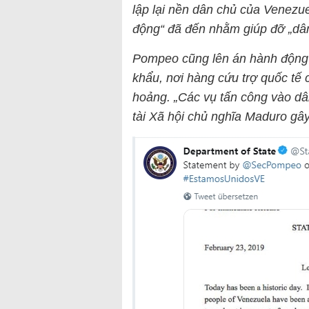
lập lại nền dân chủ của Venezu
động“ đã đến nhằm giúp đỡ „dân
Pompeo cũng lên án hành động b
khẩu, nơi hàng cứu trợ quốc tế
hoảng. „Các vụ tấn công vào dâ
tài Xã hội chủ nghĩa Maduro gây