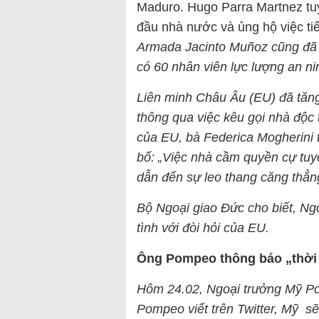
Maduro. Hugo Parra Martnez tu
đầu nhà nước và ủng hộ việc ti
Armada Jacinto Muñoz cũng đã 
có 60 nhân viên lực lượng an ni
Liên minh Châu Âu (EU) đã tăng
thông qua việc kêu gọi nhà độc 
của EU, bà Federica Mogherini 
bố: „Việc nhà cầm quyền cự tuy
dẫn đến sự leo thang căng thẳn
Bộ Ngoại giao Đức cho biết, N
tình với đòi hỏi của EU.
Ông Pompeo thông báo „thời
Hôm 24.02, Ngoại trưởng Mỹ Po
Pompeo viết trên Twitter, Mỹ s