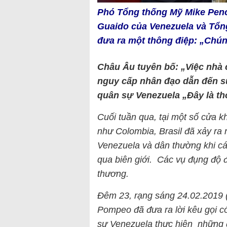
Phó Tổng thống Mỹ Mike Penc
Guaido của Venezuela và Tổn
đưa ra một thông điệp: „Chún
Châu Âu tuyên bố: „Việc nhà 
nguy cấp nhân đạo dẫn đến sự
quân sự Venezuela „Đây là th
Cuối tuần qua, tại một số cửa 
như Colombia, Brasil đã xảy ra
Venezuela và dân thường khi c
qua biên giới. Các vụ đụng độ 
thương.
Đêm 23, rạng sáng 24.02.2019 (
Pompeo đã đưa ra lời kêu gọi có
sự Venezuela thực hiện những đ