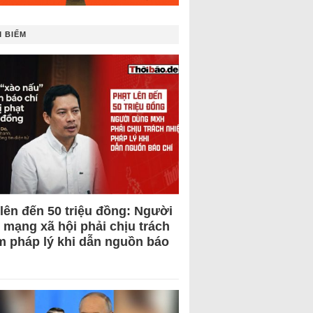
 BIẾM
 lên đến 50 triệu đồng: Người
 mạng xã hội phải chịu trách
m pháp lý khi dẫn nguồn báo