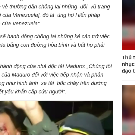
ảo vệ thường dân chống lại những đội vũ trang
i của Venezuela], đó là ủng hộ Hiến pháp
 của Venezuela“.
sẽ hành động chống lại những kẻ cản trở việc
ela bằng con đường hòa bình và bắt họ phải
Thủ 
nhục 
ành động của nhà độc tài Maduro: „Chúng tôi
đạo 
 của Maduro đối với việc tiếp nhận và phân
ng như hình ảnh xe tải bốc cháy trên đường
ết yếu khẩn cấp cứu người“.