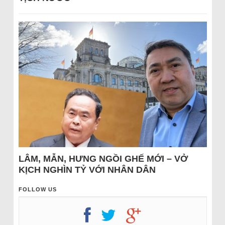
LÂM, MẪN, HƯNG NGỒI GHẾ MỚI – VỞ
KỊCH NGHÌN TỶ VỚI NHÂN DÂN
FOLLOW US