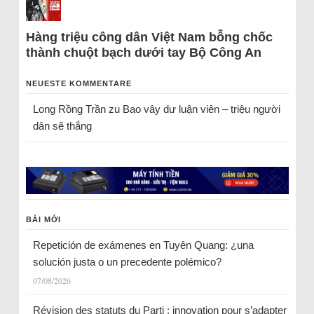
Hàng triệu công dân Việt Nam bỗng chốc
thành chuột bạch dưới tay Bộ Công An
NEUESTE KOMMENTARE
Long Rồng Trần
zu
Bao vây dư luận viên – triệu người
dân sẽ thắng
BÀI MỚI
Repetición de exámenes en Tuyên Quang: ¿una
solución justa o un precedente polémico?
07/08/2026
Révision des statuts du Parti : innovation pour s’adapter