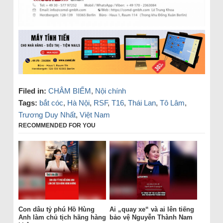
Filed in:
CHÂM BIẾM
,
Nội chính
Tags:
bắt cóc
,
Hà Nội
,
RSF
,
T16
,
Thái Lan
,
Tô Lâm
,
Trương Duy Nhất
,
Việt Nam
RECOMMENDED FOR YOU
Con dâu tỷ phú Hồ Hùng
Ai „quay xe“ và ai lên tiếng
Anh làm chủ tịch hãng hàng
bảo vệ Nguyễn Thành Nam