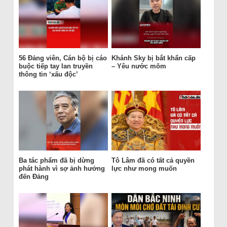
56 Đảng viên, Cán bộ bị cáo
Khánh Sky bị bắt khẩn cấp
buộc tiếp tay lan truyền
– Yêu nước mõm
thông tin ‘xấu độc’
Ba tác phẩm đã bị dừng
Tô Lâm đã có tất cả quyền
phát hành vì sợ ảnh hưởng
lực như mong muốn
đến Đảng