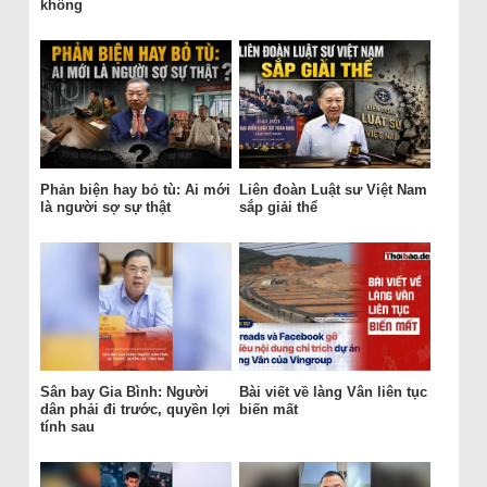
không
Phản biện hay bỏ tù: Ai mới
Liên đoàn Luật sư Việt Nam
là người sợ sự thật
sắp giải thể
Sân bay Gia Bình: Người
Bài viết về làng Vân liên tục
dân phải đi trước, quyền lợi
biến mất
tính sau