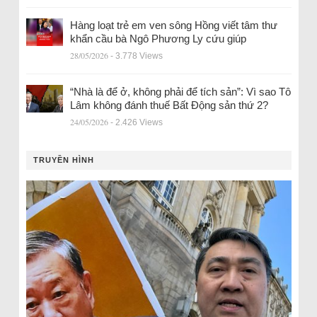
Hàng loạt trẻ em ven sông Hồng viết tâm thư
khẩn cầu bà Ngô Phương Ly cứu giúp
28/05/2026
- 3.778 Views
“Nhà là để ở, không phải để tích sản”: Vì sao Tô
Lâm không đánh thuế Bất Động sản thứ 2?
24/05/2026
- 2.426 Views
TRUYỀN HÌNH