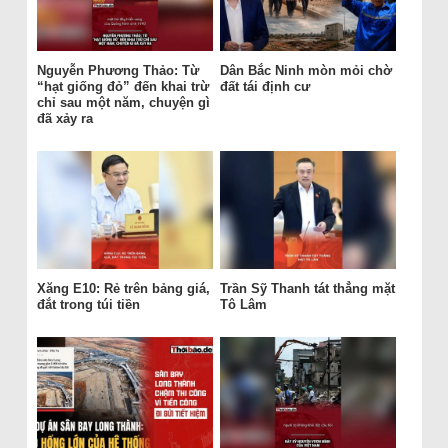
Nguyễn Phương Thảo: Từ
Dân Bắc Ninh mòn mỏi chờ
“hạt giống đỏ” đến khai trừ
đất tái định cư
chỉ sau một năm, chuyện gì
đã xảy ra
Xăng E10: Rẻ trên bảng giá,
Trần Sỹ Thanh tát thẳng mặt
đắt trong túi tiền
Tô Lâm