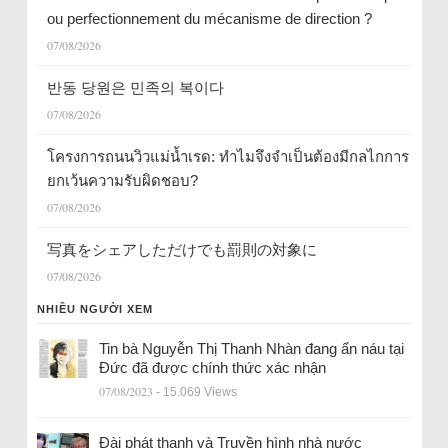
ou perfectionnement du mécanisme de direction ?
07/08/2026
반동 당원은 민족의 복이다
07/08/2026
โครงการถนนวิวแม่น้ำเรด: ทำไมจึงจำเป็นต้องมีกลไกการ
ยกเว้นความรับผิดชอบ?
07/08/2026
写真をシェアしただけでも罰則の対象に
07/08/2026
NHIỀU NGƯỜI XEM
Tin bà Nguyễn Thị Thanh Nhàn đang ẩn náu tại
Đức đã được chính thức xác nhận
07/08/2023
- 15.069 Views
Đài phát thanh và Truyền hình nhà nước