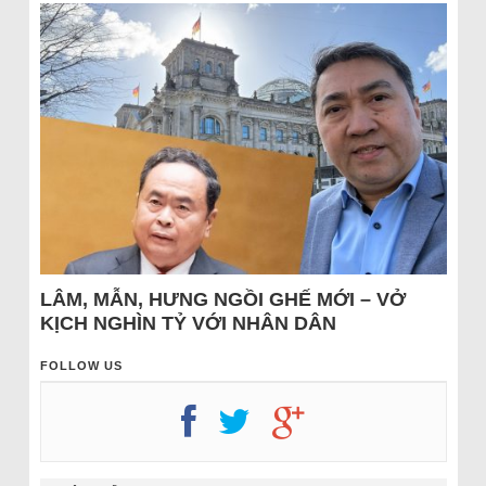
LÂM, MẪN, HƯNG NGỒI GHẾ MỚI – VỞ
KỊCH NGHÌN TỶ VỚI NHÂN DÂN
FOLLOW US