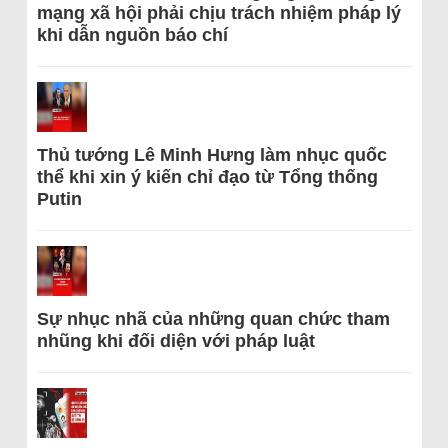
mạng xã hội phải chịu trách nhiệm pháp lý
khi dẫn nguồn báo chí
Thủ tướng Lê Minh Hưng làm nhục quốc
thể khi xin ý kiến chỉ đạo từ Tổng thống
Putin
Sự nhục nhã của những quan chức tham
nhũng khi đối diện với pháp luật