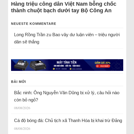
Hàng triệu công dân Việt Nam bỗng chốc
thành chuột bạch dưới tay Bộ Công An
NEUESTE KOMMENTARE
Long Rồng Trần
zu
Bao vây dư luận viên – triệu người
dân sẽ thắng
BÀI MỚI
Bắc ninh: Ông Nguyễn Văn Dũng bị xử lý, câu hỏi nào
còn bỏ ngỏ?
08/08/2026
Cá độ bóng đá: Chủ tịch xã Thanh Hóa bị khai trừ Đảng
08/08/2026