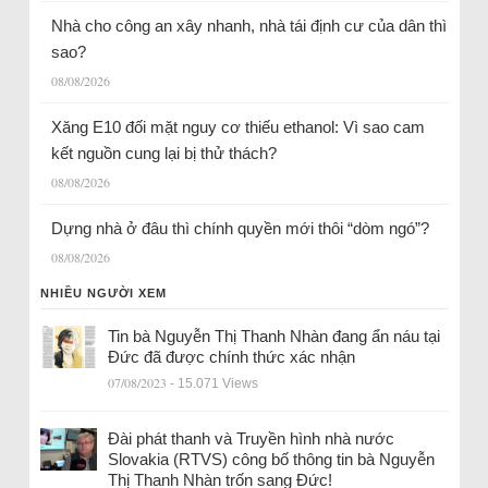
Nhà cho công an xây nhanh, nhà tái định cư của dân thì
sao?
08/08/2026
Xăng E10 đối mặt nguy cơ thiếu ethanol: Vì sao cam
kết nguồn cung lại bị thử thách?
08/08/2026
Dựng nhà ở đâu thì chính quyền mới thôi “dòm ngó”?
08/08/2026
NHIỀU NGƯỜI XEM
Tin bà Nguyễn Thị Thanh Nhàn đang ẩn náu tại
Đức đã được chính thức xác nhận
07/08/2023
- 15.071 Views
Đài phát thanh và Truyền hình nhà nước
Slovakia (RTVS) công bố thông tin bà Nguyễn
Thị Thanh Nhàn trốn sang Đức!