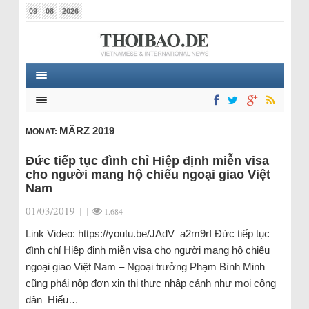
09
08
2026
MÄRZ 2019
MONAT:
Đức tiếp tục đình chỉ Hiệp định miễn visa
cho người mang hộ chiếu ngoại giao Việt
Nam
01/03/2019
|
|
1.684
Link Video: https://youtu.be/JAdV_a2m9rI Đức tiếp tục
đình chỉ Hiệp định miễn visa cho người mang hộ chiếu
ngoại giao Việt Nam – Ngoại trưởng Phạm Bình Minh
cũng phải nộp đơn xin thị thực nhập cảnh như mọi công
dân Hiếu…