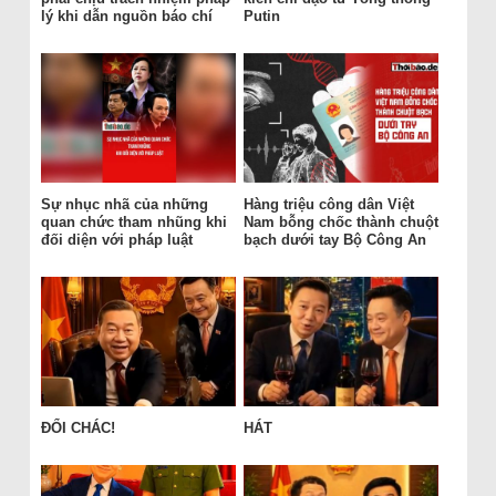
lý khi dẫn nguồn báo chí
Putin
Sự nhục nhã của những
Hàng triệu công dân Việt
quan chức tham nhũng khi
Nam bỗng chốc thành chuột
đối diện với pháp luật
bạch dưới tay Bộ Công An
ĐỔI CHÁC!
HÁT