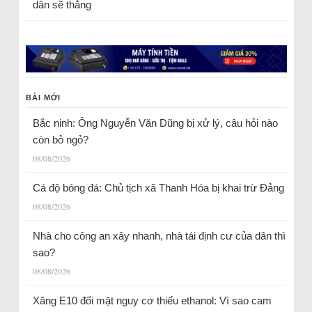
dân sẽ thắng
BÀI MỚI
Bắc ninh: Ông Nguyễn Văn Dũng bị xử lý, câu hỏi nào
còn bỏ ngỏ?
08/08/2026
Cá độ bóng đá: Chủ tịch xã Thanh Hóa bị khai trừ Đảng
08/08/2026
Nhà cho công an xây nhanh, nhà tái định cư của dân thì
sao?
08/08/2026
Xăng E10 đối mặt nguy cơ thiếu ethanol: Vì sao cam