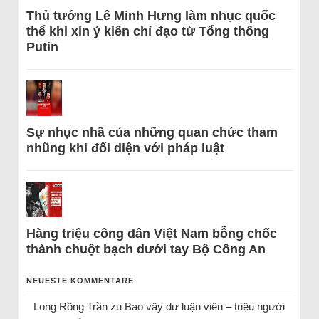
Thủ tướng Lê Minh Hưng làm nhục quốc
thể khi xin ý kiến chỉ đạo từ Tổng thống
Putin
Sự nhục nhã của những quan chức tham
nhũng khi đối diện với pháp luật
Hàng triệu công dân Việt Nam bỗng chốc
thành chuột bạch dưới tay Bộ Công An
NEUESTE KOMMENTARE
Long Rồng Trần
zu
Bao vây dư luận viên – triệu người