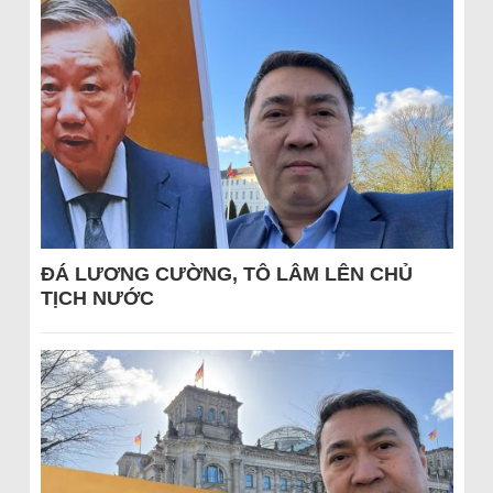
ĐÁ LƯƠNG CƯỜNG, TÔ LÂM LÊN CHỦ
TỊCH NƯỚC