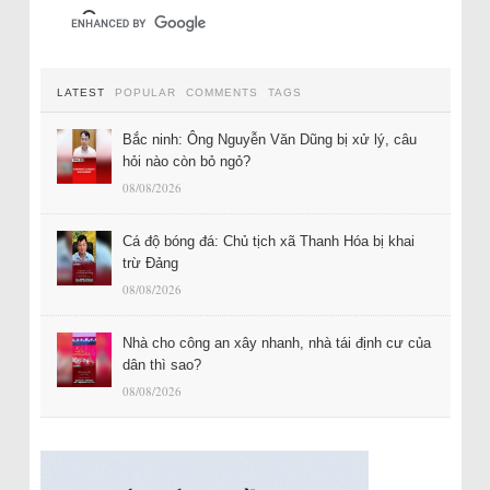
LATEST
POPULAR
COMMENTS
TAGS
Bắc ninh: Ông Nguyễn Văn Dũng bị xử lý, câu
hỏi nào còn bỏ ngỏ?
08/08/2026
Cá độ bóng đá: Chủ tịch xã Thanh Hóa bị khai
trừ Đảng
08/08/2026
Nhà cho công an xây nhanh, nhà tái định cư của
dân thì sao?
08/08/2026