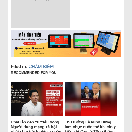
Filed in:
CHÂM BIẾM
RECOMMENDED FOR YOU
Phạt lên đến 50 triệu đồng:
Thủ tướng Lê Minh Hưng
Người dùng mạng xã hội
làm nhục quốc thể khi xin ý
phải chịu trách nhiệm pháp
kiến chỉ đạo từ Tổng thống