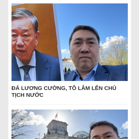
ĐÁ LƯƠNG CƯỜNG, TÔ LÂM LÊN CHỦ
TỊCH NƯỚC