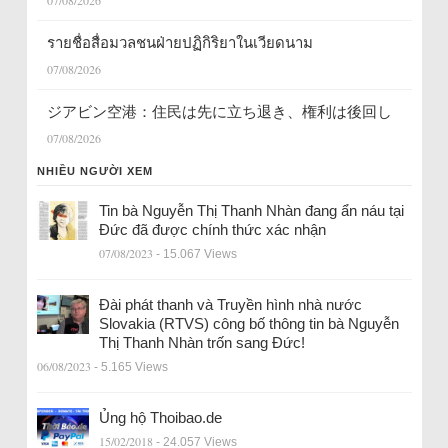
07/08/2026
รายชื่อสื่อมวลชนฝ่ายปฏิกิริยาในเวียดนาม
07/08/2026
ジアビン空港：住民は先に立ち退き、権利は後回し
07/08/2026
NHIỀU NGƯỜI XEM
Tin bà Nguyễn Thị Thanh Nhàn đang ẩn náu tại
Đức đã được chính thức xác nhận
07/08/2023
- 15.067 Views
Đài phát thanh và Truyền hình nhà nước
Slovakia (RTVS) công bố thông tin bà Nguyễn
Thị Thanh Nhàn trốn sang Đức!
06/08/2023
- 5.165 Views
Ủng hộ Thoibao.de
15/02/2018
- 24.057 Views