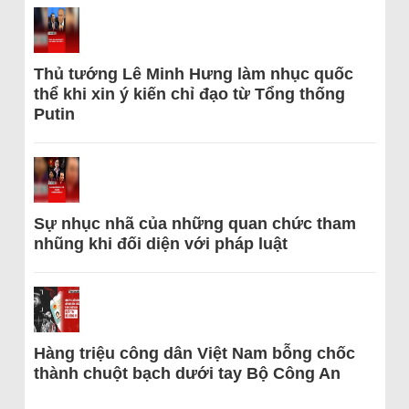
Thủ tướng Lê Minh Hưng làm nhục quốc
thể khi xin ý kiến chỉ đạo từ Tổng thống
Putin
Sự nhục nhã của những quan chức tham
nhũng khi đối diện với pháp luật
Hàng triệu công dân Việt Nam bỗng chốc
thành chuột bạch dưới tay Bộ Công An