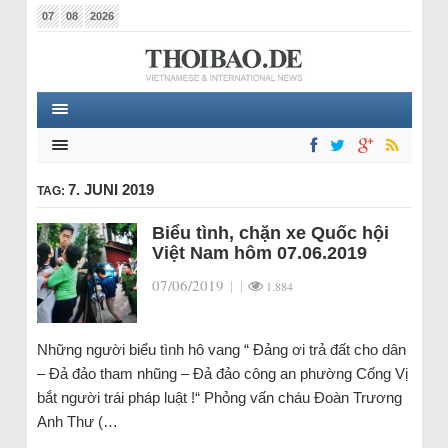
07
08
2026
7. JUNI 2019
TAG:
Biểu tình, chặn xe Quốc hội
Việt Nam hôm 07.06.2019
07/06/2019
|
|
1.884
Những người biểu tình hô vang “ Đảng ơi trả đất cho dân
– Đả đảo tham nhũng – Đả đảo công an phường Cống Vị
bắt người trái pháp luật !“ Phỏng vấn cháu Đoàn Trương
Anh Thư (…