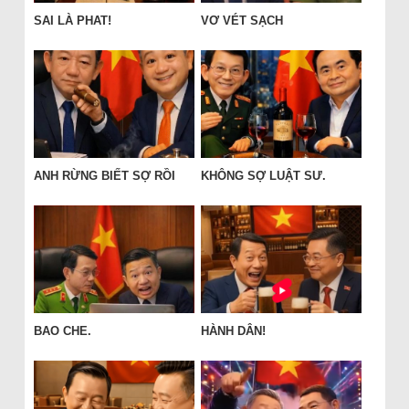
SAI LÀ PHAT!
VƠ VÉT SẠCH
ANH RỪNG BIẾT SỢ RỒI
KHÔNG SỢ LUẬT SƯ.
BAO CHE.
HÀNH DÂN!