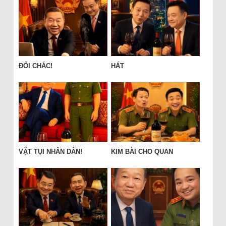
ĐỔI CHÁC!
HÁT
VẶT TỤI NHÂN DÂN!
KIM BÀI CHO QUAN