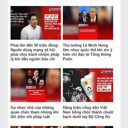
Phạt lên đến 50 triệu đồng:
Thủ tướng Lê Minh Hưng
Người dùng mạng xã hội
làm nhục quốc thể khi xin ý
phải chịu trách nhiệm pháp
kiến chỉ đạo từ Tổng thống
lý khi dẫn nguồn báo chí
Putin
Sự nhục nhã của những
Hàng triệu công dân Việt
quan chức tham nhũng khi
Nam bỗng chốc thành chuột
đối diện với pháp luật
bạch dưới tay Bộ Công An