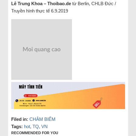
Lê Trung Khoa – Thoibao.de
từ Berlin, CHLB Đức /
Truyền hình thực tế 6.9.2019
Filed in:
CHÂM BIẾM
Tags:
hot
,
TQ
,
VN
RECOMMENDED FOR YOU