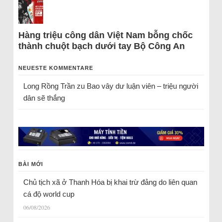
Hàng triệu công dân Việt Nam bỗng chốc
thành chuột bạch dưới tay Bộ Công An
NEUESTE KOMMENTARE
Long Rồng Trần
zu
Bao vây dư luận viên – triệu người
dân sẽ thắng
BÀI MỚI
Chủ tịch xã ở Thanh Hóa bị khai trừ đảng do liên quan
cá độ world cup
06/08/2026