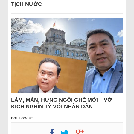
TỊCH NƯỚC
LÂM, MẪN, HƯNG NGỒI GHẾ MỚI – VỞ
KỊCH NGHÌN TỶ VỚI NHÂN DÂN
FOLLOW US