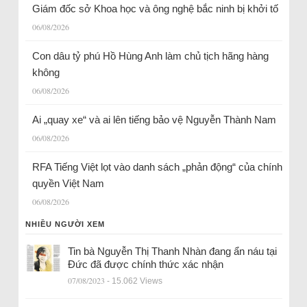
Giám đốc sở Khoa học và ông nghệ bắc ninh bị khởi tố
06/08/2026
Con dâu tỷ phú Hồ Hùng Anh làm chủ tịch hãng hàng
không
06/08/2026
Ai „quay xe“ và ai lên tiếng bảo vệ Nguyễn Thành Nam
06/08/2026
RFA Tiếng Việt lọt vào danh sách „phản động“ của chính
quyền Việt Nam
06/08/2026
NHIỀU NGƯỜI XEM
Tin bà Nguyễn Thị Thanh Nhàn đang ẩn náu tại
Đức đã được chính thức xác nhận
07/08/2023
- 15.062 Views