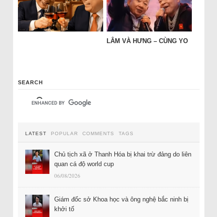
LÂM VÀ HƯNG – CÙNG YO
SEARCH
LATEST
POPULAR
COMMENTS
TAGS
Chủ tịch xã ở Thanh Hóa bị khai trừ đảng do liên
quan cá độ world cup
06/08/2026
Giám đốc sở Khoa học và ông nghệ bắc ninh bị
khởi tố