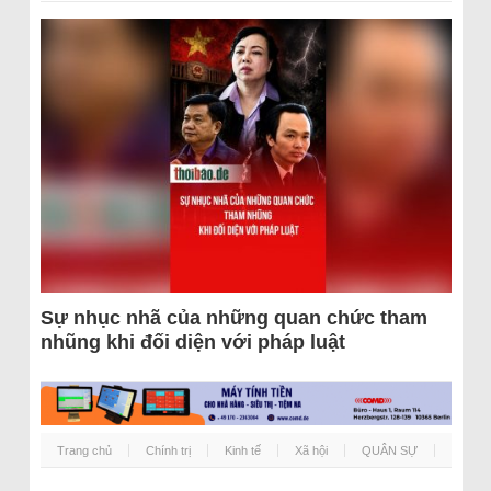
Sự nhục nhã của những quan chức tham
nhũng khi đối diện với pháp luật
Trang chủ
Chính trị
Kinh tế
Xã hội
QUÂN SỰ