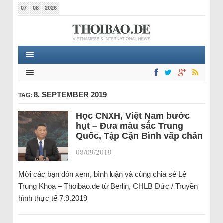
07
08
2026
8. SEPTEMBER 2019
TAG:
Học CNXH, Việt Nam bước
hụt – Đưa màu sắc Trung
Quốc, Tập Cận Bình vấp chân
08/09/2019
|
Mời các bạn đón xem, bình luận và cùng chia sẻ Lê
Trung Khoa – Thoibao.de từ Berlin, CHLB Đức / Truyền
hình thực tế 7.9.2019