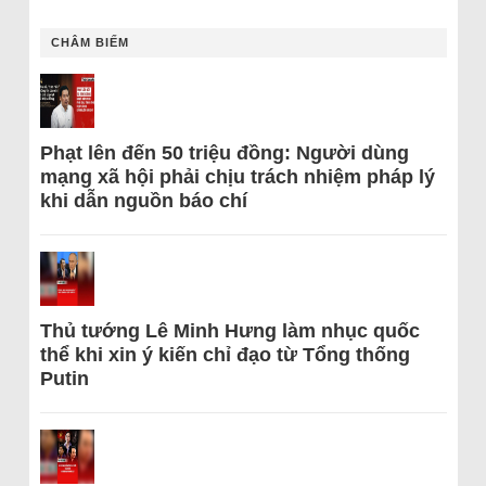
CHÂM BIẾM
Phạt lên đến 50 triệu đồng: Người dùng
mạng xã hội phải chịu trách nhiệm pháp lý
khi dẫn nguồn báo chí
Thủ tướng Lê Minh Hưng làm nhục quốc
thể khi xin ý kiến chỉ đạo từ Tổng thống
Putin