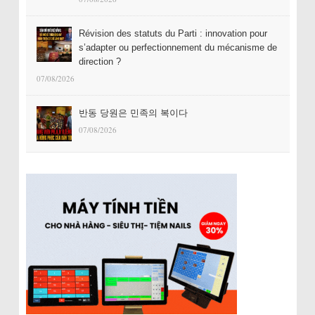
Révision des statuts du Parti : innovation pour
s’adapter ou perfectionnement du mécanisme de
direction ?
07/08/2026
반동 당원은 민족의 복이다
07/08/2026