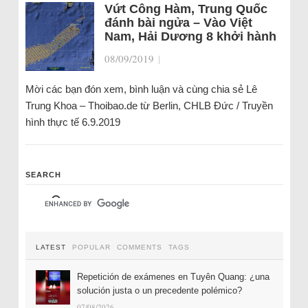
Vứt Công Hàm, Trung Quốc
đánh bài ngửa – Vào Việt
Nam, Hải Dương 8 khởi hành
08/09/2019
|
Mời các bạn đón xem, bình luận và cùng chia sẻ Lê
Trung Khoa – Thoibao.de từ Berlin, CHLB Đức / Truyền
hình thực tế 6.9.2019
SEARCH
LATEST
POPULAR
COMMENTS
TAGS
Repetición de exámenes en Tuyên Quang: ¿una
solución justa o un precedente polémico?
07/08/2026