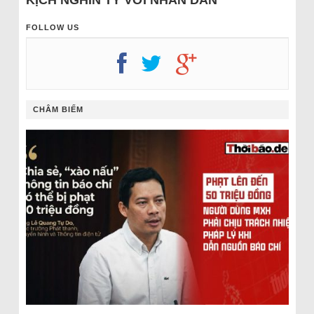
KỊCH NGHÌN TỶ VỚI NHÂN DÂN
FOLLOW US
CHÂM BIẾM