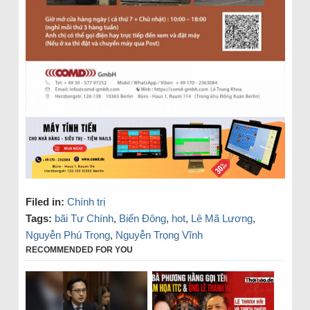
Filed in:
Chính trị
Tags:
bãi Tư Chính
,
Biển Đông
,
hot
,
Lê Mã Lương
,
Nguyễn Phú Trọng
,
Nguyễn Trọng Vĩnh
RECOMMENDED FOR YOU