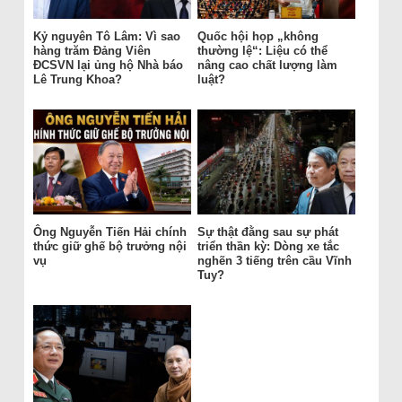
Kỷ nguyên Tô Lâm: Vì sao
Quốc hội họp „không
hàng trăm Đảng Viên
thường lệ“: Liệu có thể
ĐCSVN lại ủng hộ Nhà báo
nâng cao chất lượng làm
Lê Trung Khoa?
luật?
Ông Nguyễn Tiến Hải chính
Sự thật đằng sau sự phát
thức giữ ghế bộ trưởng nội
triển thần kỳ: Dòng xe tắc
vụ
nghẽn 3 tiếng trên cầu Vĩnh
Tuy?