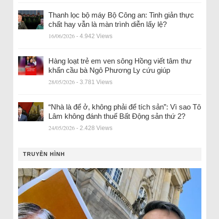
Thanh lọc bộ máy Bộ Công an: Tinh giản thực
chất hay vẫn là màn trình diễn lấy lệ?
16/06/2026
- 4.942 Views
Hàng loạt trẻ em ven sông Hồng viết tâm thư
khẩn cầu bà Ngô Phương Ly cứu giúp
28/05/2026
- 3.781 Views
“Nhà là để ở, không phải để tích sản”: Vì sao Tô
Lâm không đánh thuế Bất Động sản thứ 2?
24/05/2026
- 2.428 Views
TRUYỀN HÌNH