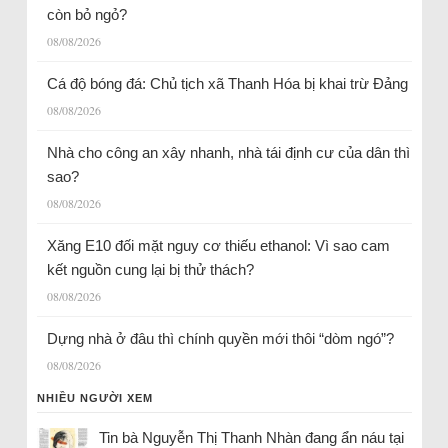
còn bỏ ngỏ?
08/08/2026
Cá độ bóng đá: Chủ tịch xã Thanh Hóa bị khai trừ Đảng
08/08/2026
Nhà cho công an xây nhanh, nhà tái định cư của dân thì
sao?
08/08/2026
Xăng E10 đối mặt nguy cơ thiếu ethanol: Vì sao cam
kết nguồn cung lại bị thử thách?
08/08/2026
Dựng nhà ở đâu thì chính quyền mới thôi “dòm ngó”?
08/08/2026
NHIỀU NGƯỜI XEM
Tin bà Nguyễn Thị Thanh Nhàn đang ẩn náu tại