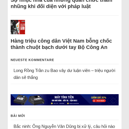
Sự nhục nhã của những quan chức tham
nhũng khi đối diện với pháp luật
Hàng triệu công dân Việt Nam bỗng chốc
thành chuột bạch dưới tay Bộ Công An
NEUESTE KOMMENTARE
Long Rồng Trần
zu
Bao vây dư luận viên – triệu người
dân sẽ thắng
BÀI MỚI
Bắc ninh: Ông Nguyễn Văn Dũng bị xử lý, câu hỏi nào