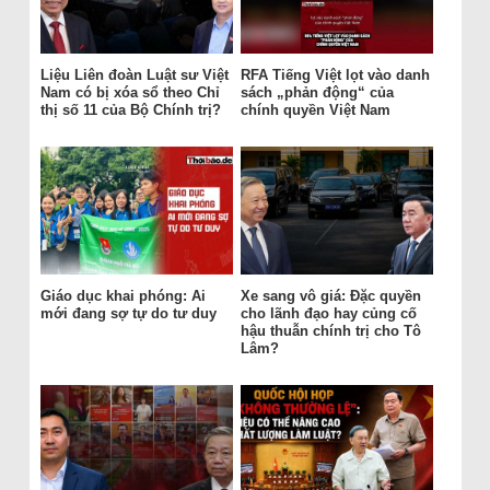
Liệu Liên đoàn Luật sư Việt
RFA Tiếng Việt lọt vào danh
Nam có bị xóa sổ theo Chỉ
sách „phản động“ của
thị số 11 của Bộ Chính trị?
chính quyền Việt Nam
Giáo dục khai phóng: Ai
Xe sang vô giá: Đặc quyền
mới đang sợ tự do tư duy
cho lãnh đạo hay củng cố
hậu thuẫn chính trị cho Tô
Lâm?