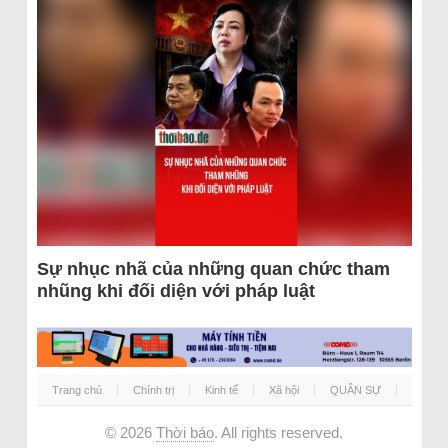
Sự nhục nhã của những quan chức tham
nhũng khi đối diện với pháp luật
Trang chủ
Chính trị
Kinh tế
Xã hội
QUÂN SỰ
© 2026
Thời báo
. All rights reserved.