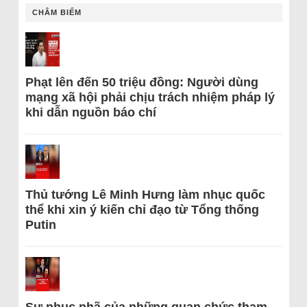
CHÂM BIẾM
Phạt lên đến 50 triệu đồng: Người dùng
mạng xã hội phải chịu trách nhiệm pháp lý
khi dẫn nguồn báo chí
Thủ tướng Lê Minh Hưng làm nhục quốc
thể khi xin ý kiến chỉ đạo từ Tổng thống
Putin