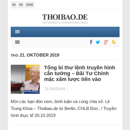
06
08
2026
21. OKTOBER 2019
TAG:
Tổng bí thư lệnh truyền hình
cắn tướng – Bãi Tư Chính
mặc xâm lược tiến vào
21/10/2019
|
Mời các bạn đón xem, bình luận và cùng chia sẻ. Lê
Trung Khoa – Thoibao.de từ Berlin, CHLB Đức. / Truyền
hình thực tế 20.10.2019