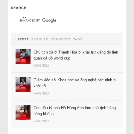
SEARCH
LATEST
POPULAR
COMMENTS
TAGS
Chủ tịch xã ở Thanh Hóa bị khai trừ đảng do liên
quan cá độ world cup
06/08/2026
Giám đốc sở Khoa học và ông nghệ bắc ninh bị
khởi tố
06/08/2026
Con dâu tỷ phú Hồ Hùng Anh làm chủ tịch hãng
hàng không
06/08/2026