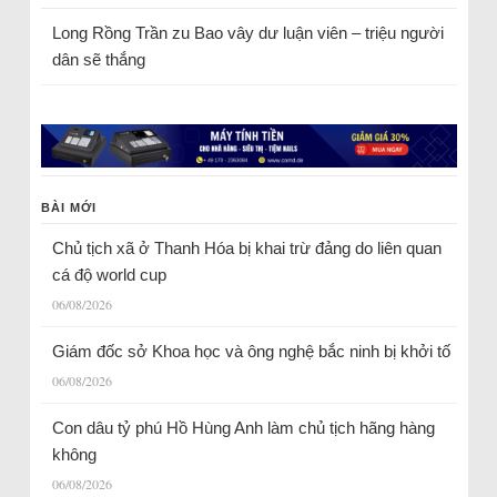
Long Rồng Trần
zu
Bao vây dư luận viên – triệu người
dân sẽ thắng
BÀI MỚI
Chủ tịch xã ở Thanh Hóa bị khai trừ đảng do liên quan
cá độ world cup
06/08/2026
Giám đốc sở Khoa học và ông nghệ bắc ninh bị khởi tố
06/08/2026
Con dâu tỷ phú Hồ Hùng Anh làm chủ tịch hãng hàng
không
06/08/2026