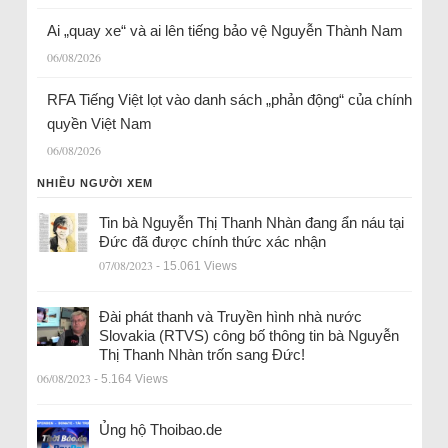
Ai „quay xe“ và ai lên tiếng bảo vệ Nguyễn Thành Nam
06/08/2026
RFA Tiếng Việt lọt vào danh sách „phản động“ của chính
quyền Việt Nam
06/08/2026
NHIỀU NGƯỜI XEM
Tin bà Nguyễn Thị Thanh Nhàn đang ẩn náu tại
Đức đã được chính thức xác nhận
07/08/2023
- 15.061 Views
Đài phát thanh và Truyền hình nhà nước
Slovakia (RTVS) công bố thông tin bà Nguyễn
Thị Thanh Nhàn trốn sang Đức!
06/08/2023
- 5.164 Views
Ủng hộ Thoibao.de