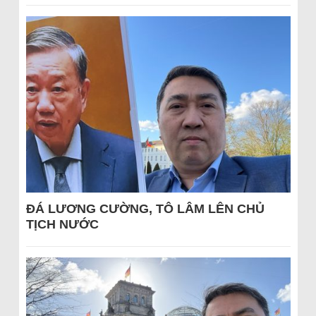
ĐÁ LƯƠNG CƯỜNG, TÔ LÂM LÊN CHỦ
TỊCH NƯỚC