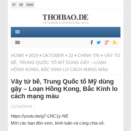
07
08
2026
HOME
2019
OKTOBER
22
CHÍNH TRỊ
VÂY TỨ
BỀ, TRUNG QUỐC TỐ MỸ DÙNG GẬY – LOẠN
HỒNG KONG, BẮC KINH LO CÁCH MẠNG MÀU
Vây tứ bề, Trung Quốc tố Mỹ dùng
gậy – Loạn Hồng Kong, Bắc Kinh lo
cách mạng màu
22/10/2019
|
https://youtu.be/g7-LNC1y-NE
Mời các bạn đón xem, bình luận và cùng chia sẻ.