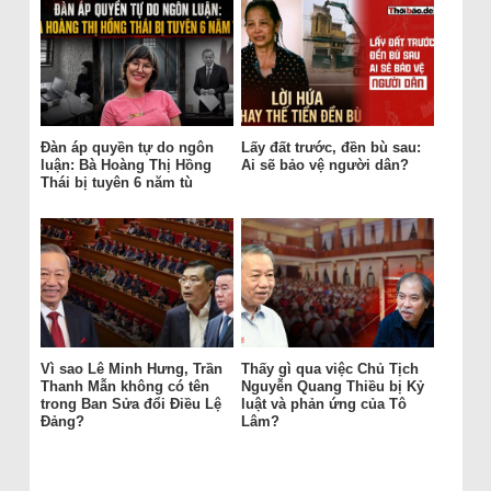
Đàn áp quyền tự do ngôn
Lấy đất trước, đền bù sau:
luận: Bà Hoàng Thị Hồng
Ai sẽ bảo vệ người dân?
Thái bị tuyên 6 năm tù
Vì sao Lê Minh Hưng, Trần
Thấy gì qua việc Chủ Tịch
Thanh Mẫn không có tên
Nguyễn Quang Thiều bị Kỷ
trong Ban Sửa đổi Điều Lệ
luật và phản ứng của Tô
Đảng?
Lâm?