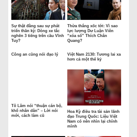
Sự thật đằng sau sự phát
Thừa thắng xốc tới: Vì sao
triển thần kỳ: Dòng xe tắc
lực lượng Dư Luận Viên
nghẽn 3 tiếng trên cầu Vĩnh
“xóa sổ” Thích Chân
Tuy?
Quang?
Công an cũng nói đạo lý
Việt Nam 2130: Tương lai xa
hơn cả một thế kỷ
Tô Lâm nói “thuận cán bộ,
khổ nhân dân” – Lời nói
Hoa Kỳ điều tra tài sản lãnh
mới, cách làm cũ
đạo Trung Quốc: Liệu Việt
Nam có nên nhìn lại chính
mình