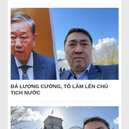
ĐÁ LƯƠNG CƯỜNG, TÔ LÂM LÊN CHỦ
TỊCH NƯỚC