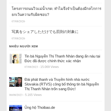
โครงการถนนวิวแม่น้ำเรด: ทำไมจึงจำเป็นต้องมีกลไกการ
ยกเว้นความรับผิดชอบ?
07/08/2026
写真をシェアしただけでも罰則の対象に
07/08/2026
NHIỀU NGƯỜI XEM
Tin bà Nguyễn Thị Thanh Nhàn đang ẩn náu tại
Đức đã được chính thức xác nhận
07/08/2023
- 15.069 Views
Đài phát thanh và Truyền hình nhà nước
Slovakia (RTVS) công bố thông tin bà Nguyễn
Thị Thanh Nhàn trốn sang Đức!
06/08/2023
- 5.165 Views
Ủng hộ Thoibao.de