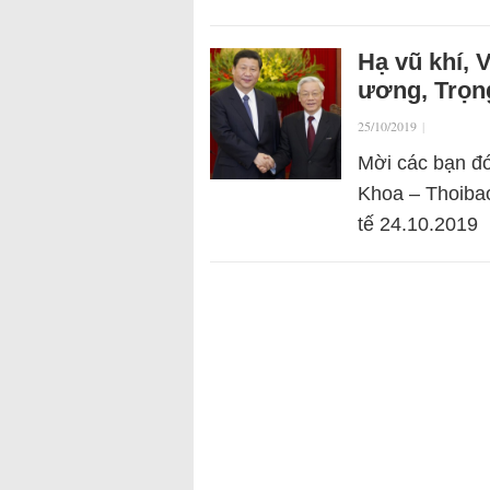
Hạ vũ khí, 
ương, Trọng
25/10/2019
|
Mời các bạn đó
Khoa – Thoibao
tế 24.10.2019