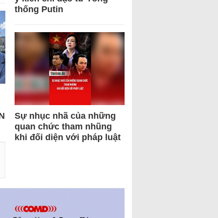
thống Putin
N
Sự nhục nhã của những
quan chức tham nhũng
khi đối diện với pháp luật