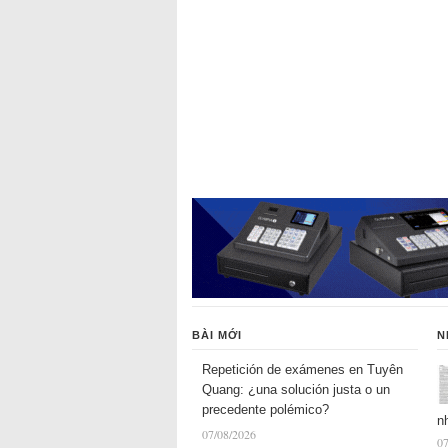
BÀI MỚI
N
Repetición de exámenes en Tuyên
Quang: ¿una solución justa o un
precedente polémico?
n
07/08/2026
07