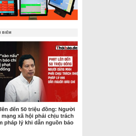
 BIẾM
 lên đến 50 triệu đồng: Người
 mạng xã hội phải chịu trách
m pháp lý khi dẫn nguồn báo