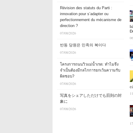
Révision des statuts du Parti :
innovation pour s’adapter ou
perfectionnement du mécanisme de
direction ?
b
Đ
07/08/2026
06
반동 당원은 민족의 복이다
07/08/2026
โครงการถนนวิวแม่น้ำเรด: ทำไมจึง
จำเป็นต้องมีกลไกการยกเว้นความรับ
ผิดชอบ?
07/08/2026
c
11
写真をシェアしただけでも罰則の対
象に
07/08/2026
17