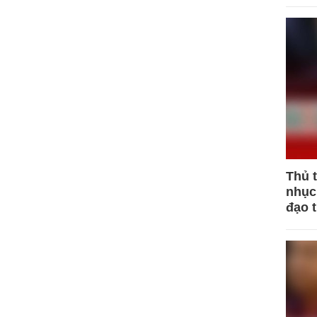
Thủ 
nhục 
đạo 