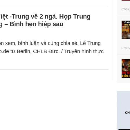
07/08
Việt -Trung về 2 ngả. Họp Trung
 – Bình hẹn hiệp sau
n xem, bình luận và cùng chia sẻ. Lê Trung
07/08
.de từ Berlin, CHLB Đức. / Truyền hình thực