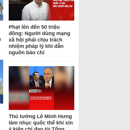
Phạt lên đến 50 triệu
đồng: Người dùng mạng
U
xã hội phải chịu trách
nhiệm pháp lý khi dẫn
nguồn báo chí
Thủ tướng Lê Minh Hưng
làm nhục quốc thể khi xin
ý kiến chỉ đạo từ Tổng