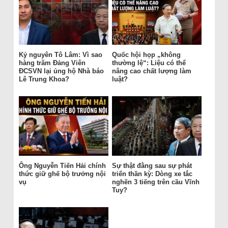
Kỷ nguyên Tô Lâm: Vì sao
Quốc hội họp „không
hàng trăm Đảng Viên
thường lệ“: Liệu có thể
ĐCSVN lại ủng hộ Nhà báo
nâng cao chất lượng làm
Lê Trung Khoa?
luật?
Ông Nguyễn Tiến Hải chính
Sự thật đằng sau sự phát
thức giữ ghế bộ trưởng nội
triển thần kỳ: Dòng xe tắc
vụ
nghẽn 3 tiếng trên cầu Vĩnh
Tuy?