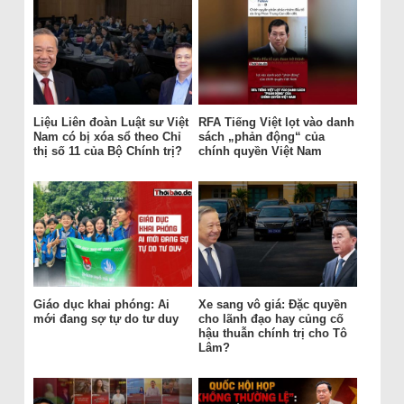
Liệu Liên đoàn Luật sư Việt
RFA Tiếng Việt lọt vào danh
Nam có bị xóa sổ theo Chỉ
sách „phản động“ của
thị số 11 của Bộ Chính trị?
chính quyền Việt Nam
Giáo dục khai phóng: Ai
Xe sang vô giá: Đặc quyền
mới đang sợ tự do tư duy
cho lãnh đạo hay củng cố
hậu thuẫn chính trị cho Tô
Lâm?