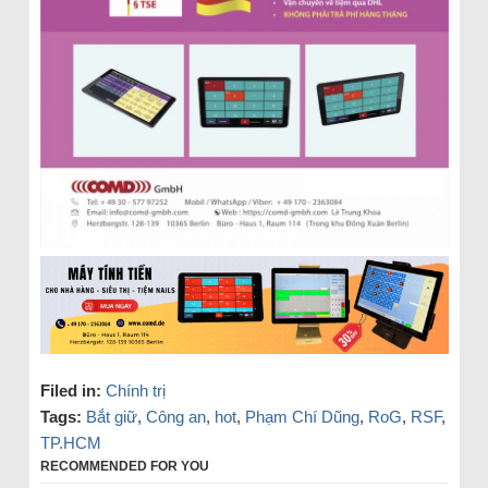
Filed in:
Chính trị
Tags:
Bắt giữ
,
Công an
,
hot
,
Phạm Chí Dũng
,
RoG
,
RSF
,
TP.HCM
RECOMMENDED FOR YOU