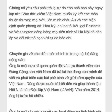
Chúng tôi yêu cầu phải trả lại tự do cho nhà báo này ngay
lập tức. Vào thời điểm Việt Nam muốn ký kết các thỏa
thuận thương mại với Liên minh châu Âu và các hiệp
định quốc phòng với Hoa Kỳ, chúng tôi kêu gọi Brussels
và Washington đóng băng mọi tiến trình vì Hà Nội đã đàn
áp và đối xử thô bạo với tự do báo chí.
Chuyên gia về các diễn biến chính trị trong nội bộ đảng
cộng sản:
Ông là một cựu sĩ quan quân đội và cựu thành viên của
Đảng Cộng sản Việt Nam đã trả lại thẻ đảng của mình để
viết và phát triển các bài phê bình về giới cầm quyền của
Việt Nam, Dũng được quốc tế biết đến và giúp thành lập
Hội Nhà báo Độc lập Việt Nam (IJAVN). Vào năm 2014
ông bị tước hộ chiếu.
Ông là một chuyên gia về các hoạt động và tình hình nội