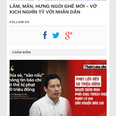
LÂM, MẪN, HƯNG NGỒI GHẾ MỚI – VỞ
KỊCH NGHÌN TỶ VỚI NHÂN DÂN
FOLLOW US
CHÂM BIẾM