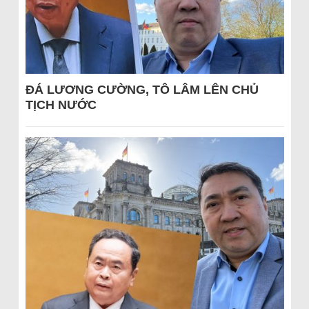
ĐÁ LƯƠNG CƯỜNG, TÔ LÂM LÊN CHỦ
TỊCH NƯỚC