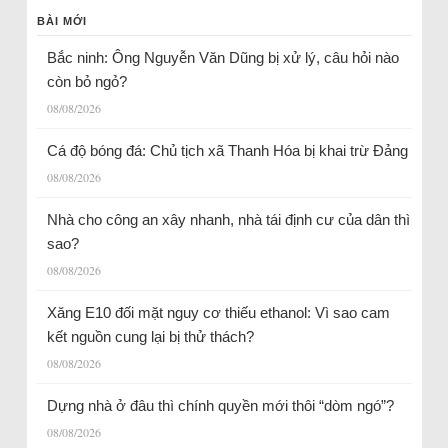
BÀI MỚI
Bắc ninh: Ông Nguyễn Văn Dũng bị xử lý, câu hỏi nào
còn bỏ ngỏ?
08/08/2026
Cá độ bóng đá: Chủ tịch xã Thanh Hóa bị khai trừ Đảng
08/08/2026
Nhà cho công an xây nhanh, nhà tái định cư của dân thì
sao?
08/08/2026
Xăng E10 đối mặt nguy cơ thiếu ethanol: Vì sao cam
kết nguồn cung lại bị thử thách?
08/08/2026
Dựng nhà ở đâu thì chính quyền mới thôi “dòm ngó”?
08/08/2026