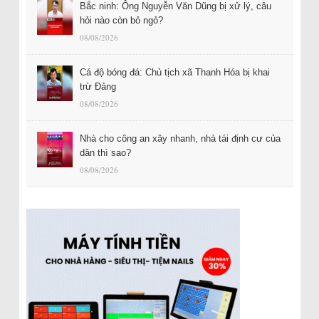
Bắc ninh: Ông Nguyễn Văn Dũng bị xử lý, câu
hỏi nào còn bỏ ngỏ?
08/08/2026
Cá độ bóng đá: Chủ tịch xã Thanh Hóa bị khai
trừ Đảng
08/08/2026
Nhà cho công an xây nhanh, nhà tái định cư của
dân thì sao?
08/08/2026