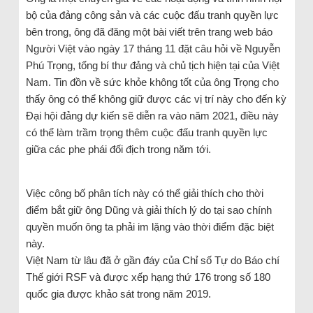
bộ của đảng công sản và các cuộc đấu tranh quyền lực
bên trong, ông đã đăng một bài viết trên trang web báo
Người Việt vào ngày 17 tháng 11 đặt câu hỏi về Nguyễn
Phú Trọng, tổng bí thư đảng và chủ tịch hiện tại của Việt
Nam. Tin đồn về sức khỏe không tốt của ông Trọng cho
thấy ông có thể không giữ được các vị trí này cho đến kỳ
Đại hội đảng dự kiến sẽ diễn ra vào năm 2021, điều này
có thể làm trầm trọng thêm cuộc đấu tranh quyền lực
giữa các phe phái đối địch trong năm tới.
Việc công bố phân tích này có thể giải thích cho thời
điểm bắt giữ ông Dũng và giải thích lý do tại sao chính
quyền muốn ông ta phải im lặng vào thời điểm đặc biệt
này.
Việt Nam từ lâu đã ở gần đáy của Chỉ số Tự do Báo chí
Thế giới RSF và được xếp hạng thứ 176 trong số 180
quốc gia được khảo sát trong năm 2019.