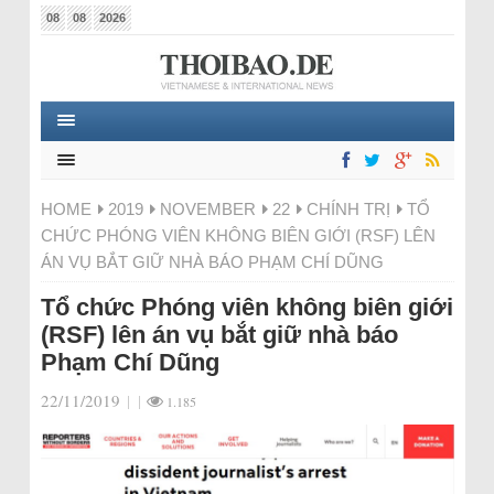
08
08
2026
HOME
2019
NOVEMBER
22
CHÍNH TRỊ
TỔ
CHỨC PHÓNG VIÊN KHÔNG BIÊN GIỚI (RSF) LÊN
ÁN VỤ BẮT GIỮ NHÀ BÁO PHẠM CHÍ DŨNG
Tổ chức Phóng viên không biên giới
(RSF) lên án vụ bắt giữ nhà báo
Phạm Chí Dũng
22/11/2019
|
|
1.185