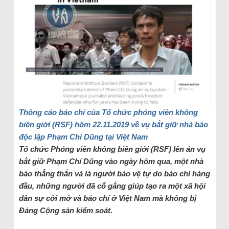
Thông cáo báo chí của Tổ chức phóng viên không
biên giới (RSF) hôm 22.11.2019 về vụ bắt giữ nhà báo
độc lập Phạm Chí Dũng tại Việt Nam
Tổ chức Phóng viên không biên giới (RSF) lên án vụ
bắt giữ Phạm Chí Dũng vào ngày hôm qua, một nhà
báo thẳng thắn và là người bảo vệ tự do báo chí hàng
đầu, những người đã cố gắng giúp tạo ra một xã hội
dân sự cởi mở và báo chí ở Việt Nam mà không bị
Đảng Cộng sản kiểm soát.