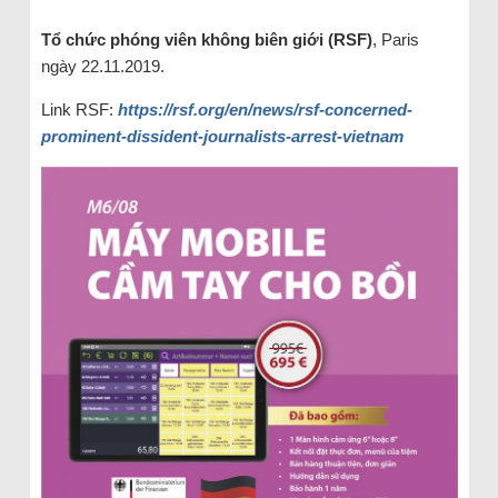
Tổ chức phóng viên không biên giới (RSF)
, Paris
ngày 22.11.2019.
Link RSF:
https://rsf.org/en/news/rsf-concerned-
prominent-dissident-journalists-arrest-vietnam