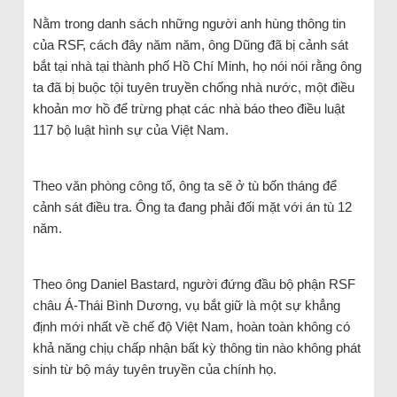
Nằm trong danh sách những người anh hùng thông tin
của RSF, cách đây năm năm, ông Dũng đã bị cảnh sát
bắt tại nhà tại thành phố Hồ Chí Minh, họ nói nói rằng ông
ta đã bị buộc tội tuyên truyền chống nhà nước, một điều
khoản mơ hồ để trừng phạt các nhà báo theo điều luật
117 bộ luật hình sự của Việt Nam.
Theo văn phòng công tố, ông ta sẽ ở tù bốn tháng để
cảnh sát điều tra. Ông ta đang phải đối mặt với án tù 12
năm.
Theo ông Daniel Bastard, người đứng đầu bộ phận RSF
châu Á-Thái Bình Dương, vụ bắt giữ là một sự khẳng
định mới nhất về chế độ Việt Nam, hoàn toàn không có
khả năng chịụ chấp nhận bất kỳ thông tin nào không phát
sinh từ bộ máy tuyên truyền của chính họ.