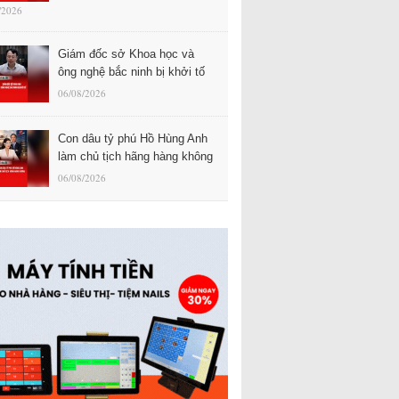
/2026
Giám đốc sở Khoa học và
ông nghệ bắc ninh bị khởi tố
06/08/2026
Con dâu tỷ phú Hồ Hùng Anh
làm chủ tịch hãng hàng không
06/08/2026