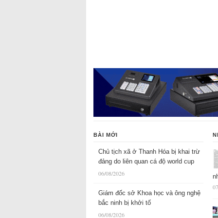
BÀI MỚI
N
Chủ tịch xã ở Thanh Hóa bị khai trừ
đảng do liên quan cá độ world cup
06/08/2026
n
07
Giám đốc sở Khoa học và ông nghệ
bắc ninh bị khởi tố
06/08/2026