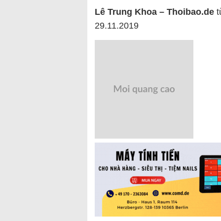
Lê Trung Khoa – Thoibao.de
t
29.11.2019