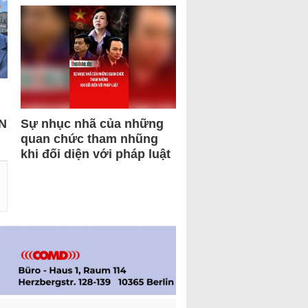
N
Sự nhục nhã của những
quan chức tham nhũng
khi đối diện với pháp luật