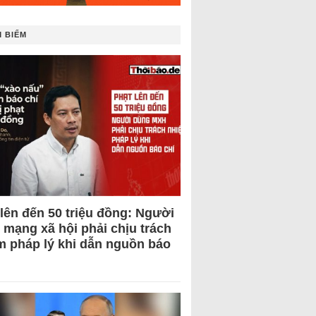
 BIẾM
 lên đến 50 triệu đồng: Người
 mạng xã hội phải chịu trách
m pháp lý khi dẫn nguồn báo