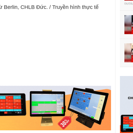
06/08
ừ Berlin, CHLB Đức. / Truyền hình thực tế