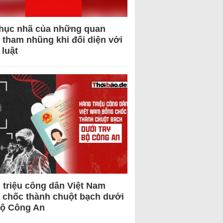
hục nhã của những quan
 tham nhũng khi đối diện với
 luật
 triệu công dân Việt Nam
 chốc thành chuột bạch dưới
Bộ Công An