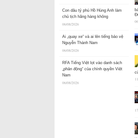
b
Con dâu tỷ phú Hồ Hùng Anh làm
Đ
chủ tịch hãng hàng không
06
06/08/2026
Ai „quay xe“ và ai lên tiếng bảo vệ
Nguyễn Thành Nam
06/08/2026
RFA Tiếng Việt lọt vào danh sách
„phản động“ của chính quyền Việt
c
Nam
11
06/08/2026
17