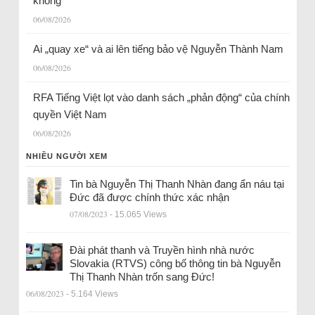
không
06/08/2026
Ai „quay xe“ và ai lên tiếng bảo vệ Nguyễn Thành Nam
06/08/2026
RFA Tiếng Việt lọt vào danh sách „phản động“ của chính
quyền Việt Nam
06/08/2026
NHIỀU NGƯỜI XEM
Tin bà Nguyễn Thị Thanh Nhàn đang ẩn náu tại
Đức đã được chính thức xác nhận
07/08/2023
- 15.065 Views
Đài phát thanh và Truyền hình nhà nước
Slovakia (RTVS) công bố thông tin bà Nguyễn
Thị Thanh Nhàn trốn sang Đức!
06/08/2023
- 5.164 Views