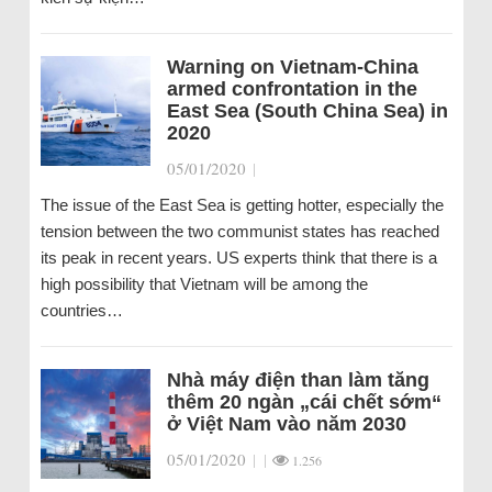
Warning on Vietnam-China
armed confrontation in the
East Sea (South China Sea) in
2020
05/01/2020
|
The issue of the East Sea is getting hotter, especially the
tension between the two communist states has reached
its peak in recent years. US experts think that there is a
high possibility that Vietnam will be among the
countries…
Nhà máy điện than làm tăng
thêm 20 ngàn „cái chết sớm“
ở Việt Nam vào năm 2030
05/01/2020
|
|
1.256