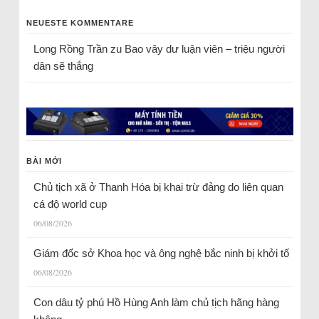
NEUESTE KOMMENTARE
Long Rồng Trần
zu
Bao vây dư luận viên – triệu người
dân sẽ thắng
BÀI MỚI
Chủ tịch xã ở Thanh Hóa bị khai trừ đảng do liên quan
cá độ world cup
06/08/2026
Giám đốc sở Khoa học và ông nghệ bắc ninh bị khởi tố
06/08/2026
Con dâu tỷ phú Hồ Hùng Anh làm chủ tịch hãng hàng