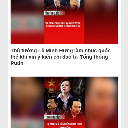
Thủ tướng Lê Minh Hưng làm nhục quốc
thể khi xin ý kiến chỉ đạo từ Tổng thống
Putin