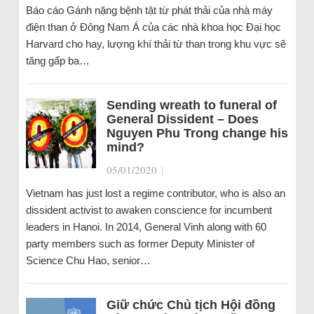
Báo cáo Gánh nặng bệnh tật từ phát thải của nhà máy
điện than ở Đông Nam Á của các nhà khoa học Đại học
Harvard cho hay, lượng khí thải từ than trong khu vực sẽ
tăng gấp ba…
Sending wreath to funeral of
General Dissident – Does
Nguyen Phu Trong change his
mind?
05/01/2020
|
Vietnam has just lost a regime contributor, who is also an
dissident activist to awaken conscience for incumbent
leaders in Hanoi. In 2014, General Vinh along with 60
party members such as former Deputy Minister of
Science Chu Hao, senior…
Giữ chức Chủ tịch Hội đồng