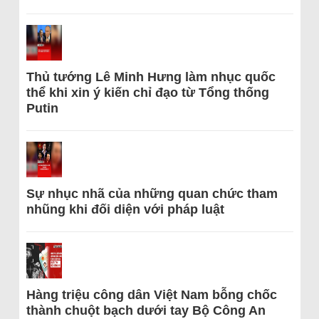
Thủ tướng Lê Minh Hưng làm nhục quốc
thể khi xin ý kiến chỉ đạo từ Tổng thống
Putin
Sự nhục nhã của những quan chức tham
nhũng khi đối diện với pháp luật
Hàng triệu công dân Việt Nam bỗng chốc
thành chuột bạch dưới tay Bộ Công An