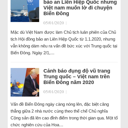
bảo an Liên Hiệp Quốc nhưng
Việt nam muốn lờ đi chuyện
Biển Đông
05/01/2020
|
Mặc dù Việt Nam được làm Chủ tịch luân phiên của Chủ
tịch Hội đồng bảo an Liên Hiệp Quốc từ 1.1.2020, nhưng
vẫn không dám nêu ra vấn đề bức xúc với Trung quốc tại
Biển Đông. Ngày 2/1,…
Cảnh báo đụng độ vũ trang
Trung quốc – Việt nam trên
Biển Đông năm 2020
05/01/2020
|
Vấn đề Biển Đông ngày càng nóng lên, đặc biệt căng
thẳng giữa 2 nhà nước cùng theo thể chế Chủ nghĩa
Cộng sản đã lên cao đỉnh điểm trong thời gian qua. Một tổ
chức nghiên cứu của Hoa…