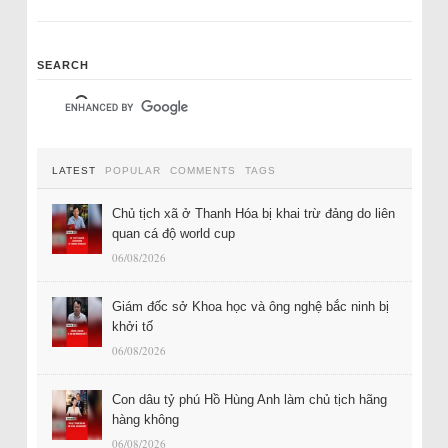
SEARCH
LATEST
POPULAR
COMMENTS
TAGS
Chủ tịch xã ở Thanh Hóa bị khai trừ đảng do liên
quan cá độ world cup
06/08/2026
Giám đốc sở Khoa học và ông nghệ bắc ninh bị
khởi tố
06/08/2026
Con dâu tỷ phú Hồ Hùng Anh làm chủ tịch hãng
hàng không
06/08/2026