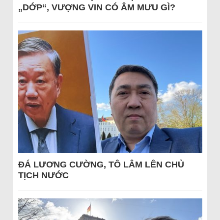
„DỚP“, VƯỢNG VIN CÓ ÂM MƯU GÌ?
ĐÁ LƯƠNG CƯỜNG, TÔ LÂM LÊN CHỦ
TỊCH NƯỚC