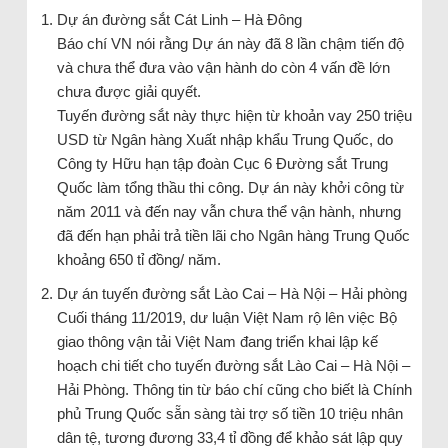
Dự án đường sắt Cát Linh – Hà Đông
Báo chí VN nói rằng Dự án này đã 8 lần chậm tiến độ
và chưa thể đưa vào vận hành do còn 4 vấn đề lớn
chưa được giải quyết.
Tuyến đường sắt này thực hiện từ khoản vay 250 triệu
USD từ Ngân hàng Xuất nhập khẩu Trung Quốc, do
Công ty Hữu hạn tập đoàn Cục 6 Đường sắt Trung
Quốc làm tổng thầu thi công. Dự án này khởi công từ
năm 2011 và đến nay vẫn chưa thể vận hành, nhưng
đã đến hạn phải trả tiền lãi cho Ngân hàng Trung Quốc
khoảng 650 tỉ đồng/ năm.
Dự án tuyến đường sắt Lào Cai – Hà Nội – Hải phòng
Cuối tháng 11/2019, dư luận Việt Nam rộ lên việc Bộ
giao thông vận tải Việt Nam đang triển khai lập kế
hoạch chi tiết cho tuyến đường sắt Lào Cai – Hà Nội –
Hải Phòng. Thông tin từ báo chí cũng cho biết là Chính
phủ Trung Quốc sẵn sàng tài trợ số tiền 10 triệu nhân
dân tệ, tương đương 33,4 tỉ đồng để khảo sát lập quy