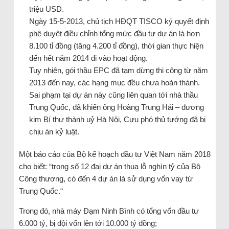
triệu USD.
Ngày 15-5-2013, chủ tịch HĐQT TISCO ký quyết định
phê duyệt điều chỉnh tổng mức đầu tư dự án là hơn
8.100 tỉ đồng (tăng 4.200 tỉ đồng), thời gian thực hiện
đến hết năm 2014 đi vào hoạt động.
Tuy nhiên, gói thầu EPC đã tạm dừng thi công từ năm
2013 đến nay, các hạng mục đều chưa hoàn thành.
Sai phạm tại dự án này cũng liên quan tới nhà thầu
Trung Quốc, đã khiến ông Hoàng Trung Hải – đương
kim Bí thư thành uỷ Hà Nội, Cựu phó thủ tướng đã bị
chịu án kỷ luật.
Một báo cáo của Bộ kế hoạch đầu tư Việt Nam năm 2018
cho biết: “trong số 12 đại dự án thua lỗ nghìn tỷ của Bộ
Công thương, có đến 4 dự án là sử dụng vốn vay từ
Trung Quốc.“
Trong đó, nhà máy Đạm Ninh Bình có tổng vốn đầu tư
6.000 tỷ, bị đội vốn lên tới 10.000 tỷ đồng;