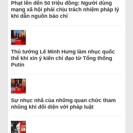
Phạt lên đến 50 triệu đồng: Người dùng
mạng xã hội phải chịu trách nhiệm pháp lý
khi dẫn nguồn báo chí
Thủ tướng Lê Minh Hưng làm nhục quốc
thể khi xin ý kiến chỉ đạo từ Tổng thống
Putin
Sự nhục nhã của những quan chức tham
nhũng khi đối diện với pháp luật