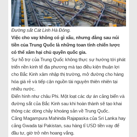
Đường sắt Cát Linh Hà Đông.
Việc cho vay không có gì xấu, nhưng đằng sau núi
tiền của Trung Quốc là những toan tính chiến lược
có thể xâm hại chủ quyền quốc gia.
Sự hỗ trợ của Trung Quốc không thực sự hướng tới phát
triển nền kinh tế địa phương mà tạo điều kiện thuận lợi
cho Bắc Kinh xâm nhập thị trường, mở đường cho hàng
hóa giá rẻ và tiếp cận nguồn tài nguyên thiên nhiên tại
nhiều nước.
Điển hình như châu Phi. Một loạt các dự án cảng biển và
đường sắt của Bắc Kinh sau khi hoàn thành sẽ tạo khai
thông các dòng chảy khoáng sản về Trung Quốc.
Cảng Magampura Mahinda Rajapaska của Sri Lanka hay
cảng Gwada tại Pakistan, sau hàng tỉ USD tiền vay để
đầu tư, giờ trở nên hoang vắng.