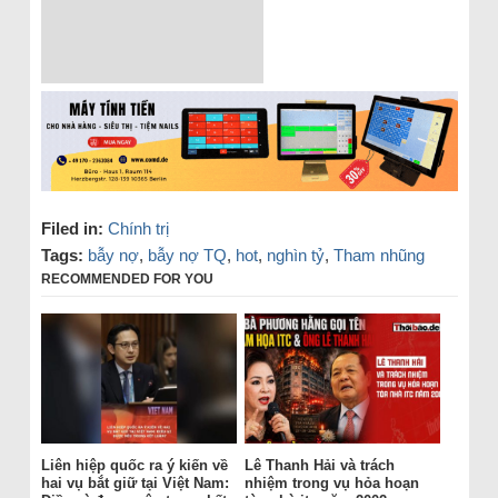
Filed in:
Chính trị
Tags:
bẫy nợ
,
bẫy nợ TQ
,
hot
,
nghìn tỷ
,
Tham nhũng
RECOMMENDED FOR YOU
Liên hiệp quốc ra ý kiến về
Lê Thanh Hải và trách
hai vụ bắt giữ tại Việt Nam:
nhiệm trong vụ hỏa hoạn