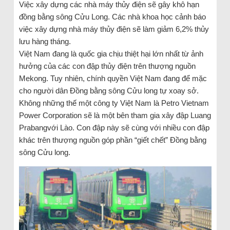
Việc xây dựng các nhà máy thủy điện sẽ gây khô hạn
đồng bằng sông Cửu Long. Các nhà khoa học cảnh báo
việc xây dựng nhà máy thủy điện sẽ làm giảm 6,2% thủy
lưu hàng tháng.
Việt Nam đang là quốc gia chịu thiệt hại lớn nhất từ ảnh
hưởng của các con đập thủy điện trên thượng nguồn
Mekong. Tuy nhiên, chính quyền Việt Nam đang để mặc
cho người dân Đồng bằng sông Cửu long tự xoay sở.
Không những thế một công ty Việt Nam là Petro Vietnam
Power Corporation sẽ là một bên tham gia xây đập Luang
Prabangvới Lào. Con đập này sẽ cùng với nhiều con đập
khác trên thượng nguồn góp phần “giết chết” Đồng bằng
sông Cửu long.