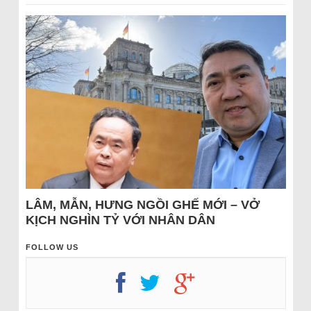
LÂM, MẪN, HƯNG NGỒI GHẾ MỚI – VỞ
KỊCH NGHÌN TỶ VỚI NHÂN DÂN
FOLLOW US