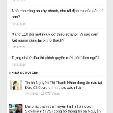
Nhà cho công an xây nhanh, nhà tái định cư của dân thì
sao?
08/08/2026
Xăng E10 đối mặt nguy cơ thiếu ethanol: Vì sao cam
kết nguồn cung lại bị thử thách?
08/08/2026
Dựng nhà ở đâu thì chính quyền mới thôi “dòm ngó”?
08/08/2026
NHIỀU NGƯỜI XEM
Tin bà Nguyễn Thị Thanh Nhàn đang ẩn náu tại
Đức đã được chính thức xác nhận
07/08/2023
- 15.073 Views
Đài phát thanh và Truyền hình nhà nước
Slovakia (RTVS) công bố thông tin bà Nguyễn