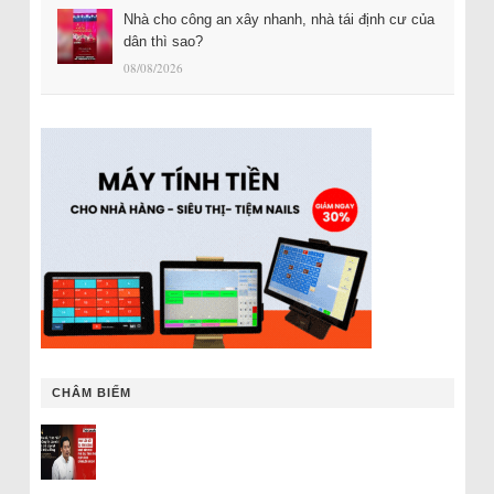
Nhà cho công an xây nhanh, nhà tái định cư của
dân thì sao?
08/08/2026
CHÂM BIẾM