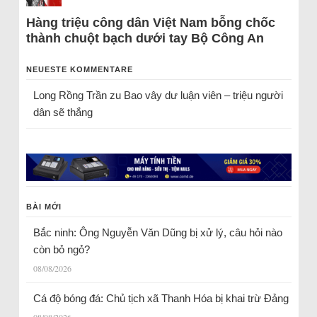
Hàng triệu công dân Việt Nam bỗng chốc
thành chuột bạch dưới tay Bộ Công An
NEUESTE KOMMENTARE
Long Rồng Trần
zu
Bao vây dư luận viên – triệu người
dân sẽ thắng
BÀI MỚI
Bắc ninh: Ông Nguyễn Văn Dũng bị xử lý, câu hỏi nào
còn bỏ ngỏ?
08/08/2026
Cá độ bóng đá: Chủ tịch xã Thanh Hóa bị khai trừ Đảng
08/08/2026