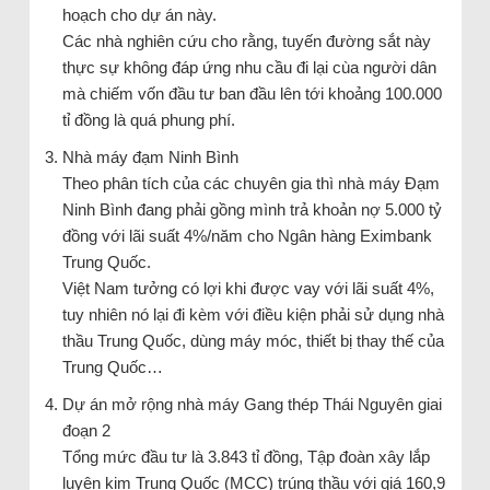
hoạch cho dự án này.
Các nhà nghiên cứu cho rằng, tuyến đường sắt này
thực sự không đáp ứng nhu cầu đi lại cùa người dân
mà chiếm vốn đầu tư ban đầu lên tới khoảng 100.000
tỉ đồng là quá phung phí.
Nhà máy đạm Ninh Bình
Theo phân tích của các chuyên gia thì nhà máy Đạm
Ninh Bình đang phải gồng mình trả khoản nợ 5.000 tỷ
đồng với lãi suất 4%/năm cho Ngân hàng Eximbank
Trung Quốc.
Việt Nam tưởng có lợi khi được vay với lãi suất 4%,
tuy nhiên nó lại đi kèm với điều kiện phải sử dụng nhà
thầu Trung Quốc, dùng máy móc, thiết bị thay thế của
Trung Quốc…
Dự án mở rộng nhà máy Gang thép Thái Nguyên giai
đoạn 2
Tổng mức đầu tư là 3.843 tỉ đồng, Tập đoàn xây lắp
luyện kim Trung Quốc (MCC) trúng thầu với giá 160,9