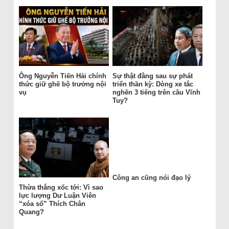
Ông Nguyễn Tiến Hải chính
Sự thật đằng sau sự phát
thức giữ ghế bộ trưởng nội
triển thần kỳ: Dòng xe tắc
vụ
nghẽn 3 tiếng trên cầu Vĩnh
Tuy?
Công an cũng nói đạo lý
Thừa thắng xốc tới: Vì sao
lực lượng Dư Luận Viên
“xóa sổ” Thích Chân
Quang?