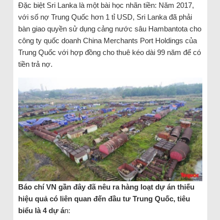
Đặc biệt Sri Lanka là một bài học nhãn tiền: Năm 2017,
với số nợ Trung Quốc hơn 1 tỉ USD, Sri Lanka đã phải
bàn giao quyền sử dụng cảng nước sâu Hambantota cho
công ty quốc doanh China Merchants Port Holdings của
Trung Quốc với hợp đồng cho thuê kéo dài 99 năm để có
tiền trả nợ.
Báo chí VN gần đây đã nêu ra hàng loạt dự án thiếu
hiệu quả có liên quan đến đầu tư Trung Quốc, tiêu
biểu là 4 dự á
n: